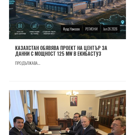
Фуад Намазов
РЕГИОНИ
Jun 26 2026
КАЗАХСТАН ОБЯВЯВА ПРОЕКТ НА ЦЕНТЪР ЗА
ДАННИ С МОЩНОСТ 125 MW В ЕКИБАСТУЗ
ПРОДЪЛЖАВА...