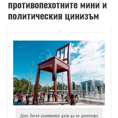
противопехотните мини и
политическия цинизъм
Днес Литва размишлява дали да не денонсира