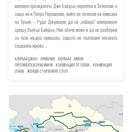
виновен президентът Джо Байдън, вероятно и Зеленски, а
защо не и Петро Порошенко, който не позволи на емисаря
на Тръмп – Руди Джулиани, да си „набере“ компромати
срещу Хънтър Байдън. Ние обаче може и да не разберем
за тази мъдра приказка, защото не ползваме неговата
социална мрежа …
АЗЕРБАЙДЖАН
АРМЕНИЯ
КАРАБАХ
МИНИ
ПРОТИВОПЕХОТНИ МИНИ
КОНВЕНЦИЯ ОТ ОТАВА
КОНВЕНЦИЯ
ОТАВА
ЖЕНЕВА СЧУПЕНИЯТ СТОЛ