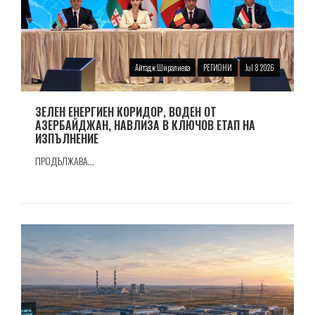
Айтадж Ширалиева
РЕГИОНИ
Jul 8 2026
ЗЕЛЕН ЕНЕРГИЕН КОРИДОР, ВОДЕН ОТ
АЗЕРБАЙДЖАН, НАВЛИЗА В КЛЮЧОВ ЕТАП НА
ИЗПЪЛНЕНИЕ
ПРОДЪЛЖАВА...