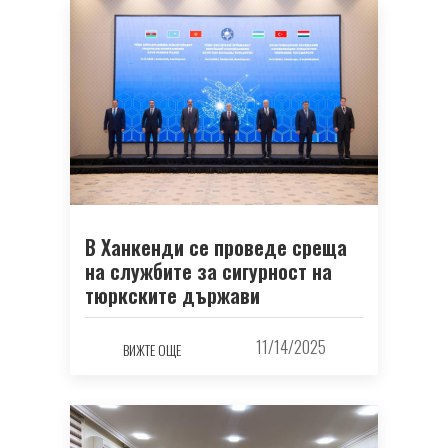
В Ханкенди се проведе среща
на службите за сигурност на
тюркските държави
11/14/2025
ВИЖТЕ ОЩЕ