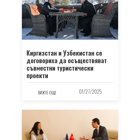
Киргизстан и Узбекистан се
договориха да осъществяват
съвместни туристически
проекти
01/27/2025
ВИЖТЕ ОЩЕ