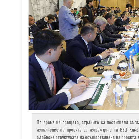
По време на срещата, страните са постигнали съгл
изпълнение на проекта за изграждане на ВЕЦ Камб
одобрена структурата на осъществяване на проекта.