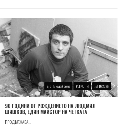
д-р Николай Ботев
РЕГИОНИ
Jul 16 2026
90 ГОДИНИ ОТ РОЖДЕНИЕТО НА ЛЮДМИЛ
ШИШКОВ, ЕДИН МАЙСТОР НА ЧЕТКАТА
ПРОДЪЛЖАВА...