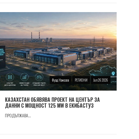
Фуад Намазов
РЕГИОНИ
Jun 26 2026
КАЗАХСТАН ОБЯВЯВА ПРОЕКТ НА ЦЕНТЪР ЗА
ДАННИ С МОЩНОСТ 125 MW В ЕКИБАСТУЗ
ПРОДЪЛЖАВА...