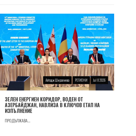
Айтадж Ширалиева
РЕГИОНИ
Jul 8 2026
ЗЕЛЕН ЕНЕРГИЕН КОРИДОР, ВОДЕН ОТ
АЗЕРБАЙДЖАН, НАВЛИЗА В КЛЮЧОВ ЕТАП НА
ИЗПЪЛНЕНИЕ
ПРОДЪЛЖАВА...