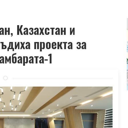
ан, Казахстан и
съдиха проекта за
амбарата-1