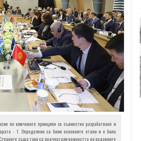
асие по ключовите принципи за съвместно разработване и
арата - 1. Определени са били основните етапи и е била
 Страните също така са подчертали важността на редовните