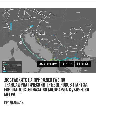
Ляман Зейналова
РЕГИОНИ
Jul 10 2026
ДОСТАВКИТЕ НА ПРИРОДЕН ГАЗ ПО
ТРАНСАДРИАТИЧЕСКИЯ ТРЪБОПРОВОЗ (TAP) ЗА
ЕВРОПА ДОСТИГНАХА 60 МИЛИАРДА КУБИЧЕСКИ
МЕТРА
ПРОДЪЛЖАВА...