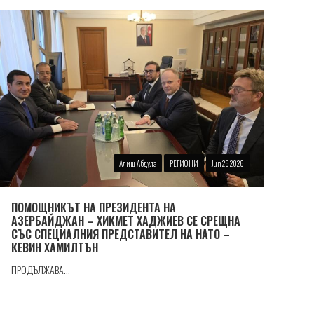
Алиш Абдула
РЕГИОНИ
Jun 25 2026
ПОМОЩНИКЪТ НА ПРЕЗИДЕНТА НА
АЗЕРБАЙДЖАН – ХИКМЕТ ХАДЖИЕВ СЕ СРЕЩНА
СЪС СПЕЦИАЛНИЯ ПРЕДСТАВИТЕЛ НА НАТО –
КЕВИН ХАМИЛТЪН
ПРОДЪЛЖАВА...