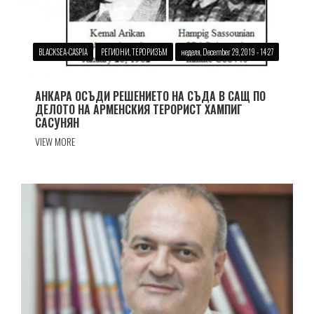
BLACKSEA-CASPIA
РЕГИОНИ, ТЕРОРИЗЪМ
неделя, December 29, 2019 - 14:27
АНКАРА ОСЪДИ РЕШЕНИЕТО НА СЪДА В САЩ ПО
ДЕЛОТО НА АРМЕНСКИЯ ТЕРОРИСТ ХАМПИГ
САСУНЯН
VIEW MORE