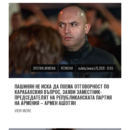
SPUTNIK ARMENIA
РЕГИОНИ
събота, January 25, 2020 - 12:06
ПАШИНЯН НЕ ИСКА ДА ПОЕМА ОТГОВОРНОСТ ПО
КАРАБАХСКИЯ ВЪПРОС, ЗАЯВИ ЗАМЕСТНИК-
ПРЕДСЕДАТЕЛЯТ НА РЕПУБЛИКАНСКАТА ПАРТИЯ
НА АРМЕНИЯ – АРМЕН АШОТЯН
VIEW MORE