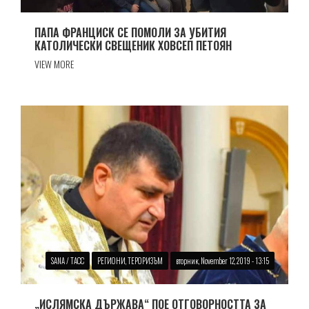
ПАПА ФРАНЦИСК СЕ ПОМОЛИ ЗА УБИТИЯ
КАТОЛИЧЕСКИ СВЕЩЕНИК ХОВСЕП ПЕТОЯН
VIEW MORE
SANA / ТАСС
РЕГИОНИ, ТЕРОРИЗЪМ
вторник, November 12, 2019 - 13:15
„ИСЛЯМСКА ДЪРЖАВА“ ПОЕ ОТГОВОРНОСТТА ЗА