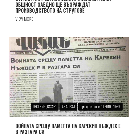
ОБЩНОСТ ЗАЕДНО ЩЕ ВЪЗРАЖДАТ
ПРОИЗВОДСТВОТО НА СТРУГОВЕ
VIEW MORE
ВЕСТНИК „ВАХАН”
АНАЛИЗИ
сряда, December 11, 2019 - 19:59
ВОЙНАТА СРЕЩУ ПАМЕТТА НА КАРЕКИН НЪЖДЕХ Е
В РАЗГАРА СИ