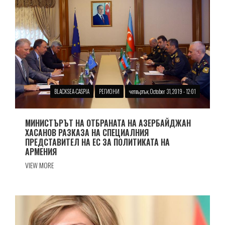
BLACKSEA-CASPIA
РЕГИОНИ
четвъртък, October 31, 2019 - 12:01
МИНИСТЪРЪТ НА ОТБРАНАТА НА АЗЕРБАЙДЖАН
ХАСАНОВ РАЗКАЗА НА СПЕЦИАЛНИЯ
ПРЕДСТАВИТЕЛ НА ЕС ЗА ПОЛИТИКАТА НА
АРМЕНИЯ
VIEW MORE