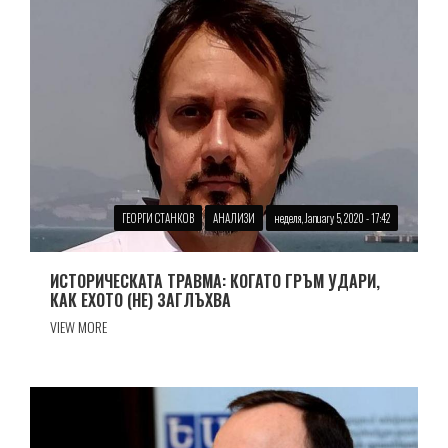
ГЕОРГИ СТАНКОВ
АНАЛИЗИ
неделя, January 5, 2020 - 17:42
ИСТОРИЧЕСКАТА ТРАВМА: КОГАТО ГРЪМ УДАРИ,
КАК ЕХОТО (НЕ) ЗАГЛЪХВА
VIEW MORE