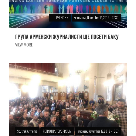
РЕГИОНИ
четвъртък, November 14, 2019 - 07:30
ГРУПА АРМЕНСКИ ЖУРНАЛИСТИ ЩЕ ПОСЕТИ БАКУ
VIEW MORE
Sputnik Armenia
РЕГИОНИ, ТЕРОРИЗЪМ
вторник, November 12, 2019 - 13:57