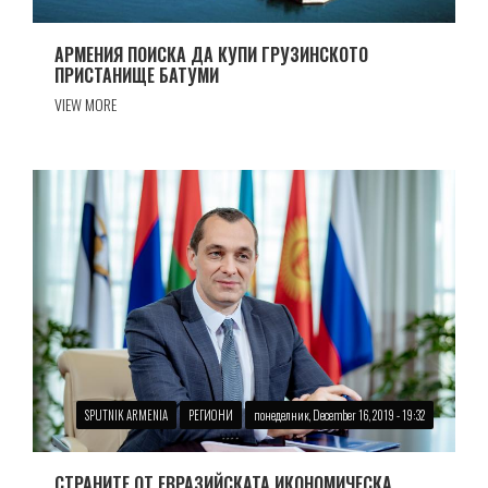
АРМЕНИЯ ПОИСКА ДА КУПИ ГРУЗИНСКОТО
ПРИСТАНИЩЕ БАТУМИ
VIEW MORE
SPUTNIK ARMENIA
РЕГИОНИ
понеделник, December 16, 2019 - 19:32
СТРАНИТЕ ОТ ЕВРАЗИЙСКАТА ИКОНОМИЧЕСКА