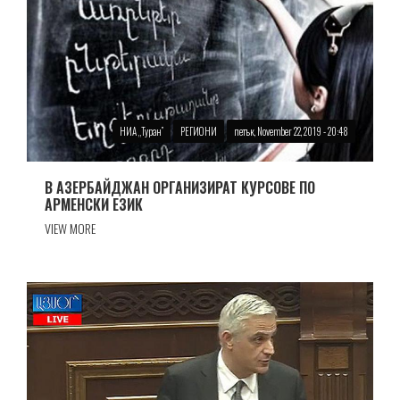
НИА „Туран”
РЕГИОНИ
петък, November 22, 2019 - 20:48
В АЗЕРБАЙДЖАН ОРГАНИЗИРАТ КУРСОВЕ ПО
АРМЕНСКИ ЕЗИК
VIEW MORE