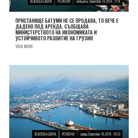
BLACKSEA-CASPIA
РЕГИОНИ
четвъртък, December 19, 2019 - 11:14
ПРИСТАНИЩЕ БАТУМИ НЕ СЕ ПРОДАВА, ТО ВЕЧЕ Е
ДАДЕНО ПОД АРЕНДА, СЪОБЩАВА
МИНИСТЕРСТВОТО НА ИКОНОМИКАТА И
УСТОЙЧИВОТО РАЗВИТИЕ НА ГРУЗИЯ
VIEW MORE
BLACKSEA-CASPIA
РЕГИОНИ
сряда, December 18, 2019 - 10:53