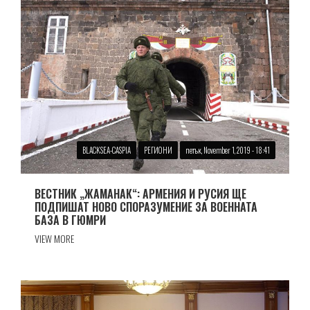
BLACKSEA-CASPIA
РЕГИОНИ
петък, November 1, 2019 - 18:41
ВЕСТНИК „ЖАМАНАК“: АРМЕНИЯ И РУСИЯ ЩЕ
ПОДПИШАТ НОВО СПОРАЗУМЕНИЕ ЗА ВОЕННАТА
БАЗА В ГЮМРИ
VIEW MORE