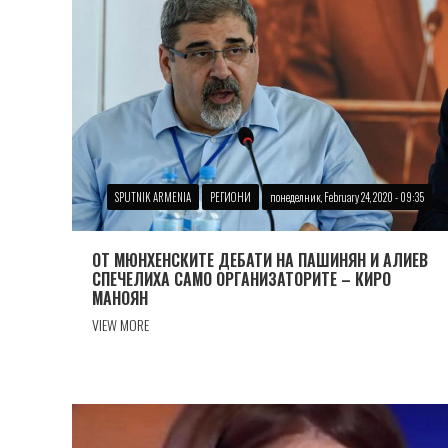
SPUTNIK ARMENIA
РЕГИОНИ
понеделник, February 24, 2020 - 09:35
ОТ МЮНХЕНСКИТЕ ДЕБАТИ НА ПАШИНЯН И АЛИЕВ
СПЕЧЕЛИХА САМО ОРГАНИЗАТОРИТЕ – КИРО
МАНОЯН
VIEW MORE