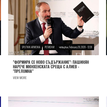
SPUTNIK ARMENIA
РЕГИОНИ
четвъртък, February 20, 2020 - 12:28
"ФОРМИРА СЕ НОВО СЪДЪРЖАНИЕ": ПАШИНЯН
НАРЕЧЕ МЮНХЕНСКАТА СРЕЩА С АЛИЕВ -
"ПРЕЛОМНА"
VIEW MORE