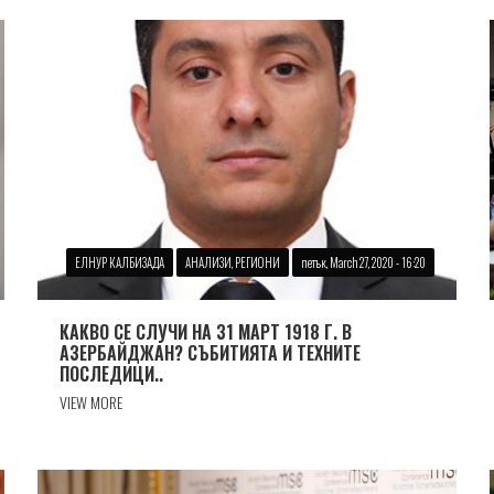
ЕЛНУР КАЛБИЗАДА
АНАЛИЗИ, РЕГИОНИ
петък, March 27, 2020 - 16:20
КАКВО СЕ СЛУЧИ НА 31 МАРТ 1918 Г. В
АЗЕРБАЙДЖАН? СЪБИТИЯТА И ТЕХНИТЕ
ПОСЛЕДИЦИ..
VIEW MORE