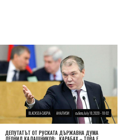
BLACKSEA-CASPIA
АНАЛИЗИ
събота, July 18, 2020 - 18:02
ДЕПУТАТЪТ ОТ РУСКАТА ДЪРЖАВНА ДУМА
ЛЕОНИД КАЛАШНИКОВ: „КАРАБАХ – ТОВА Е