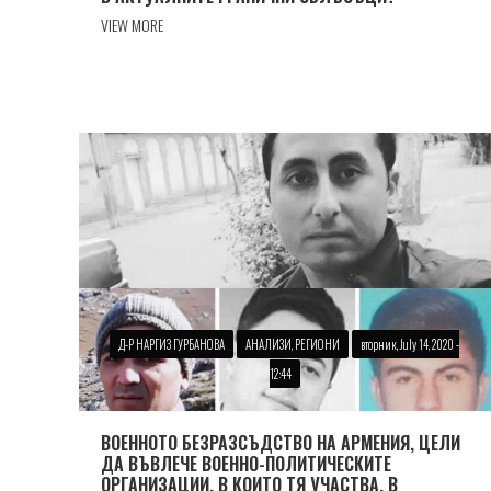
VIEW MORE
Д-Р НАРГИЗ ГУРБАНОВА
АНАЛИЗИ, РЕГИОНИ
вторник, July 14, 2020 -
12:44
ВОЕННОТО БЕЗРАЗСЪДСТВО НА АРМЕНИЯ, ЦЕЛИ
ДА ВЪВЛЕЧЕ ВОЕННО-ПОЛИТИЧЕСКИТЕ
ОРГАНИЗАЦИИ, В КОИТО ТЯ УЧАСТВА, В