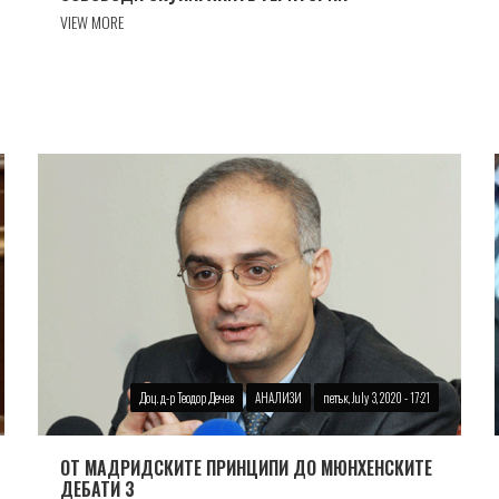
VIEW MORE
Доц. д-р Теодор Дечев
АНАЛИЗИ
петък, July 3, 2020 - 17:21
ОТ МАДРИДСКИТЕ ПРИНЦИПИ ДО МЮНХЕНСКИТЕ
ДЕБАТИ 3