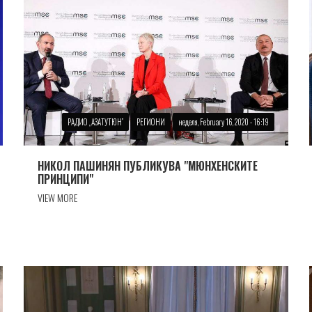
РАДИО „АЗАТУТЮН”
РЕГИОНИ
неделя, February 16, 2020 - 16:19
НИКОЛ ПАШИНЯН ПУБЛИКУВА "МЮНХЕНСКИТЕ
ПРИНЦИПИ"
VIEW MORE