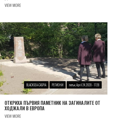
VIEW MORE
BLACKSEA-CASPIA
РЕГИОНИ
петък, April 24, 2020 - 17:28
ОТКРИХА ПЪРВИЯ ПАМЕТНИК НА ЗАГИНАЛИТЕ ОТ
ХОДЖАЛИ В ЕВРОПА
VIEW MORE