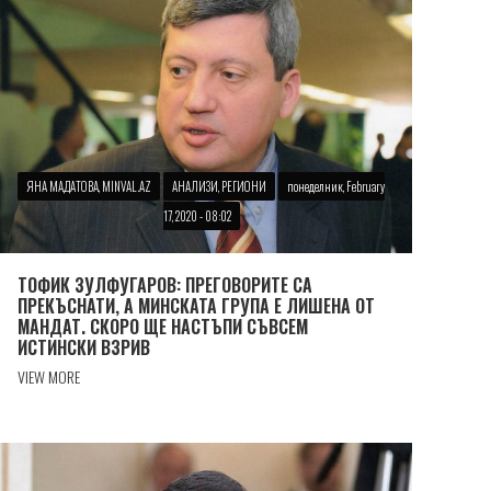
ЯНА МАДАТОВА, MINVAL.AZ
АНАЛИЗИ, РЕГИОНИ
понеделник, February
17, 2020 - 08:02
ТОФИК ЗУЛФУГАРОВ: ПРЕГОВОРИТЕ СА
ПРЕКЪСНАТИ, А МИНСКАТА ГРУПА Е ЛИШЕНА ОТ
МАНДАТ. СКОРО ЩЕ НАСТЪПИ СЪВСЕМ
ИСТИНСКИ ВЗРИВ
VIEW MORE