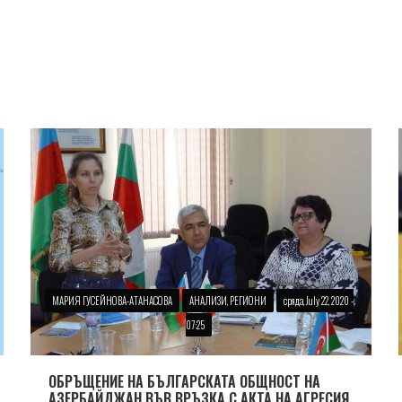
МАРИЯ ГУСЕЙНОВА-АТАНАСОВА
АНАЛИЗИ, РЕГИОНИ
сряда, July 22, 2020 -
07:25
ОБРЪЩЕНИЕ НА БЪЛГАРСКАТА ОБЩНОСТ НА
АЗЕРБАЙДЖАН ВЪВ ВРЪЗКА С АКТА НА АГРЕСИЯ,