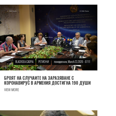
BLACKSEA-CASPIA
РЕГИОНИ
понеделник, March 23, 2020 - 07:11
БРОЯТ НА СЛУЧАИТЕ НА ЗАРАЗЯВАНЕ С
КОРОНАВИРУС В АРМЕНИЯ ДОСТИГНА 190 ДУШИ
VIEW MORE