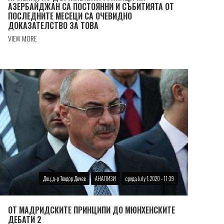
АЗЕРБАЙДЖАН СА ПОСТОЯННИ И СЪБИТИЯТА ОТ
ПОСЛЕДНИТЕ МЕСЕЦИ СА ОЧЕВИДНО
ДОКАЗАТЕЛСТВО ЗА ТОВА
VIEW MORE
Доц. д-р Теодор Дечев
АНАЛИЗИ
сряда, July 1, 2020 - 11:39
ОТ МАДРИДСКИТЕ ПРИНЦИПИ ДО МЮНХЕНСКИТЕ
ДЕБАТИ 2