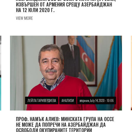
ИЗВЪРШЕН ОТ АРМЕНИЯ СРЕЩУ АЗЕРБАЙДЖАН
НА 12 ЮЛИ 2020 Г.
VIEW MORE
ЛЕЙЛА ТАРИВЕРДИЕВА
АНАЛИЗИ
вторник, July 14, 2020 - 10:06
ПРОФ. НАМЪК АЛИЕВ: МИНСКАТА ГРУПА НА ОССЕ
НЕ МОЖЕ ДА ПОПРЕЧИ НА АЗЕРБАЙДЖАН ДА
ОСВОБОДИ ОКУПИРАНИТЕ ТЕРИТОРИИ