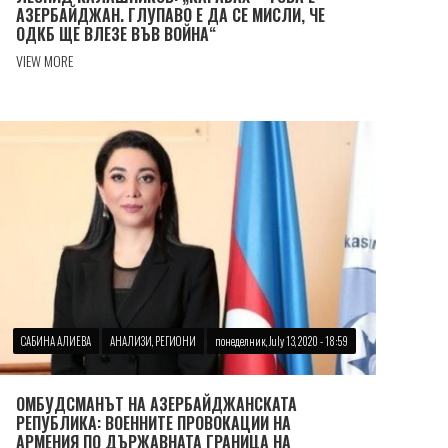
АЗЕРБАЙДЖАН. ГЛУПАВО Е ДА СЕ МИСЛИ, ЧЕ
ОДКБ ЩЕ ВЛЕЗЕ ВЪВ ВОЙНА“
VIEW MORE
САБИНА АЛИЕВА
АНАЛИЗИ, РЕГИОНИ
понеделник, July 13, 2020 - 18:59
ОМБУДСМАНЪТ НА АЗЕРБАЙДЖАНСКАТА
РЕПУБЛИКА: ВОЕННИТЕ ПРОВОКАЦИИ НА
АРМЕНИЯ ПО ДЪРЖАВНАТА ГРАНИЦА НА