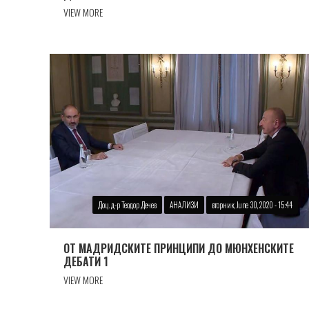
VIEW MORE
Доц. д-р Теодор Дечев
АНАЛИЗИ
вторник, June 30, 2020 - 15:44
ОТ МАДРИДСКИТЕ ПРИНЦИПИ ДО МЮНХЕНСКИТЕ
ДЕБАТИ 1
VIEW MORE