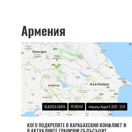
Армения
BLACKSEA-CASPIA
РЕГИОНИ
четвъртък, August 6, 2020 - 12:24
КОГО ПОДКРЕПЯТЕ В КАРАБАХСКИЯ КОНФЛИКТ И
В АКТУАЛНИТЕ ГРАНИЧНИ СБЛЪСЪЦИ?