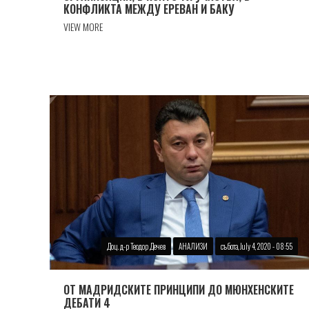
КОНФЛИКТА МЕЖДУ ЕРЕВАН И БАКУ
VIEW MORE
Доц. д-р Теодор Дечев
АНАЛИЗИ
събота, July 4, 2020 - 08:55
ОТ МАДРИДСКИТЕ ПРИНЦИПИ ДО МЮНХЕНСКИТЕ
ДЕБАТИ 4