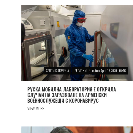
SPUTNIK ARMENIA
РЕГИОНИ
събота, April 18, 2020 - 07:46
РУСКА МОБИЛНА ЛАБОРАТОРИЯ Е ОТКРИЛА
СЛУЧАИ НА ЗАРАЗЯВАНE НА АРМЕНСКИ
ВОЕННОСЛУЖЕЩИ С КОРОНАВИРУС
VIEW MORE