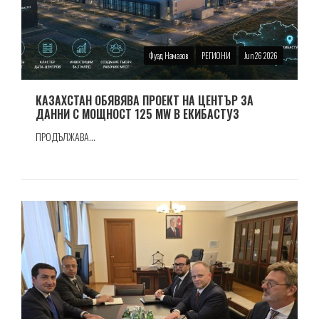
Фуад Намазов
РЕГИОНИ
Jun 26 2026
КАЗАХСТАН ОБЯВЯВА ПРОЕКТ НА ЦЕНТЪР ЗА
ДАННИ С МОЩНОСТ 125 MW В ЕКИБАСТУЗ
ПРОДЪЛЖАВА...