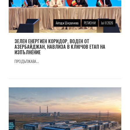
Айтадж Ширалиева
РЕГИОНИ
Jul 8 2026
ЗЕЛЕН ЕНЕРГИЕН КОРИДОР, ВОДЕН ОТ
АЗЕРБАЙДЖАН, НАВЛИЗА В КЛЮЧОВ ЕТАП НА
ИЗПЪЛНЕНИЕ
ПРОДЪЛЖАВА...