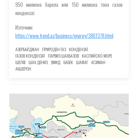
950 милиона барела или 150 милиона тона газов
кондензат.
Източник:
https://www.trend.az/business/energy/3861378.html
АЗЕРБАЙДЖАН
ПРИРОДЕН ГАЗ
КОНДЕНЗАТ
ГАЗОВ КОНДЕНЗАТ
ПАРВИЗ ШАХБАЗОВ
КАСПИЙСКО МОРЕ
ШЕЛФ
ШАХ ДЕНИЗ
УМИД
БАБЕК
ШАФАГ
АСИМАН
АБШЕРОН