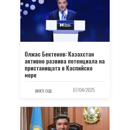
Олжас Бектенов: Казахстан
активно развива потенциала на
пристанищата в Каспийско
море
07/04/2025
ВИЖТЕ ОЩЕ