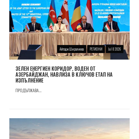
Айтадж Ширалиева
РЕГИОНИ
Jul 8 2026
ЗЕЛЕН ЕНЕРГИЕН КОРИДОР, ВОДЕН ОТ
АЗЕРБАЙДЖАН, НАВЛИЗА В КЛЮЧОВ ЕТАП НА
ИЗПЪЛНЕНИЕ
ПРОДЪЛЖАВА...