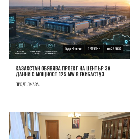
Фуад Намазов
РЕГИОНИ
Jun 26 2026
КАЗАХСТАН ОБЯВЯВА ПРОЕКТ НА ЦЕНТЪР ЗА
ДАННИ С МОЩНОСТ 125 MW В ЕКИБАСТУЗ
ПРОДЪЛЖАВА...