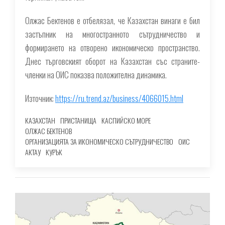
Олжас Бектенов е отбелязал, че Казахстан винаги е бил
застъпник на многостранното сътрудничество и
формирането на отворено икономическо пространство.
Днес търговският оборот на Казахстан със страните-
членки на ОИС показва положителна динамика.
Източник:
https://ru.trend.az/business/4066015.html
КАЗАХСТАН
ПРИСТАНИЩА
КАСПИЙСКО МОРЕ
ОЛЖАС БЕКТЕНОВ
ОРГАНИЗАЦИЯТА ЗА ИКОНОМИЧЕСКО СЪТРУДНИЧЕСТВО
ОИС
АКТАУ
КУРЪК