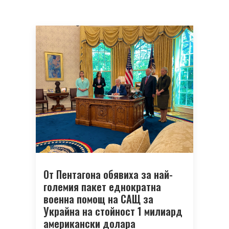
От Пентагона обявиха за най-
големия пакет еднократна
военна помощ на САЩ за
Украйна на стойност 1 милиард
американски долара