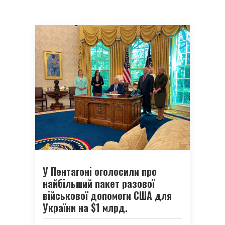
У Пентагоні оголосили про
найбільший пакет разової
військової допомоги США для
України на $1 млрд.