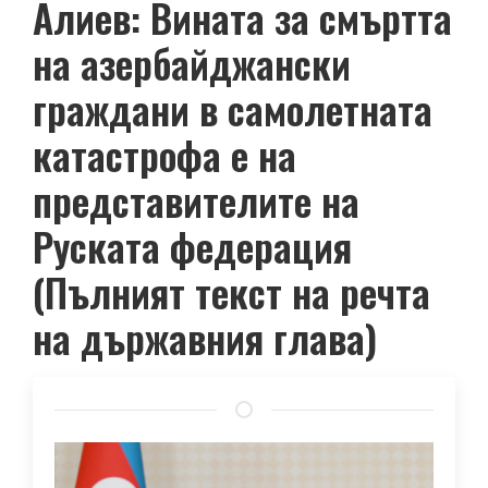
Алиев: Вината за смъртта
на азербайджански
граждани в самолетната
катастрофа е на
представителите на
Руската федерация
(Пълният текст на речта
на държавния глава)