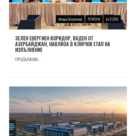
Айтадж Ширалиева
РЕГИОНИ
Jul 8 2026
ЗЕЛЕН ЕНЕРГИЕН КОРИДОР, ВОДЕН ОТ
АЗЕРБАЙДЖАН, НАВЛИЗА В КЛЮЧОВ ЕТАП НА
ИЗПЪЛНЕНИЕ
ПРОДЪЛЖАВА...