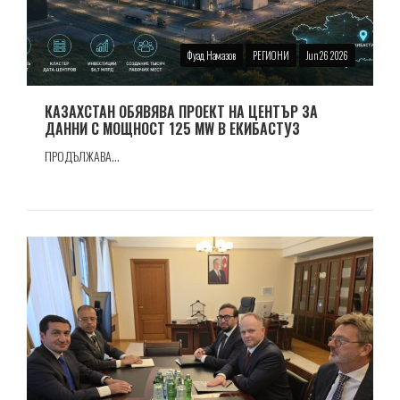
Фуад Намазов
РЕГИОНИ
Jun 26 2026
КАЗАХСТАН ОБЯВЯВА ПРОЕКТ НА ЦЕНТЪР ЗА
ДАННИ С МОЩНОСТ 125 MW В ЕКИБАСТУЗ
ПРОДЪЛЖАВА...