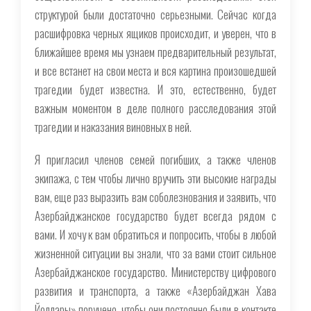
структурой были достаточно серьезными. Сейчас когда
расшифровка черных ящиков происходит, и уверен, что в
ближайшее время мы узнаем предварительный результат,
и все встанет на свои места и вся картина произошедшей
трагедии будет известна. И это, естественно, будет
важным моментом в деле полного расследования этой
трагедии и наказания виновных в ней.
Я пригласил членов семей погибших, а также членов
экипажа, с тем чтобы лично вручить эти высокие награды
вам, еще раз выразить вам соболезнования и заявить, что
Азербайджанское государство будет всегда рядом с
вами. И хочу к вам обратиться и попросить, чтобы в любой
жизненной ситуации вы знали, что за вами стоит сильное
Азербайджанское государство. Министерству цифрового
развития и транспорта, а также «Азербайджан Хава
Йоллары» поручено, чтобы они постоянно были в контакте