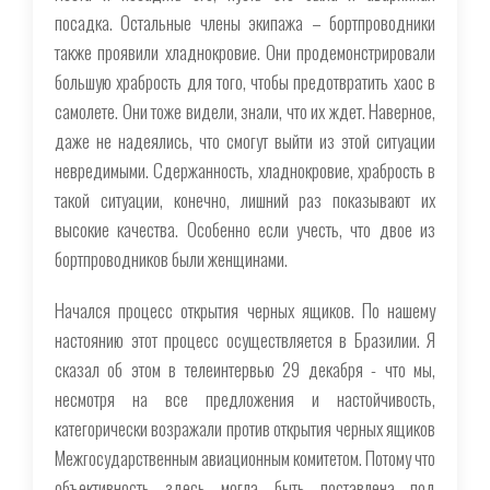
посадка. Остальные члены экипажа – бортпроводники
также проявили хладнокровие. Они продемонстрировали
большую храбрость для того, чтобы предотвратить хаос в
самолете. Они тоже видели, знали, что их ждет. Наверное,
даже не надеялись, что смогут выйти из этой ситуации
невредимыми. Сдержанность, хладнокровие, храбрость в
такой ситуации, конечно, лишний раз показывают их
высокие качества. Особенно если учесть, что двое из
бортпроводников были женщинами.
Начался процесс открытия черных ящиков. По нашему
настоянию этот процесс осуществляется в Бразилии. Я
сказал об этом в телеинтервью 29 декабря - что мы,
несмотря на все предложения и настойчивость,
категорически возражали против открытия черных ящиков
Межгосударственным авиационным комитетом. Потому что
объективность здесь могла быть поставлена под