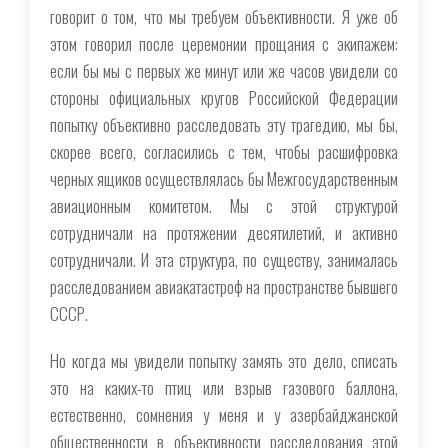
говорит о том, что мы требуем объективности. Я уже об
этом говорил после церемонии прощания с экипажем:
если бы мы с первых же минут или же часов увидели со
стороны официальных кругов Российской Федерации
попытку объективно расследовать эту трагедию, мы бы,
скорее всего, согласились с тем, чтобы расшифровка
черных ящиков осуществлялась бы Межгосударственным
авиационным комитетом. Мы с этой структурой
сотрудничали на протяжении десятилетий, и активно
сотрудничали. И эта структура, по существу, занималась
расследованием авиакатастроф на пространстве бывшего
СССР.
Но когда мы увидели попытку замять это дело, списать
это на каких-то птиц или взрыв газового баллона,
естественно, сомнения у меня и у азербайджанской
общественности в объективности расследования этой