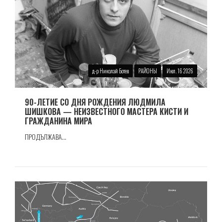
д-р Николай Ботев
РАЙОНЫ
Июл. 16 2026
90-ЛЕТИЕ СО ДНЯ РОЖДЕНИЯ ЛЮДМИЛА
ШИШКОВА — НЕИЗВЕСТНОГО МАСТЕРА КИСТИ И
ГРАЖДАНИНА МИРА
ПРОДЪЛЖАВА...