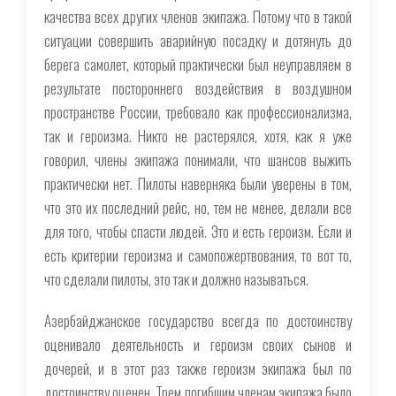
качества всех других членов экипажа. Потому что в такой
ситуации совершить аварийную посадку и дотянуть до
берега самолет, который практически был неуправляем в
результате постороннего воздействия в воздушном
пространстве России, требовало как профессионализма,
так и героизма. Никто не растерялся, хотя, как я уже
говорил, члены экипажа понимали, что шансов выжить
практически нет. Пилоты наверняка были уверены в том,
что это их последний рейс, но, тем не менее, делали все
для того, чтобы спасти людей. Это и есть героизм. Если и
есть критерии героизма и самопожертвования, то вот то,
что сделали пилоты, это так и должно называться.
Азербайджанское государство всегда по достоинству
оценивало деятельность и героизм своих сынов и
дочерей, и в этот раз также героизм экипажа был по
достоинству оценен. Трем погибшим членам экипажа было