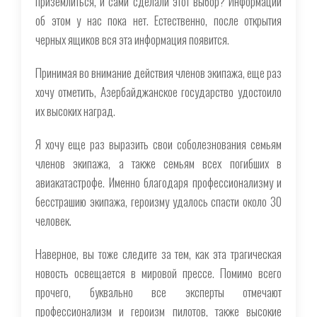
приземлиться, и сами сделали этот выбор? Информации
об этом у нас пока нет. Естественно, после открытия
черных ящиков вся эта информация появится.
Принимая во внимание действия членов экипажа, еще раз
хочу отметить, Азербайджанское государство удостоило
их высоких наград.
Я хочу еще раз выразить свои соболезнования семьям
членов экипажа, а также семьям всех погибших в
авиакатастрофе. Именно благодаря профессионализму и
бесстрашию экипажа, героизму удалось спасти около 30
человек.
Наверное, вы тоже следите за тем, как эта трагическая
новость освещается в мировой прессе. Помимо всего
прочего, буквально все эксперты отмечают
профессионализм и героизм пилотов, также высокие