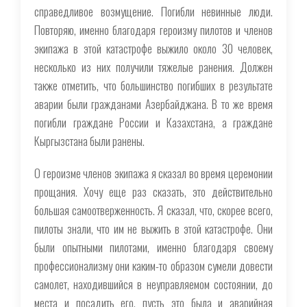
справедливое возмущение. Погибли невинные люди.
Повторяю, именно благодаря героизму пилотов и членов
экипажа в этой катастрофе выжило около 30 человек,
несколько из них получили тяжелые ранения. Должен
также отметить, что большинство погибших в результате
аварии были гражданами Азербайджана. В то же время
погибли граждане России и Казахстана, а граждане
Кыргызстана были ранены.
О героизме членов экипажа я сказал во время церемонии
прощания. Хочу еще раз сказать, это действительно
большая самоотверженность. Я сказал, что, скорее всего,
пилоты знали, что им не выжить в этой катастрофе. Они
были опытными пилотами, именно благодаря своему
профессионализму они каким-то образом сумели довести
самолет, находившийся в неуправляемом состоянии, до
места и посадить его, пусть это была и аварийная