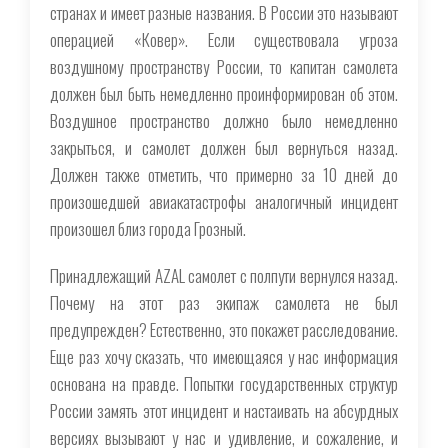
странах и имеет разные названия. В России это называют
операцией «Ковер». Если существовала угроза
воздушному пространству России, то капитан самолета
должен был быть немедленно проинформирован об этом.
Воздушное пространство должно было немедленно
закрыться, и самолет должен был вернуться назад.
Должен также отметить, что примерно за 10 дней до
произошедшей авиакатастрофы аналогичный инцидент
произошел близ города Грозный.
Принадлежащий AZAL самолет с полпути вернулся назад.
Почему на этот раз экипаж самолета не был
предупрежден? Естественно, это покажет расследование.
Еще раз хочу сказать, что имеющаяся у нас информация
основана на правде. Попытки государственных структур
России замять этот инцидент и настаивать на абсурдных
версиях вызывают у нас и удивление, и сожаление, и