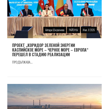
Айтадж Ширалиева
РАЙОНЫ
Июл. 8 2026
ПРОЕКТ „КОРИДОР ЗЕЛЕНОЙ ЭНЕРГИИ
КАСПИЙСКОЕ МОРЕ – ЧЕРНОЕ МОРЕ – ЕВРОПА“
ПЕРЕШЕЛ В СТАДИЮ РЕАЛИЗАЦИИ
ПРОДЪЛЖАВА...