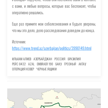
с вами, и любые вопросы, которые вас беспокоят, чтобы
оперативно решались.
Еще раз примите мои соболезнования и будьте уверены,
что мы это дело, дело расследования доведем до конца.
Источник:
https://www.trend.az/azerbaijan/politics/3990149.html
ИЛЬХАМ АЛИЕВ
АЗЕРБАЙДЖАН
РОССИЯ
БРАЗИЛИЯ
РЕЙС 8432
AZAL
EMBRAER 190
БАКУ
ГРОЗНЫЙ
АКТАУ
ОПЕРАЦИЯ КОВЕР
ЧЕРНЫЕ ЯЩИКИ