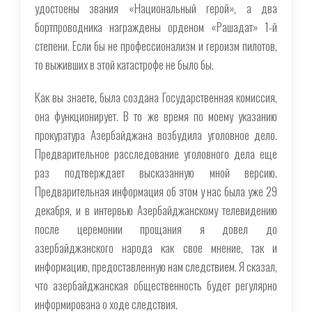
удостоены звания «Национальный герой», а два
бортпроводника награждены орденом «Рашадат» 1-й
степени. Если бы не профессионализм и героизм пилотов,
то выживших в этой катастрофе не было бы.
Как вы знаете, была создана Государственная комиссия,
она функционирует. В то же время по моему указанию
прокуратура Азербайджана возбудила уголовное дело.
Предварительное расследование уголовного дела еще
раз подтверждает высказанную мной версию.
Предварительная информация об этом у нас была уже 29
декабря, и в интервью Азербайджанскому телевидению
после церемонии прощания я довел до
азербайджанского народа как свое мнение, так и
информацию, предоставленную нам следствием. Я сказал,
что азербайджанская общественность будет регулярно
информирована о ходе следствия.