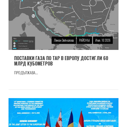
Ляман Зейналова
РАЙОНЫ
Июл. 10 2026
ПОСТАВКИ ГАЗА ПО TAP В ЕВРОПУ ДОСТИГЛИ 60
МЛРД КУБОМЕТРОВ
ПРОДЪЛЖАВА...