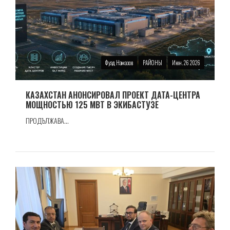
Фуад Намазов
РАЙОНЫ
Июн. 26 2026
КАЗАХСТАН АНОНСИРОВАЛ ПРОЕКТ ДАТА-ЦЕНТРА
МОЩНОСТЬЮ 125 МВТ В ЭКИБАСТУЗЕ
ПРОДЪЛЖАВА...