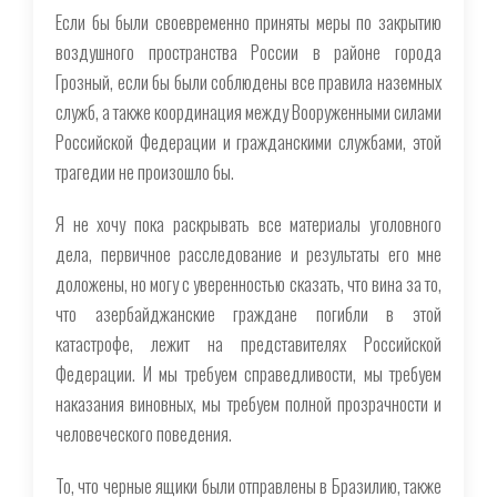
Если бы были своевременно приняты меры по закрытию
воздушного пространства России в районе города
Грозный, если бы были соблюдены все правила наземных
служб, а также координация между Вооруженными силами
Российской Федерации и гражданскими службами, этой
трагедии не произошло бы.
Я не хочу пока раскрывать все материалы уголовного
дела, первичное расследование и результаты его мне
доложены, но могу с уверенностью сказать, что вина за то,
что азербайджанские граждане погибли в этой
катастрофе, лежит на представителях Российской
Федерации. И мы требуем справедливости, мы требуем
наказания виновных, мы требуем полной прозрачности и
человеческого поведения.
То, что черные ящики были отправлены в Бразилию, также