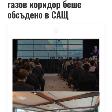
газов коридор беше
обсъдено в САЩ