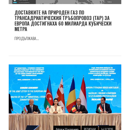
ДОСТАВКИТЕ НА ПРИРОДЕН ГАЗ ПО
ТРАНСАДРИАТИЧЕСКИЯ ТРЪБОПРОВОЗ (TAP) ЗА
ЕВРОПА ДОСТИГНАХА 60 МИЛИАРДА КУБИЧЕСКИ
МЕТРА
ПРОДЪЛЖАВА...
Айтадж Ширалиева
РЕГИОНИ
Jul 8 2026