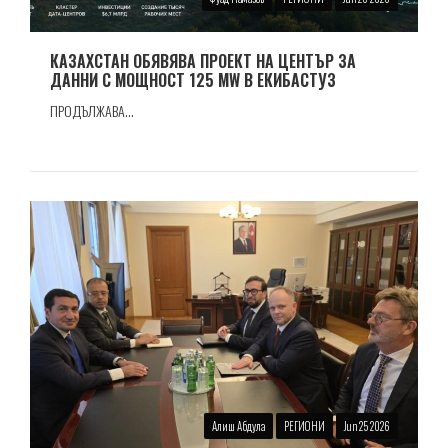
КАЗАХСТАН ОБЯВЯВА ПРОЕКТ НА ЦЕНТЪР ЗА
ДАННИ С МОЩНОСТ 125 MW В ЕКИБАСТУЗ
ПРОДЪЛЖАВА...
Алиш Абдула
РЕГИОНИ
Jun 25 2026