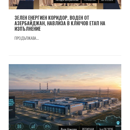
ЗЕЛЕН ЕНЕРГИЕН КОРИДОР, ВОДЕН ОТ
АЗЕРБАЙДЖАН, НАВЛИЗА В КЛЮЧОВ ЕТАП НА
ИЗПЪЛНЕНИЕ
ПРОДЪЛЖАВА...
Фуад Намазов
РЕГИОНИ
Jun 26 2026