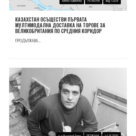
Алена Павленко
РЕГИОНИ
Aug 1 2026
КАЗАХСТАН ОСЪЩЕСТВИ ПЪРВАТА
МУЛТИМОДАЛНА ДОСТАВКА НА ТОРОВЕ ЗА
ВЕЛИКОБРИТАНИЯ ПО СРЕДНИЯ КОРИДОР
ПРОДЪЛЖАВА...
д-р Николай Ботев
РЕГИОНИ
Jul 16 2026