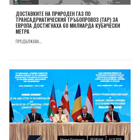
ДОСТАВКИТЕ НА ПРИРОДЕН ГАЗ ПО
ТРАНСАДРИАТИЧЕСКИЯ ТРЪБОПРОВОЗ (TAP) ЗА
ЕВРОПА ДОСТИГНАХА 60 МИЛИАРДА КУБИЧЕСКИ
МЕТРА
ПРОДЪЛЖАВА...
Айтадж Ширалиева
РЕГИОНИ
Jul 8 2026