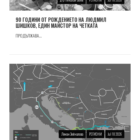
д-р Николай Ботев
РЕГИОНИ
Jul 16 2026
90 ГОДИНИ ОТ РОЖДЕНИЕТО НА ЛЮДМИЛ
ШИШКОВ, ЕДИН МАЙСТОР НА ЧЕТКАТА
ПРОДЪЛЖАВА...
Ляман Зейналова
РЕГИОНИ
Jul 10 2026