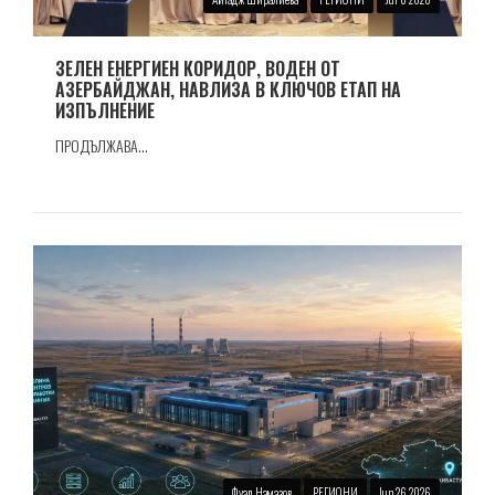
ЗЕЛЕН ЕНЕРГИЕН КОРИДОР, ВОДЕН ОТ
АЗЕРБАЙДЖАН, НАВЛИЗА В КЛЮЧОВ ЕТАП НА
ИЗПЪЛНЕНИЕ
ПРОДЪЛЖАВА...
Фуад Намазов
РЕГИОНИ
Jun 26 2026