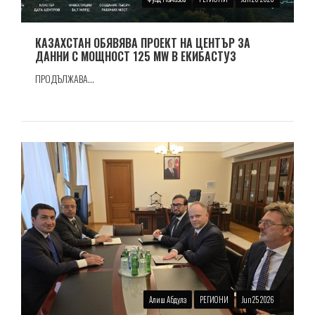
КАЗАХСТАН ОБЯВЯВА ПРОЕКТ НА ЦЕНТЪР ЗА
ДАННИ С МОЩНОСТ 125 MW В ЕКИБАСТУЗ
ПРОДЪЛЖАВА...
Алиш Абдула
РЕГИОНИ
Jun 25 2026