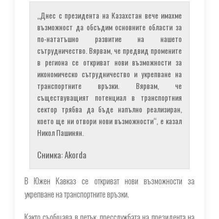
„Днес с президента на Казахстан вече имахме
възможност да обсъдим основните области за
по-нататъшно развитие на нашето
сътрудничество. Вярвам, че предвид промените
в региона се откриват нови възможности за
икономическо сътрудничество и укрепване на
транспортните връзки. Вярвам, че
съществуващият потенциал в транспортния
сектор трябва да бъде напълно реализиран,
което ще ни отвори нови възможности“, е казал
Никол Пашинян.
Снимка: Akorda
В Южен Кавказ се откриват нови възможности за
укрепване на транспортните връзки.
Както съобщава в петък, пресслужбата на президента на