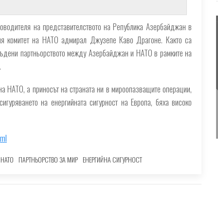
оводителя на представителството на Република Азербайджан в
я комитет на НАТО адмирал Джузепе Каво Драгоне. Както са
съдени партньорството между Азербайджан и НАТО в рамките на
.
а НАТО, а приносът на страната ни в мироопазващите операции,
сигуряването на енергийната сигурност на Европа, бяха високо
tml
НАТО
ПАРТНЬОРСТВО ЗА МИР
ЕНЕРГИЙНА СИГУРНОСТ