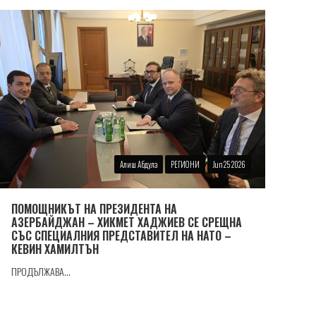
Алиш Абдула
РЕГИОНИ
Jun 25 2026
ПОМОЩНИКЪТ НА ПРЕЗИДЕНТА НА
АЗЕРБАЙДЖАН – ХИКМЕТ ХАДЖИЕВ СЕ СРЕЩНА
СЪС СПЕЦИАЛНИЯ ПРЕДСТАВИТЕЛ НА НАТО –
КЕВИН ХАМИЛТЪН
ПРОДЪЛЖАВА...