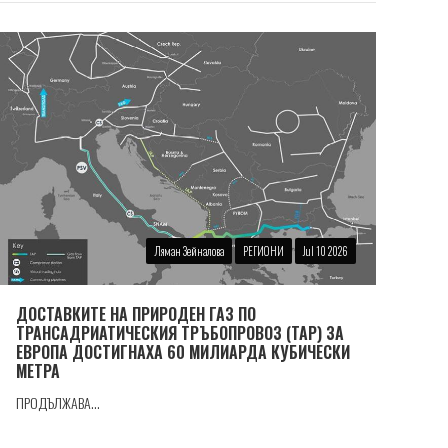
Ляман Зейналова
РЕГИОНИ
Jul 10 2026
ДОСТАВКИТЕ НА ПРИРОДЕН ГАЗ ПО
ТРАНСАДРИАТИЧЕСКИЯ ТРЪБОПРОВОЗ (TAP) ЗА
ЕВРОПА ДОСТИГНАХА 60 МИЛИАРДА КУБИЧЕСКИ
МЕТРА
ПРОДЪЛЖАВА...