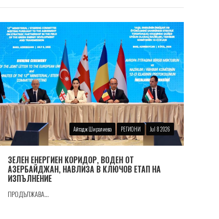
Айтадж Ширалиева
РЕГИОНИ
Jul 8 2026
ЗЕЛЕН ЕНЕРГИЕН КОРИДОР, ВОДЕН ОТ
АЗЕРБАЙДЖАН, НАВЛИЗА В КЛЮЧОВ ЕТАП НА
ИЗПЪЛНЕНИЕ
ПРОДЪЛЖАВА...