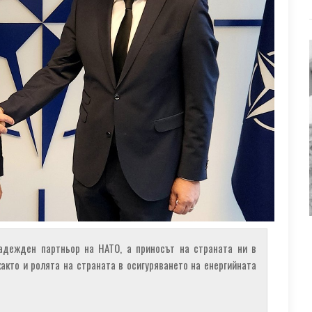
адежден партньор на НАТО, а приносът на страната ни в
акто и ролята на страната в осигуряването на енергийната