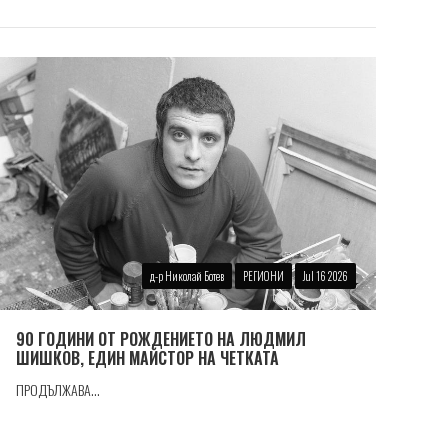
д-р Николай Ботев
РЕГИОНИ
Jul 16 2026
90 ГОДИНИ ОТ РОЖДЕНИЕТО НА ЛЮДМИЛ
ШИШКОВ, ЕДИН МАЙСТОР НА ЧЕТКАТА
ПРОДЪЛЖАВА...