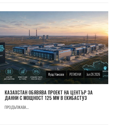
Фуад Намазов
РЕГИОНИ
Jun 26 2026
КАЗАХСТАН ОБЯВЯВА ПРОЕКТ НА ЦЕНТЪР ЗА
ДАННИ С МОЩНОСТ 125 MW В ЕКИБАСТУЗ
ПРОДЪЛЖАВА...