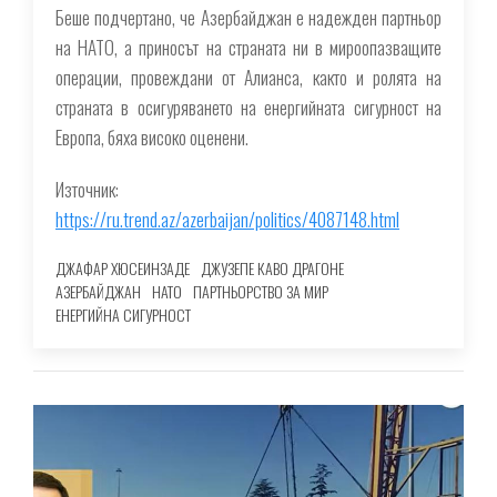
Беше подчертано, че Азербайджан е надежден партньор
на НАТО, а приносът на страната ни в мироопазващите
операции, провеждани от Алианса, както и ролята на
страната в осигуряването на енергийната сигурност на
Европа, бяха високо оценени.
Източник:
https://ru.trend.az/azerbaijan/politics/4087148.html
ДЖАФАР ХЮСЕИНЗАДЕ
ДЖУЗЕПЕ КАВО ДРАГОНЕ
АЗЕРБАЙДЖАН
НАТО
ПАРТНЬОРСТВО ЗА МИР
ЕНЕРГИЙНА СИГУРНОСТ