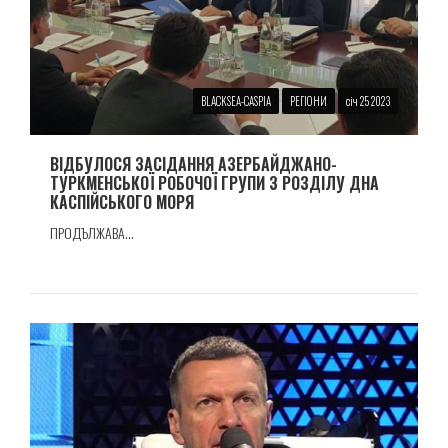
BLACKSEA-CASPIA
РЕГІОНИ
січ 25 2023
ВІДБУЛОСЯ ЗАСІДАННЯ АЗЕРБАЙДЖАНО-
ТУРКМЕНСЬКОЇ РОБОЧОЇ ГРУПИ З РОЗДІЛУ ДНА
КАСПІЙСЬКОГО МОРЯ
ПРОДЪЛЖАВА...