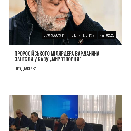
BLACKSEA-CASPIA
РЕГІОНИ, ТЕРОРИЗМ
чер 18 2023
ПРОРОСIЙСЬКОГО МIЛЯРДЕРА ВАРДАНЯНА
ЗАНЕСЛИ У БАЗУ „МИРОТВОРЦЯ“
ПРОДЪЛЖАВА...