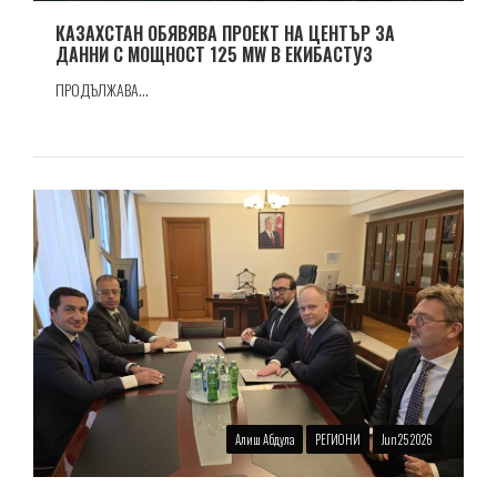
КАЗАХСТАН ОБЯВЯВА ПРОЕКТ НА ЦЕНТЪР ЗА
ДАННИ С МОЩНОСТ 125 MW В ЕКИБАСТУЗ
ПРОДЪЛЖАВА...
Алиш Абдула
РЕГИОНИ
Jun 25 2026