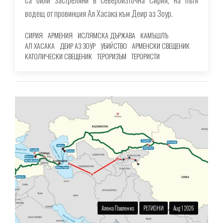
водещ от провинция Ал Хасака към Деир аз Зоур.
СИРИЯ
АРМЕНИЯ
ИСЛЯМСКА ДЪРЖАВА
КАМЪШЛЪ
АЛ ХАСАКА
ДЕИР АЗ ЗОУР
УБИЙСТВО
АРМЕНСКИ СВЕЩЕНИК
КАТОЛИЧЕСКИ СВЕЩЕНИК
ТЕРОРИЗЪМ
ТЕРОРИСТИ
Алена Павленко
РЕГИОНИ
Aug 1 2026