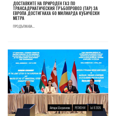
ДОСТАВКИТЕ НА ПРИРОДЕН ГАЗ ПО
ТРАНСАДРИАТИЧЕСКИЯ ТРЪБОПРОВОЗ (TAP) ЗА
ЕВРОПА ДОСТИГНАХА 60 МИЛИАРДА КУБИЧЕСКИ
МЕТРА
ПРОДЪЛЖАВА...
Айтадж Ширалиева
РЕГИОНИ
Jul 8 2026