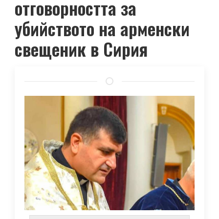
отговорността за
убийството на арменски
свещеник в Сирия