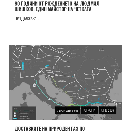
90 ГОДИНИ ОТ РОЖДЕНИЕТО НА ЛЮДМИЛ
ШИШКОВ, ЕДИН МАЙСТОР НА ЧЕТКАТА
ПРОДЪЛЖАВА...
Ляман Зейналова
РЕГИОНИ
Jul 10 2026
ДОСТАВКИТЕ НА ПРИРОДЕН ГАЗ ПО