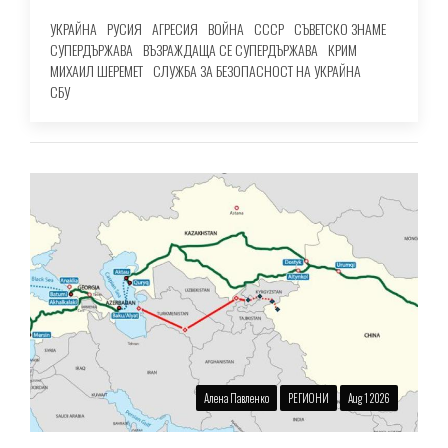
УКРАЙНА
РУСИЯ
АГРЕСИЯ
ВОЙНА
СССР
СЪВЕТСКО ЗНАМЕ
СУПЕРДЪРЖАВА
ВЪЗРАЖДАЩА СЕ СУПЕРДЪРЖАВА
КРИМ
МИХАИЛ ШЕРЕМЕТ
СЛУЖБА ЗА БЕЗОПАСНОСТ НА УКРАЙНА
СБУ
Алена Павленко
РЕГИОНИ
Aug 1 2026