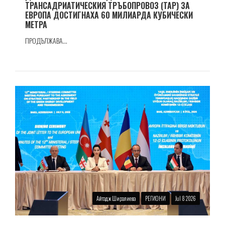
ТРАНСАДРИАТИЧЕСКИЯ ТРЪБОПРОВОЗ (TAP) ЗА
ЕВРОПА ДОСТИГНАХА 60 МИЛИАРДА КУБИЧЕСКИ
МЕТРА
ПРОДЪЛЖАВА...
Айтадж Ширалиева
РЕГИОНИ
Jul 8 2026