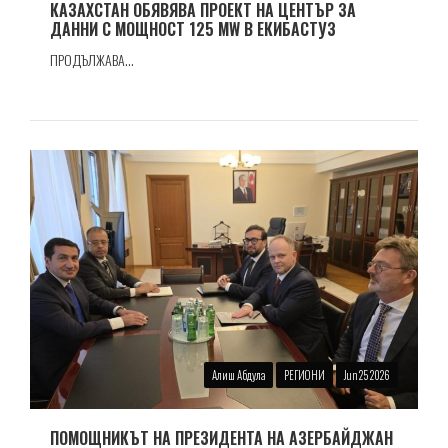
КАЗАХСТАН ОБЯВЯВА ПРОЕКТ НА ЦЕНТЪР ЗА
ДАННИ С МОЩНОСТ 125 MW В ЕКИБАСТУЗ
ПРОДЪЛЖАВА...
Алиш Абдула
РЕГИОНИ
Jun 25 2026
ПОМОЩНИКЪТ НА ПРЕЗИДЕНТА НА АЗЕРБАЙДЖАН