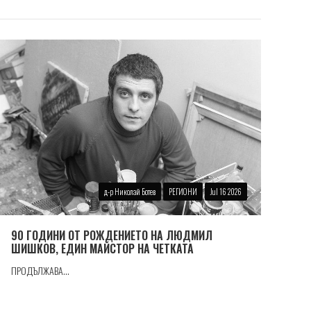
д-р Николай Ботев
РЕГИОНИ
Jul 16 2026
90 ГОДИНИ ОТ РОЖДЕНИЕТО НА ЛЮДМИЛ
ШИШКОВ, ЕДИН МАЙСТОР НА ЧЕТКАТА
ПРОДЪЛЖАВА...