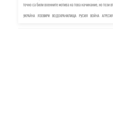
точно са били военните мотива на това начинание, но този 
УКРАЙНА
ЯЗОВИРИ
ВОДОХРАНИЛИЩА
РУСИЯ
ВОЙНА
АГРЕСИ