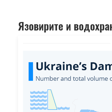
Язовирите и водохра