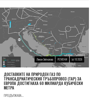
Ляман Зейналова
РЕГИОНИ
Jul 10 2026
ДОСТАВКИТЕ НА ПРИРОДЕН ГАЗ ПО
ТРАНСАДРИАТИЧЕСКИЯ ТРЪБОПРОВОЗ (TAP) ЗА
ЕВРОПА ДОСТИГНАХА 60 МИЛИАРДА КУБИЧЕСКИ
МЕТРА
ПРОДЪЛЖАВА...