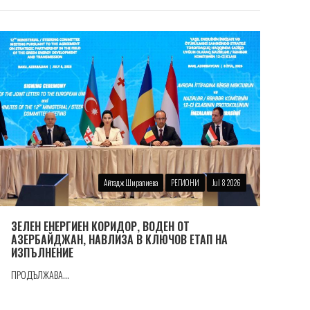
Айтадж Ширалиева
РЕГИОНИ
Jul 8 2026
ЗЕЛЕН ЕНЕРГИЕН КОРИДОР, ВОДЕН ОТ
АЗЕРБАЙДЖАН, НАВЛИЗА В КЛЮЧОВ ЕТАП НА
ИЗПЪЛНЕНИЕ
ПРОДЪЛЖАВА...