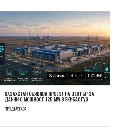
Фуад Намазов
РЕГИОНИ
Jun 26 2026
КАЗАХСТАН ОБЯВЯВА ПРОЕКТ НА ЦЕНТЪР ЗА
ДАННИ С МОЩНОСТ 125 MW В ЕКИБАСТУЗ
ПРОДЪЛЖАВА...