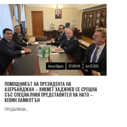
Алиш Абдула
РЕГИОНИ
Jun 25 2026
ПОМОЩНИКЪТ НА ПРЕЗИДЕНТА НА
АЗЕРБАЙДЖАН – ХИКМЕТ ХАДЖИЕВ СЕ СРЕЩНА
СЪС СПЕЦИАЛНИЯ ПРЕДСТАВИТЕЛ НА НАТО –
КЕВИН ХАМИЛТЪН
ПРОДЪЛЖАВА...