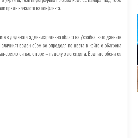
али преди началото на конфликта.
ите в дадената административна област на Украйна, като данните
Наличният воден обем се определя по цвета в който е обагрена
ай-светло синьо, отгоре – надолу в легендата. Водните обеми са