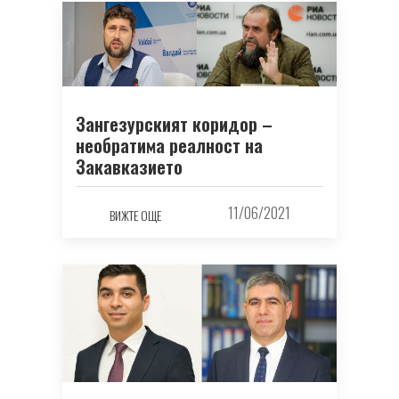
Зангезурският коридор –
необратима реалност на
Закавказието
11/06/2021
ВИЖТЕ ОЩЕ