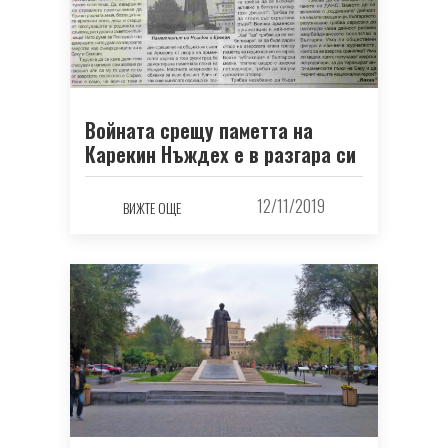
Войната срещу паметта на
Карекин Нъждех е в разгара си
12/11/2019
ВИЖТЕ ОЩЕ