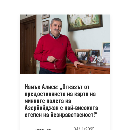
Намък Алиев: „Отказът от
предоставянето на карти на
минните полета на
Азербайджан е най-високата
степен на безнравственост!“
04/11/2025