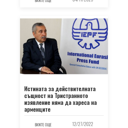
ВИЖТЕ ОЩЕ
Истината за действителната
същност на Тристранното
изявление няма да хареса на
арменците
12/27/2022
ВИЖТЕ ОЩЕ