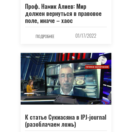
Проф. Намик Алиев: Мир
должен вернуться в правовое
поле, иначе – хаос
01/17/2022
ПОДРОБНЕЕ
К статье Сукиасяна в IPJ-journal
(разоблачаем ложь)