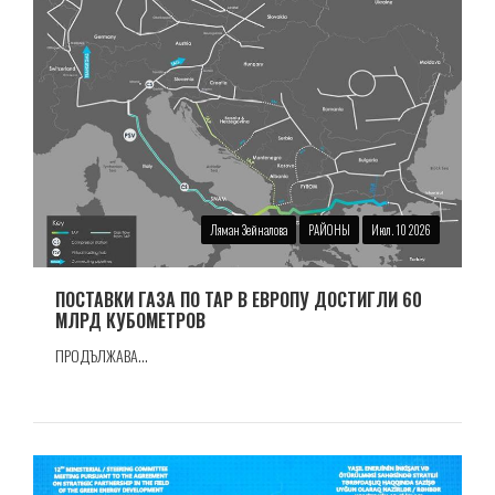
Ляман Зейналова
РАЙОНЫ
Июл. 10 2026
ПОСТАВКИ ГАЗА ПО TAP В ЕВРОПУ ДОСТИГЛИ 60
МЛРД КУБОМЕТРОВ
ПРОДЪЛЖАВА...