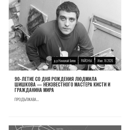
д-р Николай Ботев
РАЙОНЫ
Июл. 16 2026
90-ЛЕТИЕ СО ДНЯ РОЖДЕНИЯ ЛЮДМИЛА
ШИШКОВА — НЕИЗВЕСТНОГО МАСТЕРА КИСТИ И
ГРАЖДАНИНА МИРА
ПРОДЪЛЖАВА...