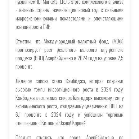
названием fDi Markets. Цель этого комплексного анализа
- выявить страны, начинающие новый год с сильными
макроэкономическими показателями и впечатляющими
темпами роста ПИИ.
Отметим, что Международный валютный фонд (МВФ)
прогнозирует рост реального валового внутреннего
продукта (ВВП) Азербайджана в 2024 году на уровне 2,5
процента.
Лидером списка стала Камбоджа, которая сохранит
высокие темпы инвестиционного роста в 2024 году.
Камбоджа возглавила список благодаря высокому темпу
экономического роста, ожидаемому увеличению ВВП на
6,1 процента в 2024 году, и успешным торговым
отношениям с Китаем и Южной Кореей.
Следует отметить, что сосед Азербайджана по