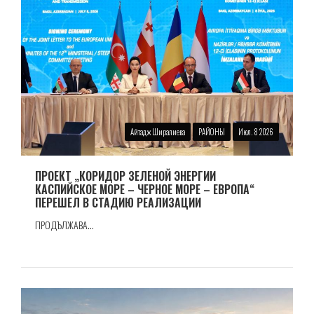
Айтадж Ширалиева
РАЙОНЫ
Июл. 8 2026
ПРОЕКТ „КОРИДОР ЗЕЛЕНОЙ ЭНЕРГИИ
КАСПИЙСКОЕ МОРЕ – ЧЕРНОЕ МОРЕ – ЕВРОПА“
ПЕРЕШЕЛ В СТАДИЮ РЕАЛИЗАЦИИ
ПРОДЪЛЖАВА...