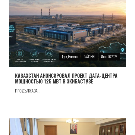
Фуад Намазов
РАЙОНЫ
Июн. 26 2026
КАЗАХСТАН АНОНСИРОВАЛ ПРОЕКТ ДАТА-ЦЕНТРА
МОЩНОСТЬЮ 125 МВТ В ЭКИБАСТУЗЕ
ПРОДЪЛЖАВА...