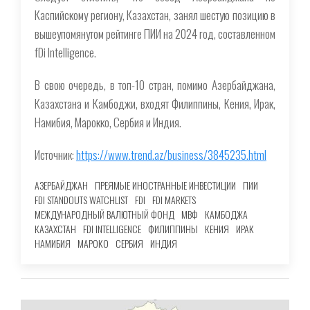
Каспийскому региону, Казахстан, занял шестую позицию в
вышеупомянутом рейтинге ПИИ на 2024 год, составленном
fDi Intelligence.
В свою очередь, в топ-10 стран, помимо Азербайджана,
Казахстана и Камбоджи, входят Филиппины, Кения, Ирак,
Намибия, Марокко, Сербия и Индия.
Источник:
https://www.trend.az/business/3845235.html
АЗЕРБАЙДЖАН
ПРЕЯМЫЕ ИНОСТРАННЫЕ ИНВЕСТИЦИИ
ПИИ
FDI STANDOUTS WATCHLIST
FDI
FDI MARKETS
МЕЖДУНАРОДНЫЙ ВАЛЮТНЫЙ ФОНД
МВФ
КАМБОДЖА
КАЗАХСТАН
FDI INTELLIGENCE
ФИЛИППИНЫ
КЕНИЯ
ИРАК
НАМИБИЯ
МАРОКО
СЕРБИЯ
ИНДИЯ