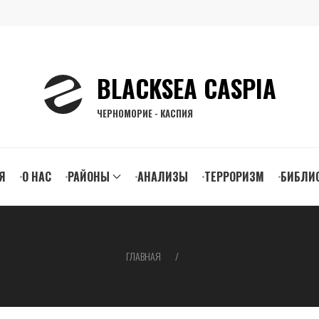
BLACKSEA CASPIA
ЧЕРНОМОРИЕ - КАСПИЯ
n
Я
О НАС
РАЙОНЫ
АНАЛИЗЫ
ТЕРРОРИЗМ
БИБЛИ
gation
ГЛАВНАЯ