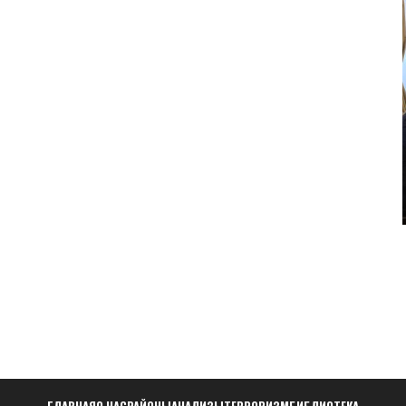
ГЛАВНАЯ
О НАС
РАЙОНЫ
АНАЛИЗЫ
ТЕРРОРИЗМ
БИБЛИОТЕКА