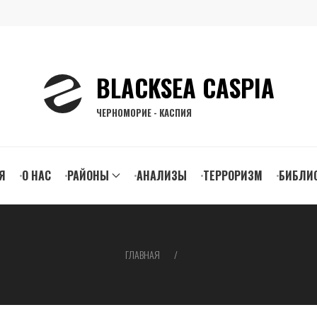
BLACKSEA CASPIA
ЧЕРНОМОРИЕ - КАСПИЯ
n
Я
О НАС
РАЙОНЫ
АНАЛИЗЫ
ТЕРРОРИЗМ
БИБЛИ
gation
ГЛАВНАЯ