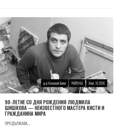
д-р Николай Ботев
РАЙОНЫ
Июл. 16 2026
90-ЛЕТИЕ СО ДНЯ РОЖДЕНИЯ ЛЮДМИЛА
ШИШКОВА — НЕИЗВЕСТНОГО МАСТЕРА КИСТИ И
ГРАЖДАНИНА МИРА
ПРОДЪЛЖАВА...