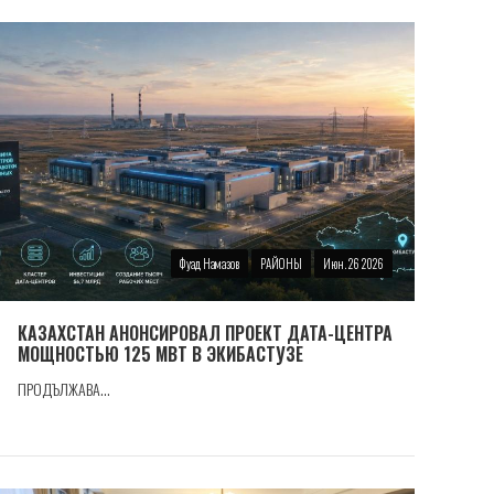
Фуад Намазов
РАЙОНЫ
Июн. 26 2026
КАЗАХСТАН АНОНСИРОВАЛ ПРОЕКТ ДАТА-ЦЕНТРА
МОЩНОСТЬЮ 125 МВТ В ЭКИБАСТУЗЕ
ПРОДЪЛЖАВА...