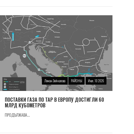
Ляман Зейналова
РАЙОНЫ
Июл. 10 2026
ПОСТАВКИ ГАЗА ПО TAP В ЕВРОПУ ДОСТИГЛИ 60
МЛРД КУБОМЕТРОВ
ПРОДЪЛЖАВА...