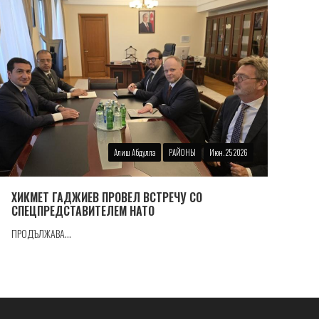
Алиш Абдулла
РАЙОНЫ
Июн. 25 2026
ХИКМЕТ ГАДЖИЕВ ПРОВЕЛ ВСТРЕЧУ СО
СПЕЦПРЕДСТАВИТЕЛЕМ НАТО
ПРОДЪЛЖАВА...