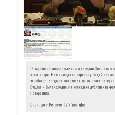
"Я заработал свои деньги сам, а не украл. Хотя я вам 
этом говорю. Но я никогда не воровал у людей, только
заработал. Когда-то авторитет из-за этого потерял
Бушлат – было холодно, и я несколько дубленок накрал
Поворознюк.
Скриншот: Petrove TV / YouTube