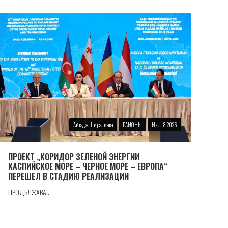
Айтадж Ширалиева
РАЙОНЫ
Июл. 8 2026
ПРОЕКТ „КОРИДОР ЗЕЛЕНОЙ ЭНЕРГИИ
КАСПИЙСКОЕ МОРЕ – ЧЕРНОЕ МОРЕ – ЕВРОПА“
ПЕРЕШЕЛ В СТАДИЮ РЕАЛИЗАЦИИ
ПРОДЪЛЖАВА...