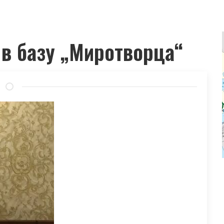
в базу „Миротворца“