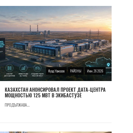
Фуад Намазов
РАЙОНЫ
Июн. 26 2026
КАЗАХСТАН АНОНСИРОВАЛ ПРОЕКТ ДАТА-ЦЕНТРА
МОЩНОСТЬЮ 125 МВТ В ЭКИБАСТУЗЕ
ПРОДЪЛЖАВА...