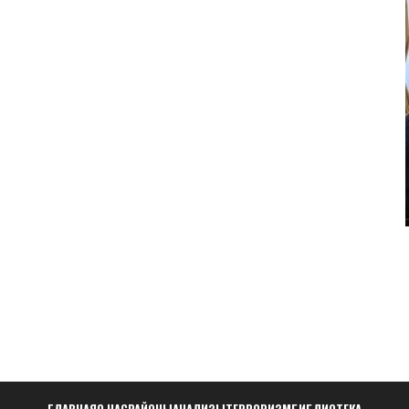
ГЛАВНАЯ
О НАС
РАЙОНЫ
АНАЛИЗЫ
ТЕРРОРИЗМ
БИБЛИОТЕКА