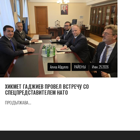
Алиш Абдулла
РАЙОНЫ
Июн. 25 2026
ХИКМЕТ ГАДЖИЕВ ПРОВЕЛ ВСТРЕЧУ СО
СПЕЦПРЕДСТАВИТЕЛЕМ НАТО
ПРОДЪЛЖАВА...