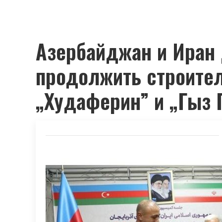
Азербайджан и Иран
продолжить строител
„Худаферин” и „Гыз 