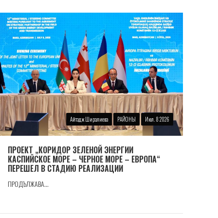
Айтадж Ширалиева
РАЙОНЫ
Июл. 8 2026
ПРОЕКТ „КОРИДОР ЗЕЛЕНОЙ ЭНЕРГИИ
КАСПИЙСКОЕ МОРЕ – ЧЕРНОЕ МОРЕ – ЕВРОПА“
ПЕРЕШЕЛ В СТАДИЮ РЕАЛИЗАЦИИ
ПРОДЪЛЖАВА...