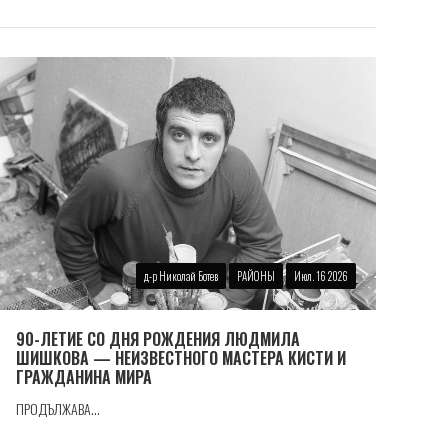
д-р Николай Ботев
РАЙОНЫ
Июл. 16 2026
90-ЛЕТИЕ СО ДНЯ РОЖДЕНИЯ ЛЮДМИЛА
ШИШКОВА — НЕИЗВЕСТНОГО МАСТЕРА КИСТИ И
ГРАЖДАНИНА МИРА
ПРОДЪЛЖАВА...