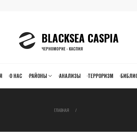
BLACKSEA CASPIA
ЧЕРНОМОРИЕ - КАСПИЯ
n
Я
О НАС
РАЙОНЫ
АНАЛИЗЫ
ТЕРРОРИЗМ
БИБЛИ
gation
ГЛАВНАЯ