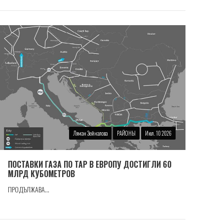
Ляман Зейналова
РАЙОНЫ
Июл. 10 2026
ПОСТАВКИ ГАЗА ПО TAP В ЕВРОПУ ДОСТИГЛИ 60
МЛРД КУБОМЕТРОВ
ПРОДЪЛЖАВА...