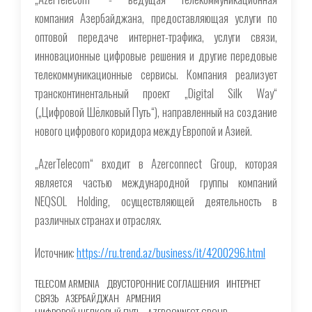
компания Азербайджана, предоставляющая услуги по
оптовой передаче интернет-трафика, услуги связи,
инновационные цифровые решения и другие передовые
телекоммуникационные сервисы. Компания реализует
трансконтинентальный проект „Digital Silk Way“
(„Цифровой Шёлковый Путь“), направленный на создание
нового цифрового коридора между Европой и Азией.
„AzerTelecom“ входит в Azerconnect Group, которая
является частью международной группы компаний
NEQSOL Holding, осуществляющей деятельность в
различных странах и отраслях.
Источник:
https://ru.trend.az/business/it/4200296.html
TELECOM ARMENIA
ДВУСТОРОННИЕ СОГЛАШЕНИЯ
ИНТЕРНЕТ
СВЯЗЬ
АЗЕРБАЙДЖАН
АРМЕНИЯ