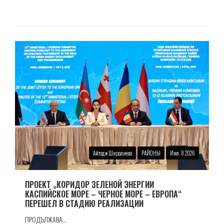
Айтадж Ширалиева
РАЙОНЫ
Июл. 8 2026
ПРОЕКТ „КОРИДОР ЗЕЛЕНОЙ ЭНЕРГИИ
КАСПИЙСКОЕ МОРЕ – ЧЕРНОЕ МОРЕ – ЕВРОПА“
ПЕРЕШЕЛ В СТАДИЮ РЕАЛИЗАЦИИ
ПРОДЪЛЖАВА...