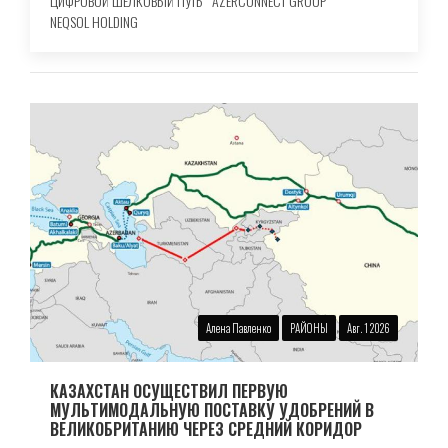
ЦИФРОВОЙ ШЕЛКОВЫЙ ПУТЬ
AZERCONNECT GROUP
NEQSOL HOLDING
Алена Павленко
РАЙОНЫ
Авг. 1 2026
КАЗАХСТАН ОСУЩЕСТВИЛ ПЕРВУЮ
МУЛЬТИМОДАЛЬНУЮ ПОСТАВКУ УДОБРЕНИЙ В
ВЕЛИКОБРИТАНИЮ ЧЕРЕЗ СРЕДНИЙ КОРИДОР