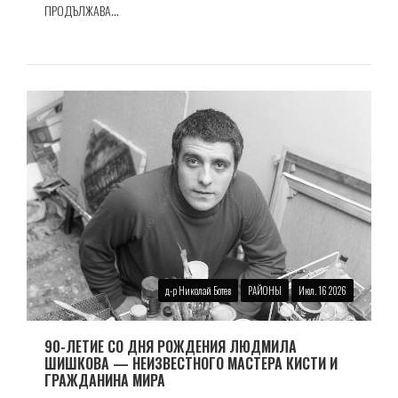
ПРОДЪЛЖАВА...
д-р Николай Ботев
РАЙОНЫ
Июл. 16 2026
90-ЛЕТИЕ СО ДНЯ РОЖДЕНИЯ ЛЮДМИЛА
ШИШКОВА — НЕИЗВЕСТНОГО МАСТЕРА КИСТИ И
ГРАЖДАНИНА МИРА