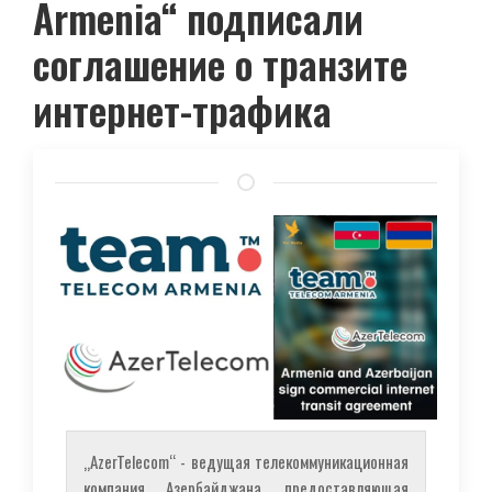
Armenia“ подписали
соглашение о транзите
интернет-трафика
„AzerTelecom“ - ведущая телекоммуникационная
компания Азербайджана, предоставляющая