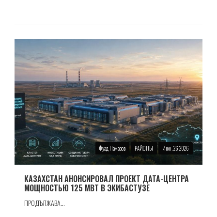
Фуад Намазов
РАЙОНЫ
Июн. 26 2026
КАЗАХСТАН АНОНСИРОВАЛ ПРОЕКТ ДАТА-ЦЕНТРА
МОЩНОСТЬЮ 125 МВТ В ЭКИБАСТУЗЕ
ПРОДЪЛЖАВА...