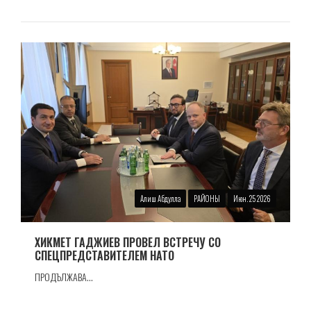
Алиш Абдулла
РАЙОНЫ
Июн. 25 2026
ХИКМЕТ ГАДЖИЕВ ПРОВЕЛ ВСТРЕЧУ СО
СПЕЦПРЕДСТАВИТЕЛЕМ НАТО
ПРОДЪЛЖАВА...