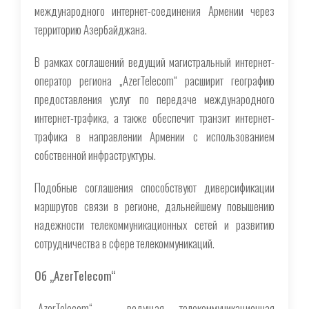
международного интернет-соединения Армении через
территорию Азербайджана.
В рамках соглашений ведущий магистральный интернет-
оператор региона „AzerTelecom“ расширит географию
предоставления услуг по передаче международного
интернет-трафика, а также обеспечит транзит интернет-
трафика в направлении Армении с использованием
собственной инфраструктуры.
Подобные соглашения способствуют диверсификации
маршрутов связи в регионе, дальнейшему повышению
надежности телекоммуникационных сетей и развитию
сотрудничества в сфере телекоммуникаций.
Об „AzerTelecom“
„AzerTelecom“ - ведущая телекоммуникационная