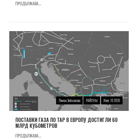
ПРОДЪЛЖАВА...
Ляман Зейналова
РАЙОНЫ
Июл. 10 2026
ПОСТАВКИ ГАЗА ПО TAP В ЕВРОПУ ДОСТИГЛИ 60
МЛРД КУБОМЕТРОВ
ПРОДЪЛЖАВА...