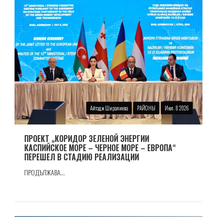
Айтадж Ширалиева
РАЙОНЫ
Июл. 8 2026
ПРОЕКТ „КОРИДОР ЗЕЛЕНОЙ ЭНЕРГИИ
КАСПИЙСКОЕ МОРЕ – ЧЕРНОЕ МОРЕ – ЕВРОПА“
ПЕРЕШЕЛ В СТАДИЮ РЕАЛИЗАЦИИ
ПРОДЪЛЖАВА...