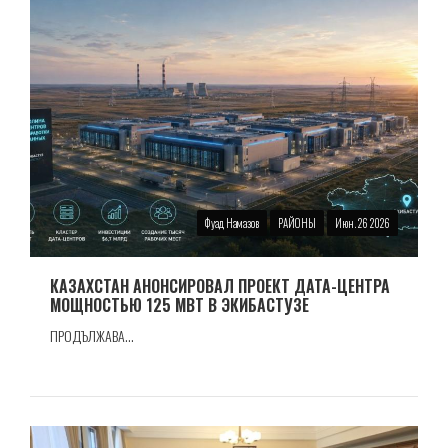
Фуад Намазов
РАЙОНЫ
Июн. 26 2026
КАЗАХСТАН АНОНСИРОВАЛ ПРОЕКТ ДАТА-ЦЕНТРА
МОЩНОСТЬЮ 125 МВТ В ЭКИБАСТУЗЕ
ПРОДЪЛЖАВА...