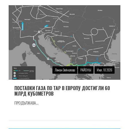
Ляман Зейналова
РАЙОНЫ
Июл. 10 2026
ПОСТАВКИ ГАЗА ПО TAP В ЕВРОПУ ДОСТИГЛИ 60
МЛРД КУБОМЕТРОВ
ПРОДЪЛЖАВА...