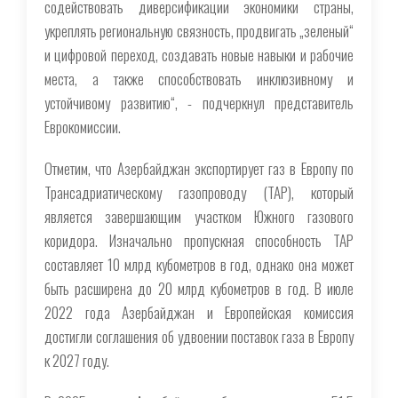
содействовать диверсификации экономики страны,
укреплять региональную связность, продвигать „зеленый“
и цифровой переход, создавать новые навыки и рабочие
места, а также способствовать инклюзивному и
устойчивому развитию“, - подчеркнул представитель
Еврокомиссии.
Отметим, что Азербайджан экспортирует газ в Европу по
Трансадриатическому газопроводу (TAP), который
является завершающим участком Южного газового
коридора. Изначально пропускная способность TAP
составляет 10 млрд кубометров в год, однако она может
быть расширена до 20 млрд кубометров в год. В июле
2022 года Азербайджан и Европейская комиссия
достигли соглашения об удвоении поставок газа в Европу
к 2027 году.