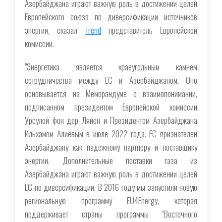
Азербайджана играют важную роль в достижении целей
Европейского союза по диверсификации источников
энергии, сказал
Trend
представитель Европейской
комиссии.
"Энергетика является краеугольным камнем
сотрудничества между ЕС и Азербайджаном. Оно
основывается на Меморандуме о взаимопонимании,
подписанном президентом Европейской комиссии
Урсулой фон дер Ляйен и Президентом Азербайджана
Ильхамом Алиевым в июле 2022 года. ЕС признателен
Азербайджану как надежному партнеру и поставщику
энергии. Дополнительные поставки газа из
Азербайджана играют важную роль в достижении целей
ЕС по диверсификации. В 2016 году мы запустили новую
региональную программу EU4Energy, которая
поддерживает страны программы "Восточного