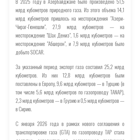
В 2025 году в Азербайджане было произведено 51,5
млрд кубометров природного газа. Из этого объема 14,1
млрд кубометров пришлось на месторождения "Азери-
Чираг-Гюнешли", 27,9 млрд кубометров — на
месторождение "Шах Дениз", 1,6 млрд кубометров — на
месторождение "Абшерон", и 7,9 млрд кубометров было
добыто SOCAR.
За указанный период экспорт газа составил 25,2 млрд
кубометров. Из них 12,8 млрд кубометров были
поставлены в Европу, 9,6 млрд кубометров — в Турцию (в
том числе 5,6 млрд кубометров по газопроводу TANAP),
2,3 млрд кубометров — в Грузию и 0,5 млрд кубометров —
в Сирию.
С января 2026 года в рамках нового соглашения о
транспортировке газа (GTA) по газопроводу TAP стала