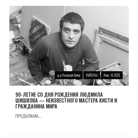
д-р Николай Ботев
РАЙОНЫ
Июл. 16 2026
90-ЛЕТИЕ СО ДНЯ РОЖДЕНИЯ ЛЮДМИЛА
ШИШКОВА — НЕИЗВЕСТНОГО МАСТЕРА КИСТИ И
ГРАЖДАНИНА МИРА
ПРОДЪЛЖАВА...