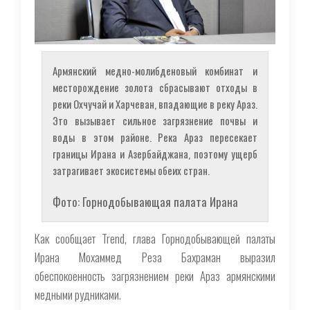
Армянский медно-молибденовый комбинат и
месторождение золота сбрасывают отходы в
реки Охчучай и Харчеван, впадающие в реку Араз.
Это вызывает сильное загрязнение почвы и
воды в этом районе. Река Араз пересекает
границы Ирана и Азербайджана, поэтому ущерб
затрагивает экосистемы обеих стран.
Фото: Горнодобывающая палата Ирана
Как сообщает Trend, глава Горнодобывающей палаты
Ирана Мохаммед Реза Бахраман выразил
обеспокоенность загрязнением реки Араз армянскими
медными рудниками.