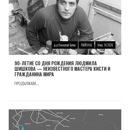
д-р Николай Ботев
РАЙОНЫ
Июл. 16 2026
90-ЛЕТИЕ СО ДНЯ РОЖДЕНИЯ ЛЮДМИЛА
ШИШКОВА — НЕИЗВЕСТНОГО МАСТЕРА КИСТИ И
ГРАЖДАНИНА МИРА
ПРОДЪЛЖАВА...