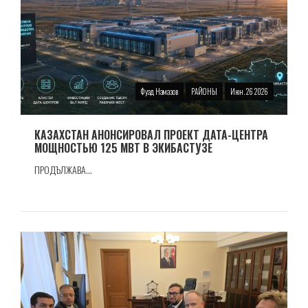
Фуад Намазов
РАЙОНЫ
Июн. 26 2026
КАЗАХСТАН АНОНСИРОВАЛ ПРОЕКТ ДАТА-ЦЕНТРА
МОЩНОСТЬЮ 125 МВТ В ЭКИБАСТУЗЕ
ПРОДЪЛЖАВА...