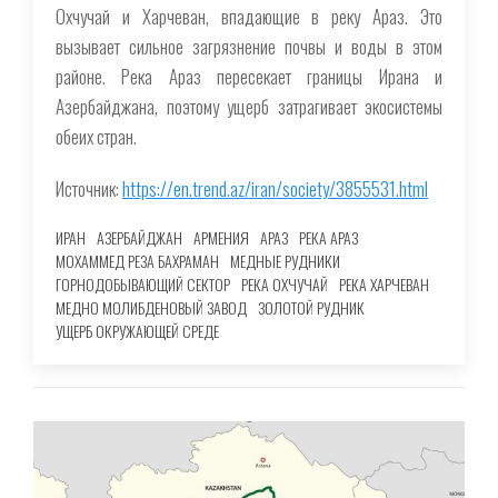
Охчучай и Харчеван, впадающие в реку Араз. Это
вызывает сильное загрязнение почвы и воды в этом
районе. Река Араз пересекает границы Ирана и
Азербайджана, поэтому ущерб затрагивает экосистемы
обеих стран.
Источник:
https://en.trend.az/iran/society/3855531.html
ИРАН
АЗЕРБАЙДЖАН
АРМЕНИЯ
АРАЗ
РЕКА АРАЗ
МОХАММЕД РЕЗА БАХРАМАН
МЕДНЫЕ РУДНИКИ
ГОРНОДОБЫВАЮЩИЙ СЕКТОР
РЕКА ОХЧУЧАЙ
РЕКА ХАРЧЕВАН
МЕДНО МОЛИБДЕНОВЫЙ ЗАВОД
ЗОЛОТОЙ РУДНИК
УЩЕРБ ОКРУЖАЮЩЕЙ СРЕДЕ