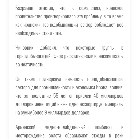
Бахраман отметил, что, к сожалению, иранское
правительство проигнорировало эту проблему, в то время
как иранский горнодобывающий сектор соблюдает все
необходимые стандарты.
Чиновник добавил, что некоторые группы в
горнодобывающей сфере раскритиковали иранские шахты
за неэтичность.
Он также подчеркнул важность горнодобывающего
сектора для промышленности и экономики Ирана, заявив,
что за последние 55 лет он привлек 40 миллиардов
долларов инвестиций и ежегодно экспортирует минералы
на сумму более 9 миллиардов долларов.
Армянский медно-молибденовый комбинат и
месторождение золота сбрасывают отходы в реки