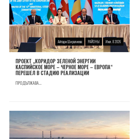
Айтадж Ширалиева
РАЙОНЫ
Июл. 8 2026
ПРОЕКТ „КОРИДОР ЗЕЛЕНОЙ ЭНЕРГИИ
КАСПИЙСКОЕ МОРЕ – ЧЕРНОЕ МОРЕ – ЕВРОПА“
ПЕРЕШЕЛ В СТАДИЮ РЕАЛИЗАЦИИ
ПРОДЪЛЖАВА...