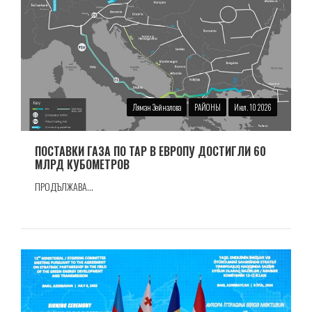
Ляман Зейналова
РАЙОНЫ
Июл. 10 2026
ПОСТАВКИ ГАЗА ПО TAP В ЕВРОПУ ДОСТИГЛИ 60
МЛРД КУБОМЕТРОВ
ПРОДЪЛЖАВА...