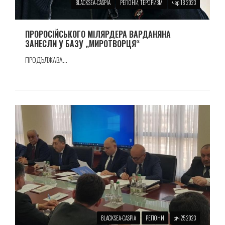
BLACKSEA-CASPIA
РЕГІОНИ, ТЕРОРИЗМ
чер 18 2023
ПРОРОСIЙСЬКОГО МIЛЯРДЕРА ВАРДАНЯНА
ЗАНЕСЛИ У БАЗУ „МИРОТВОРЦЯ“
ПРОДЪЛЖАВА...
BLACKSEA-CASPIA
РЕГІОНИ
січ 25 2023