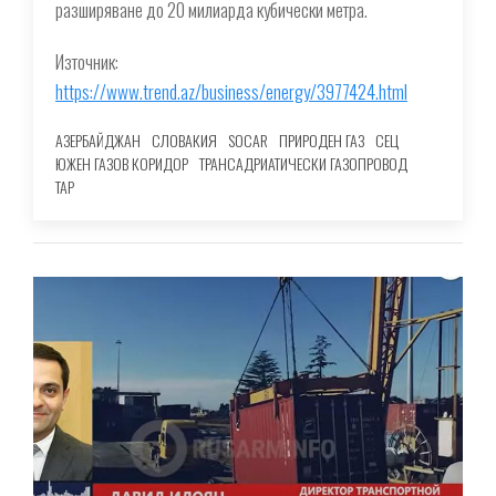
разширяване до 20 милиарда кубически метра.
Източник:
https://www.trend.az/business/energy/3977424.html
АЗЕРБАЙДЖАН
СЛОВАКИЯ
SOCAR
ПРИРОДЕН ГАЗ
СЕЦ
ЮЖЕН ГАЗОВ КОРИДОР
ТРАНСАДРИАТИЧЕСКИ ГАЗОПРОВОД
TAP