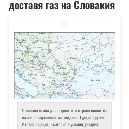
доставя газ на Словакия
Словакия стана дванадесетата страна вносител
на азербайджански газ, заедно с Турция, Грузия,
Италия, Гърция, България, Румъния, Унгария,