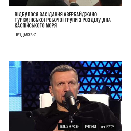
ВІДБУЛОСЯ ЗАСІДАННЯ АЗЕРБАЙДЖАНО-
ТУРКМЕНСЬКОЇ РОБОЧОЇ ГРУПИ З РОЗДІЛУ ДНА
КАСПІЙСЬКОГО МОРЯ
ПРОДЪЛЖАВА...
ОЛЬГА БЕРЕЗЮК
РЕГІОНИ
січ 12 2023