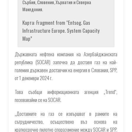
Сърбия, Словения, Хърватия и Северна
Македония.
Карта: Fragment from “Entsog. Gas
Infrastructure Europe. System Capacity
Map”
Държавната нефтена компания на Азербайджанската
република (SOCAR) започна да доставя газ на най-
големия държавен доставчик на енергия в Словакия, SPP,
от 1 декември 2024 г.
Това съобщи информационната агенция „Trend“,
позовавайки се на SOCAR.
„Доставките на газ се извършват в рамките на
сътрудничество, осъществено въз основа на
краткосрочно пилотно споразумение между SOCAR и SPP.