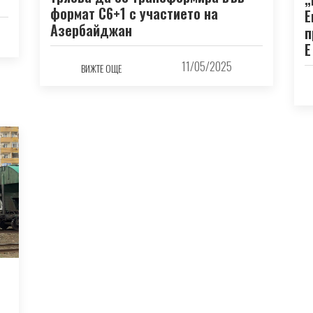
формат C6+1 с участието на
Е
Азербайджан
п
Е
11/05/2025
ВИЖТЕ ОЩЕ