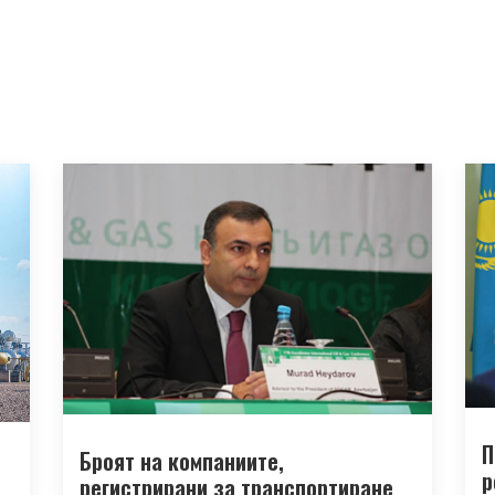
П
Броят на компаниите,
р
регистрирани за транспортиране