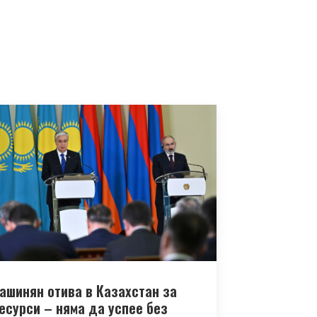
ашинян отива в Казахстан за
есурси – няма да успее без