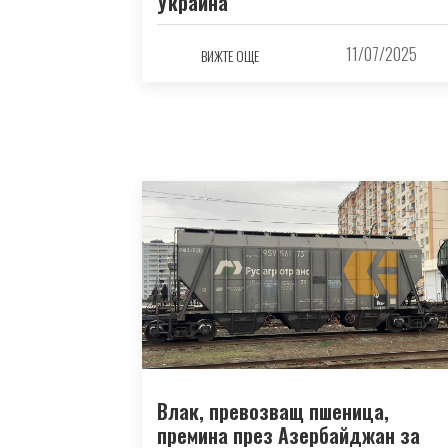
Украйна
11/07/2025
ВИЖТЕ ОЩЕ
Влак, превозващ пшеница,
премина през Азербайджан за