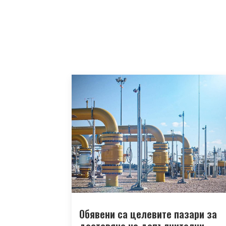
Обявени са целевите пазари за