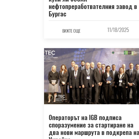
нефтопреработвателния завод в
Бургас
11/18/2025
ВИЖТЕ ОЩЕ
Операторът на IGB подписа
споразумение за стартиране на
два нови маршрута в подкрепа н