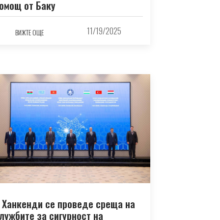
омощ от Баку
11/19/2025
ВИЖТЕ ОЩЕ
 Ханкенди се проведе среща на
лужбите за сигурност на