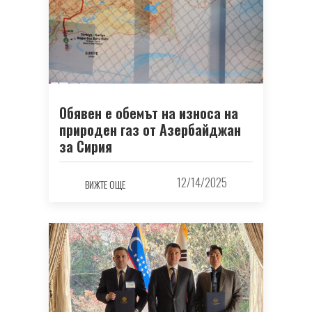
Обявен е обемът на износа на
природен газ от Азербайджан
за Сирия
12/14/2025
ВИЖТЕ ОЩЕ