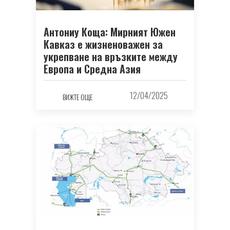
Антониу Коща: Мирният Южен
Кавказ е жизненоважен за
укрепване на връзките между
Европа и Средна Азия
12/04/2025
ВИЖТЕ ОЩЕ