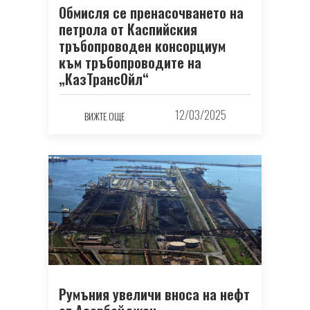
Обмисля се пренасочването на
петрола от Каспийския
тръбопроводен консорциум
към тръбопроводите на
„КазТрансОйл“
12/03/2025
ВИЖТЕ ОЩЕ
Румъния увеличи вноса на нефт