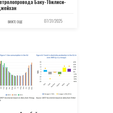
етролопровода Баку-Тбилиси-
жейхан
07/31/2025
ВИЖТЕ ОЩЕ