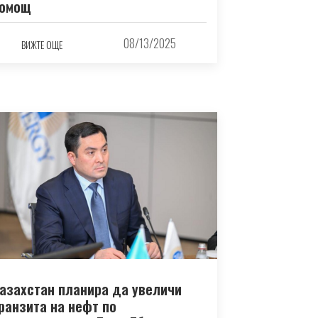
омощ
08/13/2025
ВИЖТЕ ОЩЕ
азахстан планира да увеличи
ранзита на нефт по