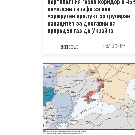
Вертикалния газов коридор с 4
намалени тарифи за нов
маршрутен продукт за групиран
капацитет за доставки на
природен газ до Украйна
08/13/2025
ВИЖТЕ ОЩЕ