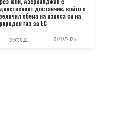
рез юни, Азербайджан е
динственият доставчик, който е
величил обема на износа си на
рироден газ за ЕС
07/17/2025
ВИЖТЕ ОЩЕ