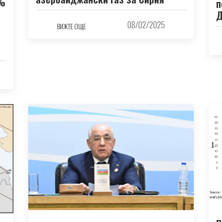
6%
п
Д
08/02/2025
ВИЖТЕ ОЩЕ