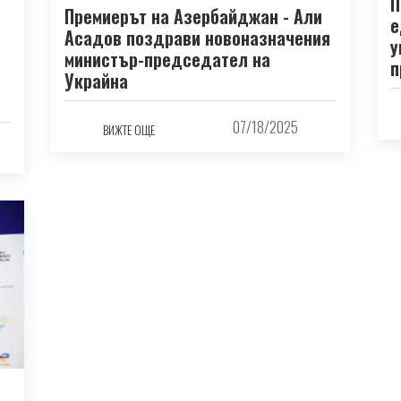
П
Премиерът на Азербайджан - Али
е
Асадов поздрави новоназначения
у
министър-председател на
п
Украйна
07/18/2025
ВИЖТЕ ОЩЕ