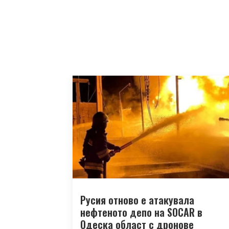
Русия отново е атакувала
нефтеното депо на SOCAR в
Одеска област с дронове