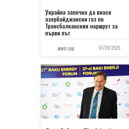
Украйна започна да внася
азербайджански газ по
Трансбалканския маршрут за
първи път
07/28/2025
ВИЖТЕ ОЩЕ