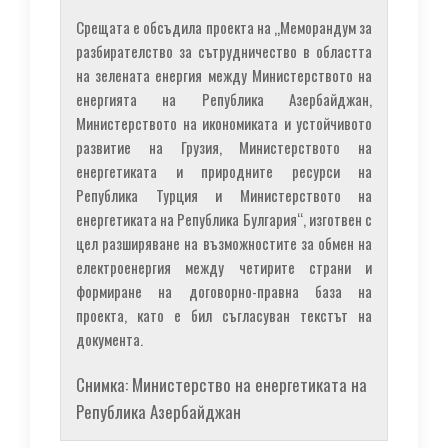
Срещата е обсъдила проекта на „Меморандум за
разбирателство за сътрудничество в областта
на зелената енергия между Министерството на
енергията на Република Азербайджан,
Министерството на икономиката и устойчивото
развитие на Грузия, Министерството на
енергетиката и природните ресурси на
Република Турция и Министерството на
енергетиката на Република Булгария“, изготвен с
цел разширяване на възможностите за обмен на
електроенергия между четирите страни и
формиране на договорно-правна база на
проекта, като е бил съгласуван текстът на
документа.
Снимка: Министерство на енергетиката на
Република Азербайджан