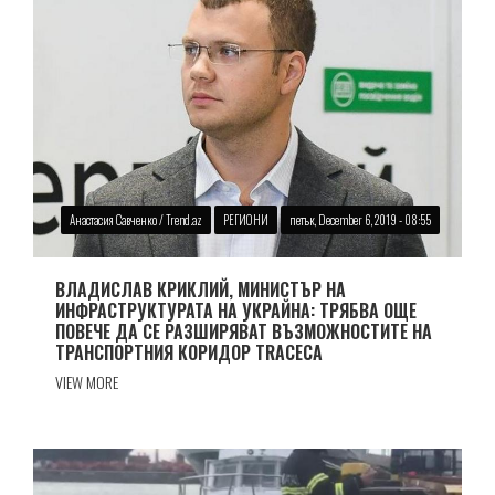
Анастасия Савченко / Trend.az
РЕГИОНИ
петък, December 6, 2019 - 08:55
ВЛАДИСЛАВ КРИКЛИЙ, МИНИСТЪР НА
ИНФРАСТРУКТУРАТА НА УКРАЙНА: ТРЯБВА ОЩЕ
ПОВЕЧЕ ДА СЕ РАЗШИРЯВАТ ВЪЗМОЖНОСТИТЕ НА
ТРАНСПОРТНИЯ КОРИДОР TRACECA
VIEW MORE