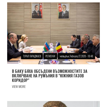
ТУРАЛ ГАРАДЖАЕВ
РЕГИОНИ
четвъртък, February 27, 2020 - 18:48
В БАКУ БЯХА ОБСЪДЕНИ ВЪЗМОЖНОСТИТЕ ЗА
ВКЛЮЧВАНЕ НА РУМЪНИЯ В "ЮЖНИЯ ГАЗОВ
КОРИДОР"
VIEW MORE