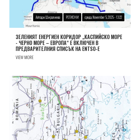
Айтадж Ширалиева
РЕГИОНИ
сряда, November 5, 2025 - 13:22
ЗЕЛЕНИЯТ ЕНЕРГИЕН КОРИДОР „КАСПИЙСКО МОРЕ
- ЧЕРНО МОРЕ – ЕВРОПА“ Е ВКЛЮЧЕН В
ПРЕДВАРИТЕЛНИЯ СПИСЪК НА ENTSO-Е
VIEW MORE