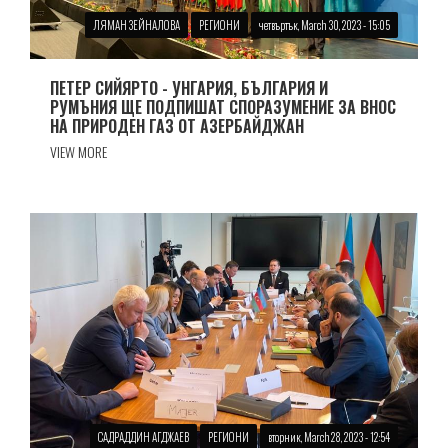
ЛЯМАН ЗЕЙНАЛОВА
РЕГИОНИ
четвъртък, March 30, 2023 - 15:05
ПЕТЕР СИЙЯРТО - УНГАРИЯ, БЪЛГАРИЯ И
РУМЪНИЯ ЩЕ ПОДПИШАТ СПОРАЗУМЕНИЕ ЗА ВНОС
НА ПРИРОДЕН ГАЗ ОТ АЗЕРБАЙДЖАН
VIEW MORE
САДРАДДИН АГДЖАЕВ
РЕГИОНИ
вторник, March 28, 2023 - 12:54