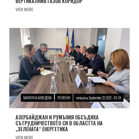
ВЕРТИКАЛНИЯ ГАЗОВ КОРИДОР
VIEW MORE
МАРИЯНА АХМЕДОВА
РЕГИОНИ
четвъртък, September 22, 2022 - 09:34
АЗЕРБАЙДЖАН И РУМЪНИЯ ОБСЪДИХА
СЪТРУДНИЧЕСТВОТО СИ В ОБЛАСТТА НА
„ЗЕЛЕНАТА“ ЕНЕРГЕТИКА
VIEW MORE