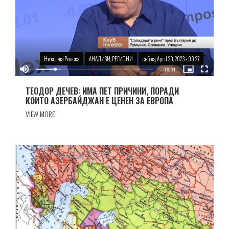
Николета Рилска
АНАЛИЗИ, РЕГИОНИ
събота, April 29, 2023 - 09:27
ТЕОДОР ДЕЧЕВ: ИМА ПЕТ ПРИЧИНИ, ПОРАДИ
КОИТО АЗЕРБАЙДЖАН Е ЦЕНЕН ЗА ЕВРОПА
VIEW MORE