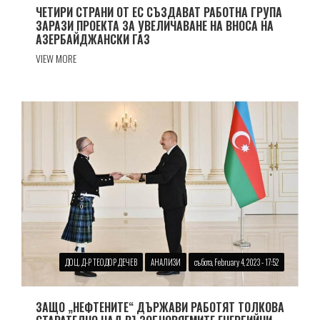
ЧЕТИРИ СТРАНИ ОТ ЕС СЪЗДАВАТ РАБОТНА ГРУПА
ЗАРАЗИ ПРОЕКТА ЗА УВЕЛИЧАВАНЕ НА ВНОСА НА
АЗЕРБАЙДЖАНСКИ ГАЗ
VIEW MORE
ДОЦ. Д-Р ТЕОДОР ДЕЧЕВ
АНАЛИЗИ
събота, February 4, 2023 - 17:52
ЗАЩО „НЕФТЕНИТЕ“ ДЪРЖАВИ РАБОТЯТ ТОЛКОВА