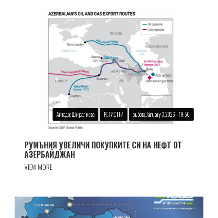
Айтадж Ширалиева
РЕГИОНИ
събота, January 3, 2026 - 19:56
РУМЪНИЯ УВЕЛИЧИ ПОКУПКИТЕ СИ НА НЕФТ ОТ
АЗЕРБАЙДЖАН
VIEW MORE