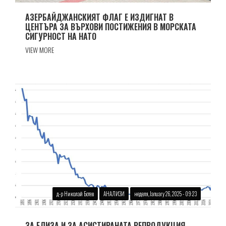
АЗЕРБАЙДЖАНСКИЯТ ФЛАГ Е ИЗДИГНАТ В
ЦЕНТЪРА ЗА ВЪРХОВИ ПОСТИЖЕНИЯ В МОРСКАТА
СИГУРНОСТ НА НАТО
VIEW MORE
д-р Николай Ботев
АНАЛИЗИ
неделя, January 26, 2025 - 09:23
ЗА ЕЛИЗА И ЗА АСИСТИРАНАТА РЕПРОДУКЦИЯ