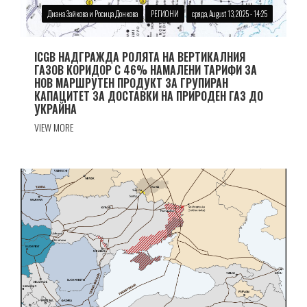
Диана Зайкова и Росица Донкова
РЕГИОНИ
сряда, August 13, 2025 - 14:25
ICGB НАДГРАЖДА РОЛЯТА НА ВЕРТИКАЛНИЯ
ГАЗОВ КОРИДОР С 46% НАМАЛЕНИ ТАРИФИ ЗА
НОВ МАРШРУТЕН ПРОДУКТ ЗА ГРУПИРАН
КАПАЦИТЕТ ЗА ДОСТАВКИ НА ПРИРОДЕН ГАЗ ДО
УКРАЙНА
VIEW MORE