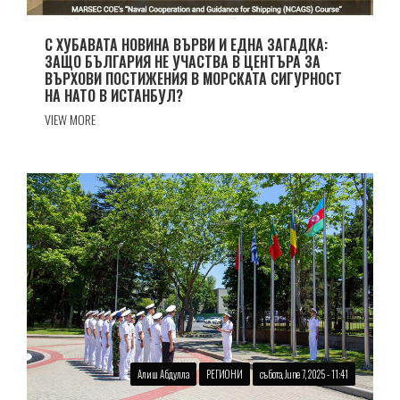
С ХУБАВАТА НОВИНА ВЪРВИ И ЕДНА ЗАГАДКА:
ЗАЩО БЪЛГАРИЯ НЕ УЧАСТВА В ЦЕНТЪРА ЗА
ВЪРХОВИ ПОСТИЖЕНИЯ В МОРСКАТА СИГУРНОСТ
НА НАТО В ИСТАНБУЛ?
VIEW MORE
Алиш Абдулла
РЕГИОНИ
събота, June 7, 2025 - 11:41