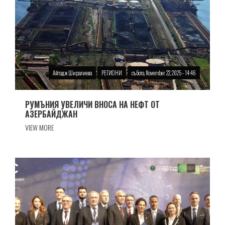
Айтадж Ширалиева
РЕГИОНИ
събота, November 22, 2025 - 14:46
РУМЪНИЯ УВЕЛИЧИ ВНОСА НА НЕФТ ОТ
АЗЕРБАЙДЖАН
VIEW MORE