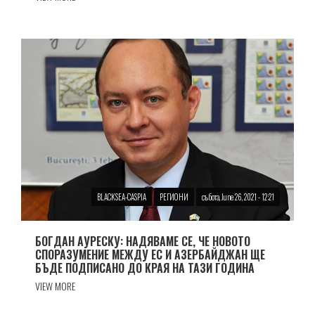
BLACKSEA-CASPIA
РЕГИОНИ
събота, June 26, 2021 - 12:21
БОГДАН АУРЕСКУ: НАДЯВАМЕ СЕ, ЧЕ НОВОТО
СПОРАЗУМЕНИЕ МЕЖДУ ЕС И АЗЕРБАЙДЖАН ЩЕ
БЪДЕ ПОДПИСАНО ДО КРАЯ НА ТАЗИ ГОДИНА
VIEW MORE