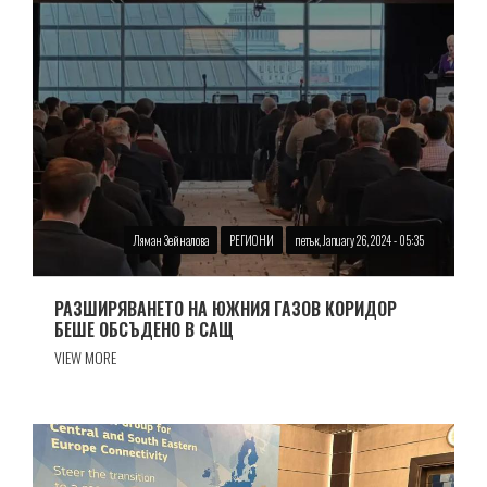
Ляман Зейналова
РЕГИОНИ
петък, January 26, 2024 - 05:35
РАЗШИРЯВАНЕТО НА ЮЖНИЯ ГАЗОВ КОРИДОР
БЕШЕ ОБСЪДЕНО В САЩ
VIEW MORE