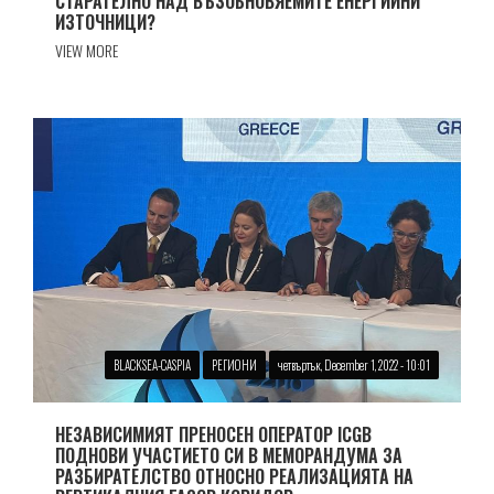
СТАРАТЕЛНО НАД ВЪЗОБНОВЯЕМИТЕ ЕНЕРГИЙНИ
ИЗТОЧНИЦИ?
VIEW MORE
BLACKSEA-CASPIA
РЕГИОНИ
четвъртък, December 1, 2022 - 10:01
НЕЗАВИСИМИЯТ ПРЕНОСЕН ОПЕРАТОР ICGB
ПОДНОВИ УЧАСТИЕТО СИ В МЕМОРАНДУМА ЗА
РАЗБИРАТЕЛСТВО ОТНОСНО РЕАЛИЗАЦИЯТА НА