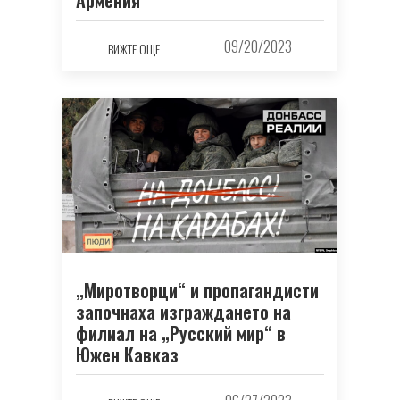
Армения
09/20/2023
ВИЖТЕ ОЩЕ
„Миротворци“ и пропагандисти
започнаха изграждането на
филиал на „Русский мир“ в
Южен Кавказ