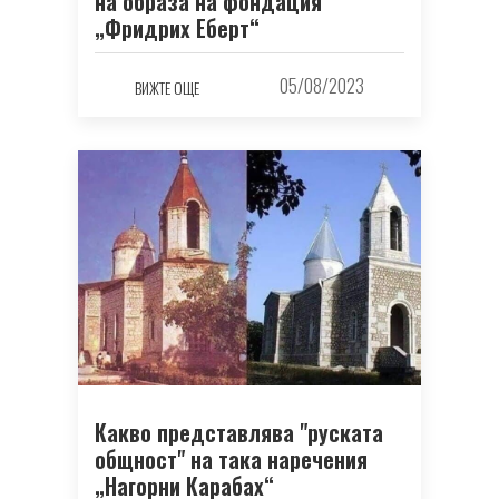
на образа на фондация
„Фридрих Еберт“
05/08/2023
ВИЖТЕ ОЩЕ
Какво представлява "руската
общност" на така наречения
„Нагорни Карабах“