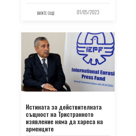
01/05/2023
ВИЖТЕ ОЩЕ
Истината за действителната
същност на Тристранното
изявление няма да хареса на
арменците