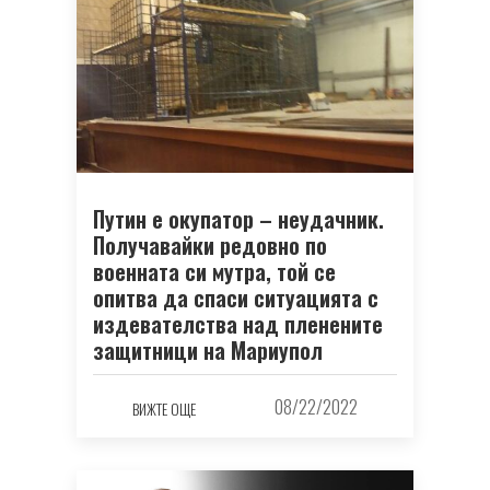
Путин е окупатор – неудачник.
Получавайки редовно по
военната си мутра, той се
опитва да спаси ситуацията с
издевателства над пленените
защитници на Мариупол
08/22/2022
ВИЖТЕ ОЩЕ