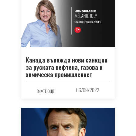
Канада въвежда нови санкции
за руската нефтена, газова и
химическа промишленост
06/09/2022
ВИЖТЕ ОЩЕ