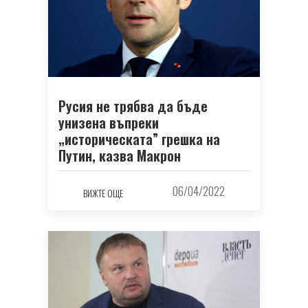
Русия не трябва да бъде
унизена въпреки
„историческата” грешка на
Путин, казва Макрон
06/04/2022
ВИЖТЕ ОЩЕ