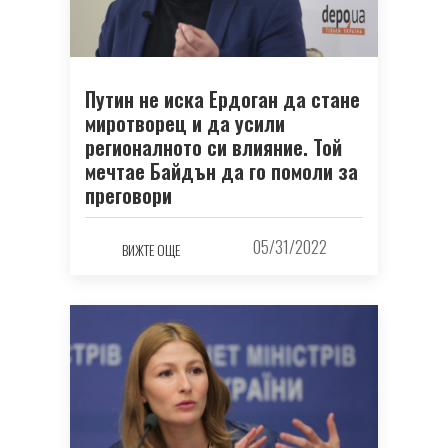
Путин не иска Ердоган да стане
миротворец и да усили
регионалното си влияние. Той
мечтае Байдън да го помоли за
преговори
05/31/2022
ВИЖТЕ ОЩЕ