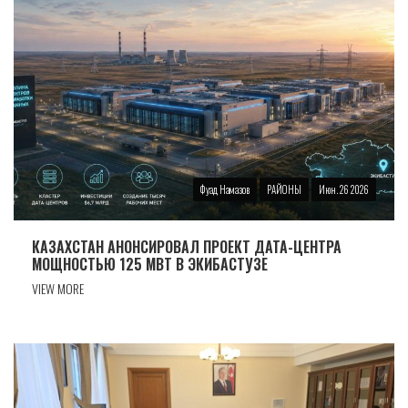
Фуад Намазов
РАЙОНЫ
Июн. 26 2026
КАЗАХСТАН АНОНСИРОВАЛ ПРОЕКТ ДАТА-ЦЕНТРА
МОЩНОСТЬЮ 125 МВТ В ЭКИБАСТУЗЕ
VIEW MORE