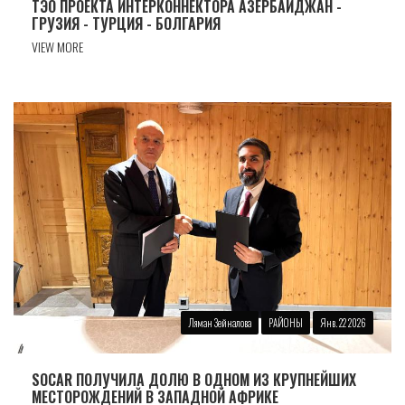
ТЭО ПРОЕКТА ИНТЕРКОННЕКТОРА АЗЕРБАЙДЖАН -
ГРУЗИЯ - ТУРЦИЯ - БОЛГАРИЯ
VIEW MORE
Ляман Зейналова
РАЙОНЫ
Янв. 22 2026
SOCAR ПОЛУЧИЛА ДОЛЮ В ОДНОМ ИЗ КРУПНЕЙШИХ
МЕСТОРОЖДЕНИЙ В ЗАПАДНОЙ АФРИКЕ