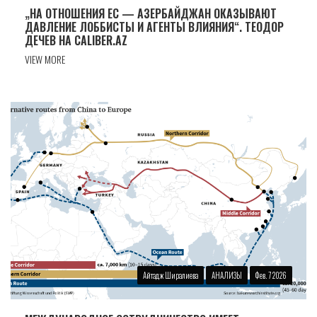
„НА ОТНОШЕНИЯ ЕС — АЗЕРБАЙДЖАН ОКАЗЫВАЮТ
ДАВЛЕНИЕ ЛОББИСТЫ И АГЕНТЫ ВЛИЯНИЯ“. ТЕОДОР
ДЕЧЕВ НА CALIBER.AZ
VIEW MORE
Айтадж Ширалиева
АНАЛИЗЫ
Фев. 7 2026