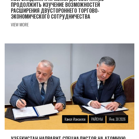
ПРОДОЛЖИТЬ ИЗУЧЕНИЕ ВОЗМОЖНОСТЕЙ
РАСШИРЕНИЯ ДВУСТОРОННЕГО ТОРГОВО-
ЭКОНОМИЧЕСКОГО СОТРУДНИЧЕСТВА
VIEW MORE
Камол Исмаилов
РАЙОНЫ
Янв. 30 2026
УЗБЕКИСТАН НАПРАВИТ СПЕЦИАЛИСТОВ НА АТОМНУЮ