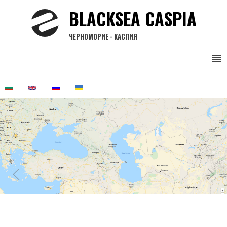
Перейти
BLACKSEA CASPIA
к
основному
ЧЕРНОМОРИЕ - КАСПИЯ
содержанию