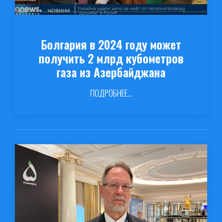
Болгария в 2024 году может
получить 2 млрд кубометров
газа из Азербайджана
ПОДРОБНЕЕ...