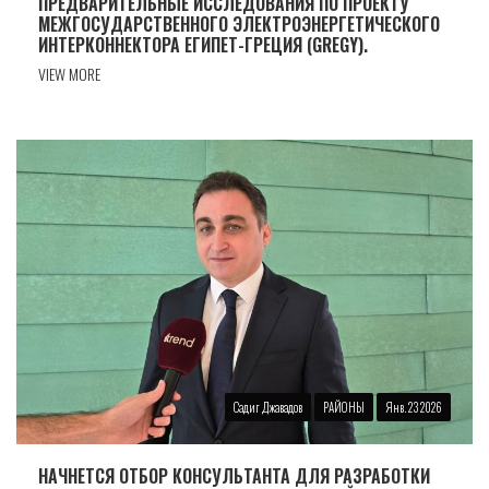
ПРЕДВАРИТЕЛЬНЫЕ ИССЛЕДОВАНИЯ ПО ПРОЕКТУ
МЕЖГОСУДАРСТВЕННОГО ЭЛЕКТРОЭНЕРГЕТИЧЕСКОГО
ИНТЕРКОННЕКТОРА ЕГИПЕТ-ГРЕЦИЯ (GREGY).
VIEW MORE
Садиг Джавадов
РАЙОНЫ
Янв. 23 2026
НАЧНЕТСЯ ОТБОР КОНСУЛЬТАНТА ДЛЯ РАЗРАБОТКИ