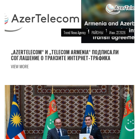
Trend News Agency
РАЙОНЫ
Июн. 22 2026
„AZERTELECOM“ И „TELECOM ARMENIA“ ПОДПИСАЛИ
СОГЛАШЕНИЕ О ТРАНЗИТЕ ИНТЕРНЕТ-ТРАФИКА
VIEW MORE