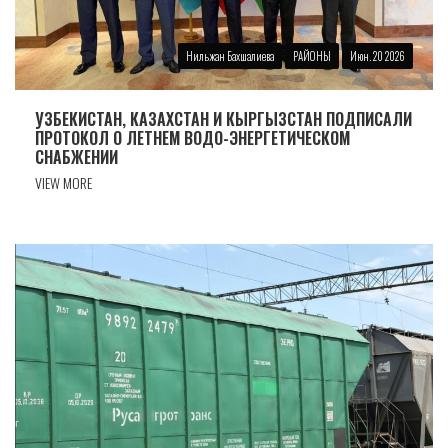
Нильжан Бахшалиева
РАЙОНЫ
Июн. 20 2026
УЗБЕКИСТАН, КАЗАХСТАН И КЫРГЫЗСТАН ПОДПИСАЛИ
ПРОТОКОЛ О ЛЕТНЕМ ВОДО-ЭНЕРГЕТИЧЕСКОМ
СНАБЖЕНИИ
VIEW MORE