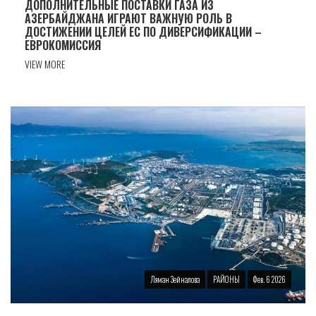
ДОПОЛНИТЕЛЬНЫЕ ПОСТАВКИ ГАЗА ИЗ
АЗЕРБАЙДЖАНА ИГРАЮТ ВАЖНУЮ РОЛЬ В
ДОСТИЖЕНИИ ЦЕЛЕЙ ЕС ПО ДИВЕРСИФИКАЦИИ –
ЕВРОКОМИССИЯ
VIEW MORE
Ляман Зейналова
РАЙОНЫ
Фев. 6 2026