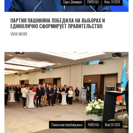
Садъг Джавадов
РАЙОНЫ
Июн. 14 2026
ПАРТИЯ ПАШИНЯНА ПОБЕДИЛА НА ВЫБОРАХ И
ЕДИНОЛИЧНО СФОРМИРУЕТ ПРАВИТЕЛЬСТВО
VIEW MORE
Посольство Азербайджана
РАЙОНЫ
Май 26 2026