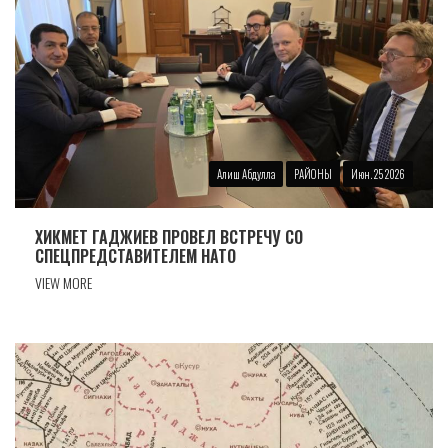
Алиш Абдулла
РАЙОНЫ
Июн. 25 2026
ХИКМЕТ ГАДЖИЕВ ПРОВЕЛ ВСТРЕЧУ СО
СПЕЦПРЕДСТАВИТЕЛЕМ НАТО
VIEW MORE