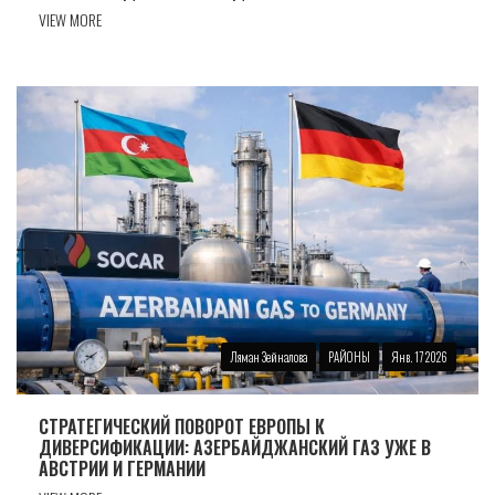
VIEW MORE
Ляман Зейналова
РАЙОНЫ
Янв. 17 2026
СТРАТЕГИЧЕСКИЙ ПОВОРОТ ЕВРОПЫ К
ДИВЕРСИФИКАЦИИ: АЗЕРБАЙДЖАНСКИЙ ГАЗ УЖЕ В
АВСТРИИ И ГЕРМАНИИ