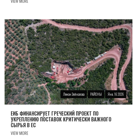
VIEW MORE
Ляман Зейналова
РАЙОНЫ
Янв. 16 2026
ЕИБ ФИНАНСИРУЕТ ГРЕЧЕСКИЙ ПРОЕКТ ПО
УКРЕПЛЕНИЮ ПОСТАВОК КРИТИЧЕСКИ ВАЖНОГО
СЫРЬЯ В ЕС
VIEW MORE