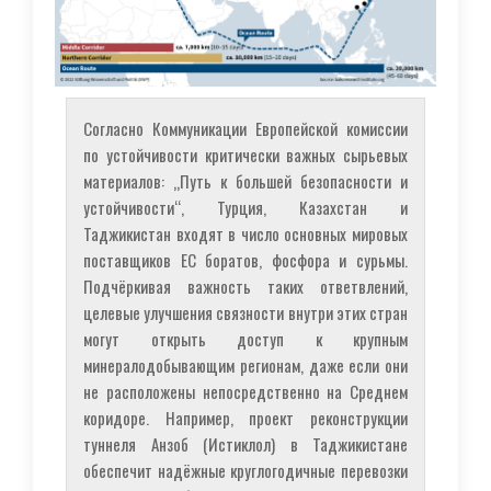
Согласно Коммуникации Европейской комиссии
по устойчивости критически важных сырьевых
материалов: „Путь к большей безопасности и
устойчивости“, Турция, Казахстан и
Таджикистан входят в число основных мировых
поставщиков ЕС боратов, фосфора и сурьмы.
Подчёркивая важность таких ответвлений,
целевые улучшения связности внутри этих стран
могут открыть доступ к крупным
минералодобывающим регионам, даже если они
не расположены непосредственно на Среднем
коридоре. Например, проект реконструкции
туннеля Анзоб (Истиклол) в Таджикистане
обеспечит надёжные круглогодичные перевозки