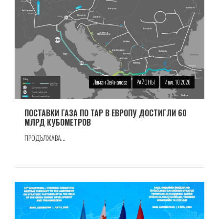
Ляман Зейналова
РАЙОНЫ
Июл. 10 2026
ПОСТАВКИ ГАЗА ПО TAP В ЕВРОПУ ДОСТИГЛИ 60
МЛРД КУБОМЕТРОВ
ПРОДЪЛЖАВА...