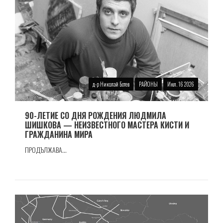
д-р Николай Ботев
РАЙОНЫ
Июл. 16 2026
90-ЛЕТИЕ СО ДНЯ РОЖДЕНИЯ ЛЮДМИЛА
ШИШКОВА — НЕИЗВЕСТНОГО МАСТЕРА КИСТИ И
ГРАЖДАНИНА МИРА
ПРОДЪЛЖАВА...