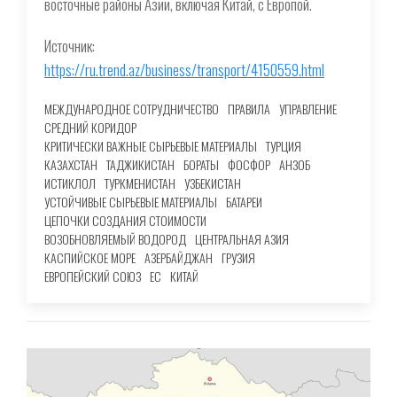
восточные районы Азии, включая Китай, с Европой.
Источник:
https://ru.trend.az/business/transport/4150559.html
МЕЖДУНАРОДНОЕ СОТРУДНИЧЕСТВО
ПРАВИЛА
УПРАВЛЕНИЕ
СРЕДНИЙ КОРИДОР
КРИТИЧЕСКИ ВАЖНЫЕ СЫРЬЕВЫЕ МАТЕРИАЛЫ
ТУРЦИЯ
КАЗАХСТАН
ТАДЖИКИСТАН
БОРАТЫ
ФОСФОР
АНЗОБ
ИСТИКЛОЛ
ТУРКМЕНИСТАН
УЗБЕКИСТАН
УСТОЙЧИВЫЕ СЫРЬЕВЫЕ МАТЕРИАЛЫ
БАТАРЕИ
ЦЕПОЧКИ СОЗДАНИЯ СТОИМОСТИ
ВОЗОБНОВЛЯЕМЫЙ ВОДОРОД
ЦЕНТРАЛЬНАЯ АЗИЯ
КАСПИЙСКОЕ МОРЕ
АЗЕРБАЙДЖАН
ГРУЗИЯ
ЕВРОПЕЙСКИЙ СОЮЗ
ЕС
КИТАЙ