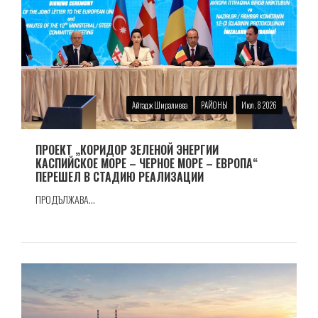
Айтадж Ширалиева
РАЙОНЫ
Июл. 8 2026
ПРОЕКТ „КОРИДОР ЗЕЛЕНОЙ ЭНЕРГИИ
КАСПИЙСКОЕ МОРЕ – ЧЕРНОЕ МОРЕ – ЕВРОПА“
ПЕРЕШЕЛ В СТАДИЮ РЕАЛИЗАЦИИ
ПРОДЪЛЖАВА...