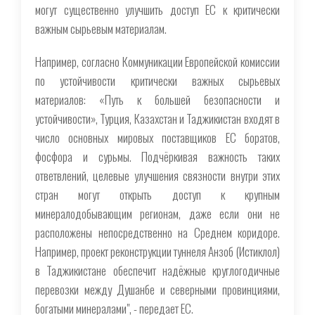
могут существенно улучшить доступ ЕС к критически
важным сырьевым материалам.
Например, согласно Коммуникации Европейской комиссии
по устойчивости критически важных сырьевых
материалов: «Путь к большей безопасности и
устойчивости», Турция, Казахстан и Таджикистан входят в
число основных мировых поставщиков ЕС боратов,
фосфора и сурьмы. Подчёркивая важность таких
ответвлений, целевые улучшения связности внутри этих
стран могут открыть доступ к крупным
минералодобывающим регионам, даже если они не
расположены непосредственно на Среднем коридоре.
Например, проект реконструкции туннеля Анзоб (Истиклол)
в Таджикистане обеспечит надёжные круглогодичные
перевозки между Душанбе и северными провинциями,
богатыми минералами", - передает ЕС.