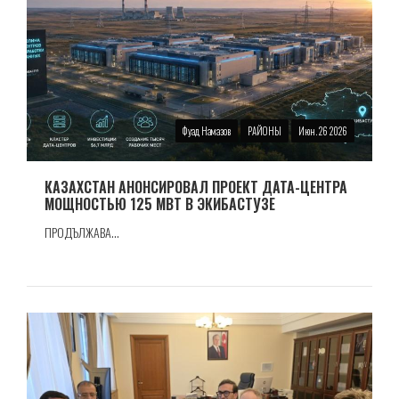
Фуад Намазов
РАЙОНЫ
Июн. 26 2026
КАЗАХСТАН АНОНСИРОВАЛ ПРОЕКТ ДАТА-ЦЕНТРА
МОЩНОСТЬЮ 125 МВТ В ЭКИБАСТУЗЕ
ПРОДЪЛЖАВА...