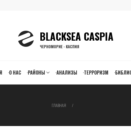
BLACKSEA CASPIA
ЧЕРНОМОРИЕ - КАСПИЯ
n
Я
О НАС
РАЙОНЫ
АНАЛИЗЫ
ТЕРРОРИЗМ
БИБЛИ
gation
ГЛАВНАЯ