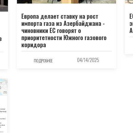
Е
Европа делает ставку на рост
э
импорта газа из Азербайджана -
А
чиновники ЕС говорят о
приоритетности Южного газового
з
коридора
04/14/2025
ПОДРОБНЕЕ