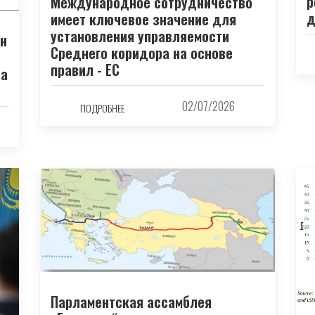
р
Международное сотрудничество
д
имеет ключевое значение для
установления управляемости
н
Среднего коридора на основе
правил - ЕС
на
02/07/2026
ПОДРОБНЕЕ
Парламентская ассамблея