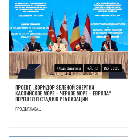
Айтадж Ширалиева
РАЙОНЫ
Июл. 8 2026
ПРОЕКТ „КОРИДОР ЗЕЛЕНОЙ ЭНЕРГИИ
КАСПИЙСКОЕ МОРЕ – ЧЕРНОЕ МОРЕ – ЕВРОПА“
ПЕРЕШЕЛ В СТАДИЮ РЕАЛИЗАЦИИ
ПРОДЪЛЖАВА...