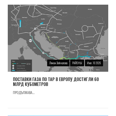
Ляман Зейналова
РАЙОНЫ
Июл. 10 2026
ПОСТАВКИ ГАЗА ПО TAP В ЕВРОПУ ДОСТИГЛИ 60
МЛРД КУБОМЕТРОВ
ПРОДЪЛЖАВА...