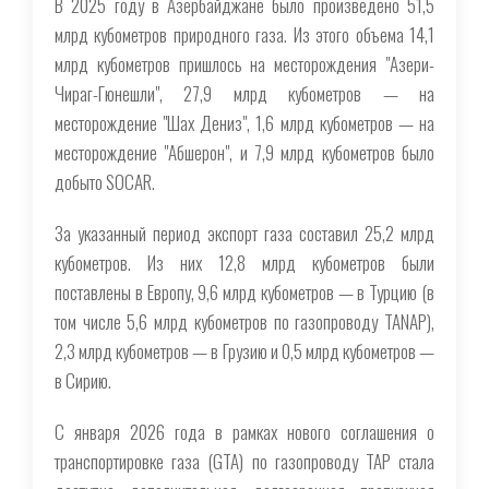
В 2025 году в Азербайджане было произведено 51,5
млрд кубометров природного газа. Из этого объема 14,1
млрд кубометров пришлось на месторождения "Азери-
Чираг-Гюнешли", 27,9 млрд кубометров — на
месторождение "Шах Дениз", 1,6 млрд кубометров — на
месторождение "Абшерон", и 7,9 млрд кубометров было
добыто SOCAR.
За указанный период экспорт газа составил 25,2 млрд
кубометров. Из них 12,8 млрд кубометров были
поставлены в Европу, 9,6 млрд кубометров — в Турцию (в
том числе 5,6 млрд кубометров по газопроводу TANAP),
2,3 млрд кубометров — в Грузию и 0,5 млрд кубометров —
в Сирию.
С января 2026 года в рамках нового соглашения о
транспортировке газа (GTA) по газопроводу TAP стала