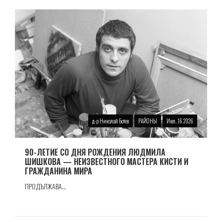
д-р Николай Ботев
РАЙОНЫ
Июл. 16 2026
90-ЛЕТИЕ СО ДНЯ РОЖДЕНИЯ ЛЮДМИЛА
ШИШКОВА — НЕИЗВЕСТНОГО МАСТЕРА КИСТИ И
ГРАЖДАНИНА МИРА
ПРОДЪЛЖАВА...