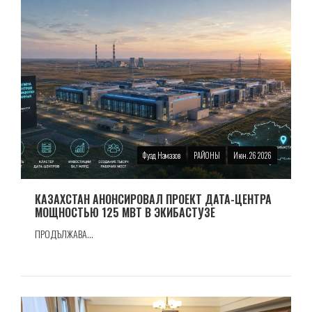
Фуад Намазов
РАЙОНЫ
Июн. 26 2026
КАЗАХСТАН АНОНСИРОВАЛ ПРОЕКТ ДАТА-ЦЕНТРА
МОЩНОСТЬЮ 125 МВТ В ЭКИБАСТУЗЕ
ПРОДЪЛЖАВА...