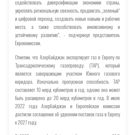
содействовать диверсификации экономики страны,
укреплять региональную связность, продвигать „зеленый“
и цифровой переход, создавать новые навыки и рабочие
места, а также способствовать инклюзивному и
устойчивому развитию“, - подчеркнул представитель
Еврокомиссии.
Отметим, что Азербайджан экспортирует газ в Европу по
Трансадриатическому газопроводу (TAP), который
является завершающим участком Южного газового
коридора. Изначально пропускная способность TAP
составляет 10 млрд кубометров в год, однако она может
быть расширена до 20 млрд кубометров в год. В июле
2022 года Азербайджан и Европейская комиссия
достигли соглашения об удвоении поставок газа в Европу
к 2027 году.