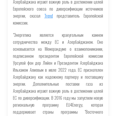
Азербайджана играют важную роль в достижении целей
Европейского союза по диверсификации источников
энергии, сказал
Trend
представитель Европейской
комиссии.
"Энергетика является краеугольным камнем
сотрудничества между ЕС и Азербайджаном. Оно
основывается на Меморандуме о взаимопонимании,
подписанном президентом Европейской комиссии
Урсулой фон дер Ляйен и Президентом Азербайджана
Ильхамом Алиевым в июле 2022 года. ЕС признателен
Азербайджану как надежному партнеру и поставщику
энергии. Дополнительные поставки газа из
Азербайджана играют важную роль в достижении целей
ЕС по диверсификации. В 2016 году мы запустили новую
региональную программу EU4Energy, которая
поддерживает страны программы "Восточного