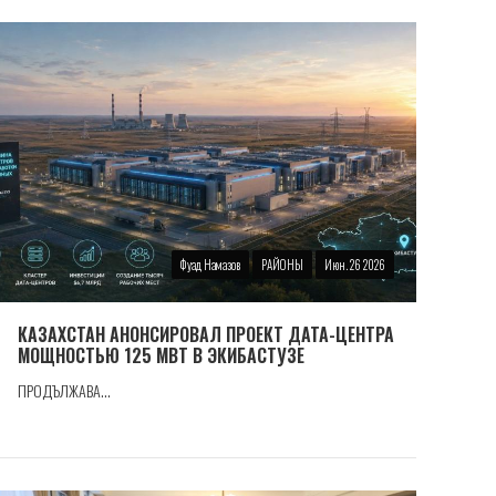
Фуад Намазов
РАЙОНЫ
Июн. 26 2026
КАЗАХСТАН АНОНСИРОВАЛ ПРОЕКТ ДАТА-ЦЕНТРА
МОЩНОСТЬЮ 125 МВТ В ЭКИБАСТУЗЕ
ПРОДЪЛЖАВА...