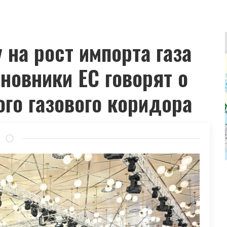
 на рост импорта газа
новники ЕС говорят о
го газового коридора