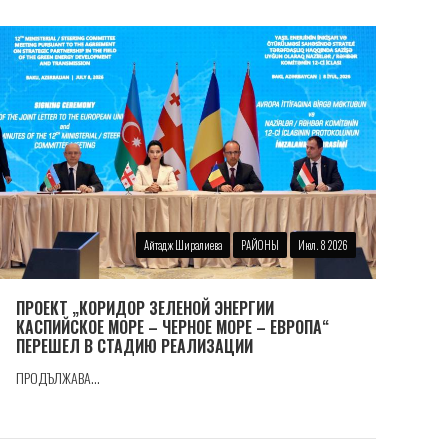
Айтадж Ширалиева
РАЙОНЫ
Июл. 8 2026
ПРОЕКТ „КОРИДОР ЗЕЛЕНОЙ ЭНЕРГИИ
КАСПИЙСКОЕ МОРЕ – ЧЕРНОЕ МОРЕ – ЕВРОПА“
ПЕРЕШЕЛ В СТАДИЮ РЕАЛИЗАЦИИ
ПРОДЪЛЖАВА...