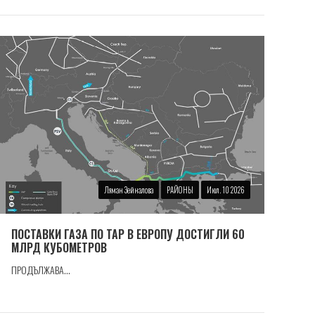
Ляман Зейналова
РАЙОНЫ
Июл. 10 2026
ПОСТАВКИ ГАЗА ПО TAP В ЕВРОПУ ДОСТИГЛИ 60
МЛРД КУБОМЕТРОВ
ПРОДЪЛЖАВА...