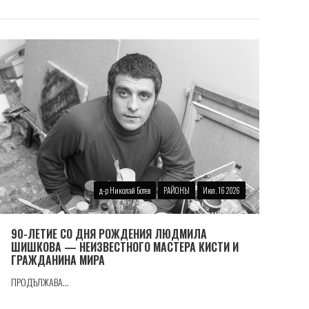
д-р Николай Ботев
РАЙОНЫ
Июл. 16 2026
90-ЛЕТИЕ СО ДНЯ РОЖДЕНИЯ ЛЮДМИЛА
ШИШКОВА — НЕИЗВЕСТНОГО МАСТЕРА КИСТИ И
ГРАЖДАНИНА МИРА
ПРОДЪЛЖАВА...