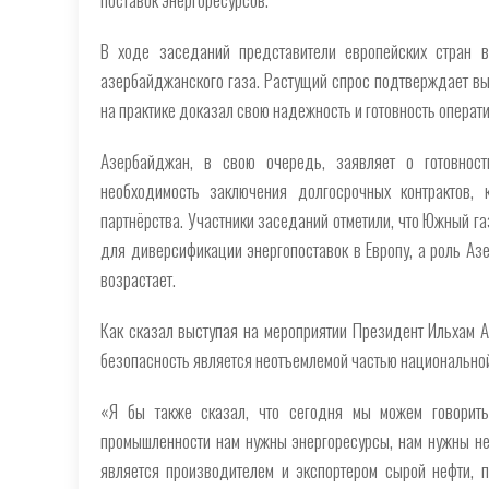
В ходе заседаний представители европейских стран в
азербайджанского газа. Растущий спрос подтверждает вы
на практике доказал свою надежность и готовность операт
Азербайджан, в свою очередь, заявляет о готовност
необходимость заключения долгосрочных контрактов, 
партнёрства. Участники заседаний отметили, что Южный 
для диверсификации энергопоставок в Европу, а роль Аз
возрастает.
Как сказал выступая на мероприятии Президент Ильхам Ал
безопасность является неотъемлемой частью национальной
«Я бы также сказал, что сегодня мы можем говорить
промышленности нам нужны энергоресурсы, нам нужны не
является производителем и экспортером сырой нефти, п