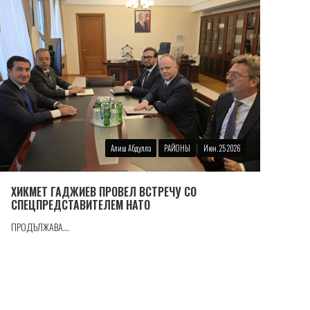
Алиш Абдулла
РАЙОНЫ
Июн. 25 2026
ХИКМЕТ ГАДЖИЕВ ПРОВЕЛ ВСТРЕЧУ СО
СПЕЦПРЕДСТАВИТЕЛЕМ НАТО
ПРОДЪЛЖАВА...