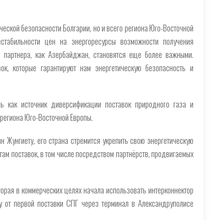
ческой безопасности Болгарии, но и всего региона Юго-Восточной
стабильности цен на энергоресурсы возможности получения
о партнера, как Азербайджан, становятся еще более важными.
к, которые гарантируют нам энергетическую безопасность и
ь как источник диверсификации поставок природного газа и
 региона Юго-Восточной Европы.
 Жунгиету, его страна стремится укрепить свою энергетическую
ам поставок, в том числе посредством партнёрств, продвигаемых
торая в коммерческих целях начала использовать интерконнектор
ду от первой поставки СПГ через терминал в Александруполисе