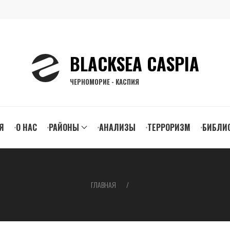
BLACKSEA CASPIA
ЧЕРНОМОРИЕ - КАСПИЯ
n
Я
О НАС
РАЙОНЫ
АНАЛИЗЫ
ТЕРРОРИЗМ
БИБЛИ
gation
ГЛАВНАЯ