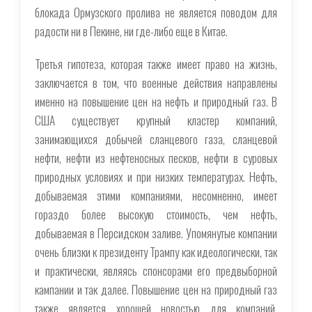
блокада Ормузского пролива не является поводом для
радости ни в Пекине, ни где-либо еще в Китае.
Третья гипотеза, которая также имеет право на жизнь,
заключается в том, что военные действия направлены
именно на повышение цен на нефть и природный газ. В
США существует крупный кластер компаний,
занимающихся добычей сланцевого газа, сланцевой
нефти, нефти из нефтеносных песков, нефти в суровых
природных условиях и при низких температурах. Нефть,
добываемая этими компаниями, несомненно, имеет
гораздо более высокую стоимость, чем нефть,
добываемая в Персидском заливе. Упомянутые компании
очень близки к президенту Трампу как идеологически, так
и практически, являясь спонсорами его предвыборной
кампании и так далее. Повышение цен на природный газ
также является хорошей новостью для компаний,