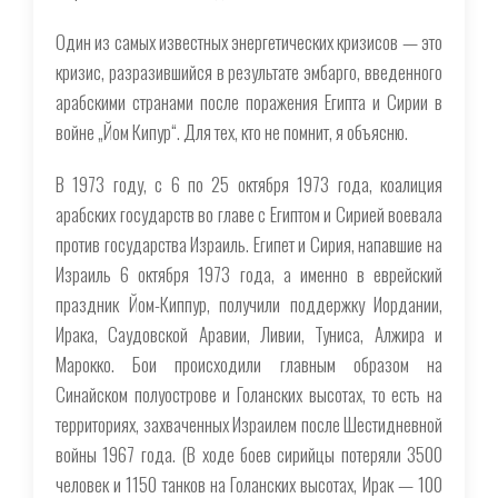
Один из самых известных энергетических кризисов — это
кризис, разразившийся в результате эмбарго, введенного
арабскими странами после поражения Египта и Сирии в
войне „Йом Кипур“. Для тех, кто не помнит, я объясню.
В 1973 году, с 6 по 25 октября 1973 года, коалиция
арабских государств во главе с Египтом и Сирией воевала
против государства Израиль. Египет и Сирия, напавшие на
Израиль 6 октября 1973 года, а именно в еврейский
праздник Йом-Киппур, получили поддержку Иордании,
Ирака, Саудовской Аравии, Ливии, Туниса, Алжира и
Марокко. Бои происходили главным образом на
Синайском полуострове и Голанских высотах, то есть на
территориях, захваченных Израилем после Шестидневной
войны 1967 года. (В ходе боев сирийцы потеряли 3500
человек и 1150 танков на Голанских высотах, Ирак — 100