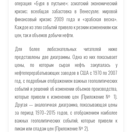
операция «Буря в пустыне»; азиатский экономический
кризис; всеобщая забастовка в Венесуэле; мировой
финансовый кризис 2009 года и «арабская весна».
Каждое из этих событий привело к резким изменениям как
цен, так и объемов добычи нефти.
Для более любознательных читателей ниже
представлены две диаграммы. Одна из них показывает
цены, по которым сырая нефть закупалась у
нефтеперерабатывающих заводов в США с 1970 по 2007
год, с подробным отображением важных геополитических
событий и решений об изменении объемов производства,
которые привели к изменению цен (Приложение № 1).
Другая — аналогичная диаграмма, показывающая цены
за период 1970–2015 годов, с отображением наиболее
важных геополитических событий, которые привели к
пикам или спадам цен (Приложение № 2).