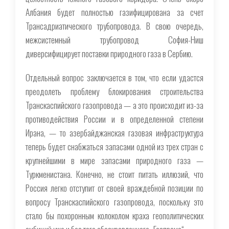
Албания будет полностью газифицирована за счет
Трансадриатического трубопровода. В свою очередь,
межсистемный трубопровод София-Ниш
диверсифицирует поставки природного газа в Сербию.
Отдельный вопрос заключается в том, что если удастся
преодолеть проблему блокирования строительства
Транскаспийского газопровода — а это происходит из-за
противодействия России и в определенной степени
Ирана, — то азербайджанская газовая инфраструктура
теперь будет снабжаться запасами одной из трех стран с
крупнейшими в мире запасами природного газа —
Туркменистана. Конечно, не стоит питать иллюзий, что
Россия легко отступит от своей враждебной позиции по
вопросу Транскаспийского газопровода, поскольку это
стало бы похоронным колоколом краха геополитических