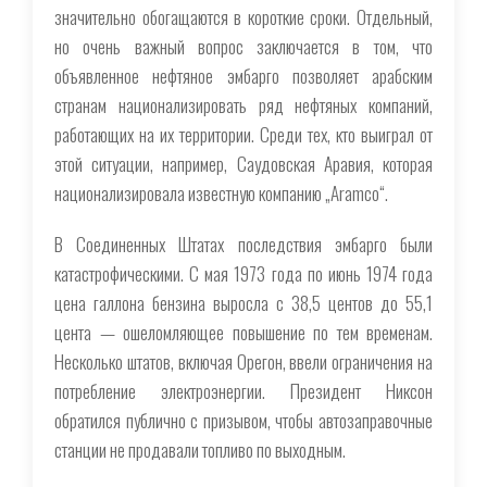
значительно обогащаются в короткие сроки. Отдельный,
но очень важный вопрос заключается в том, что
объявленное нефтяное эмбарго позволяет арабским
странам национализировать ряд нефтяных компаний,
работающих на их территории. Среди тех, кто выиграл от
этой ситуации, например, Саудовская Аравия, которая
национализировала известную компанию „Aramco“.
В Соединенных Штатах последствия эмбарго были
катастрофическими. С мая 1973 года по июнь 1974 года
цена галлона бензина выросла с 38,5 центов до 55,1
цента — ошеломляющее повышение по тем временам.
Несколько штатов, включая Орегон, ввели ограничения на
потребление электроэнергии. Президент Никсон
обратился публично с призывом, чтобы автозаправочные
станции не продавали топливо по выходным.