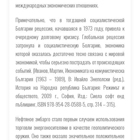
международных экономических отношениях.
Примечательно, что в тогдашней социалистической
Болгарии рецессия, начавшаяся в 1973 году, привела к
очередному долговому кризису. Глобальная рецессия
затронула и социалистическую Болгарию, экономика
которой оказалась достаточно тесно связана с мировой
экономикой, чтобы серьезно пострадать от происходящих
событий. (Иванов, Мартин, Икономиката на комунистическа
България (1963 – 1989), В: Ивайло Знеполски (ред.),
История на Народна република България: Режимът и
обществото, 2009 г., София, Изд.: Сиела софт енд
пъблишинг, ISBN 978-954-28-0588-5, стр. 314 – 315).
Нефтяное эмбарго стало первым случаем использования
торговли энергоносителями в качестве геополитического
оружия. Оно также оказало значительное положительное