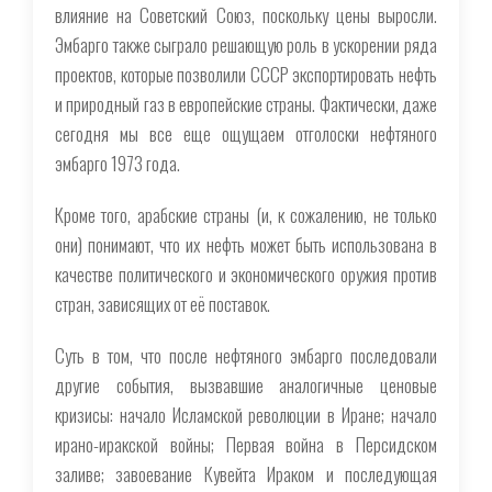
влияние на Советский Союз, поскольку цены выросли.
Эмбарго также сыграло решающую роль в ускорении ряда
проектов, которые позволили СССР экспортировать нефть
и природный газ в европейские страны. Фактически, даже
сегодня мы все еще ощущаем отголоски нефтяного
эмбарго 1973 года.
Кроме того, арабские страны (и, к сожалению, не только
они) понимают, что их нефть может быть использована в
качестве политического и экономического оружия против
стран, зависящих от её поставок.
Суть в том, что после нефтяного эмбарго последовали
другие события, вызвавшие аналогичные ценовые
кризисы: начало Исламской революции в Иране; начало
ирано-иракской войны; Первая война в Персидском
заливе; завоевание Кувейта Ираком и последующая