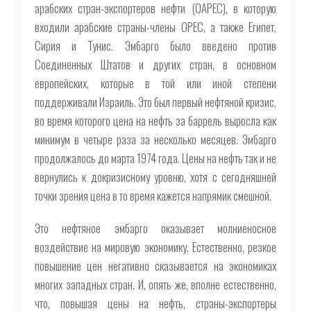
арабских стран-экспортеров нефти (OAPEC), в которую
входили арабские страны-члены OPEC, а также Египет,
Сирия и Тунис. Эмбарго было введено против
Соединенных Штатов и других стран, в основном
европейских, которые в той или иной степени
поддерживали Израиль. Это был первый нефтяной кризис,
во время которого цена на нефть за баррель выросла как
минимум в четыре раза за несколько месяцев. Эмбарго
продолжалось до марта 1974 года. Цены на нефть так и не
вернулись к докризисному уровню, хотя с сегодняшней
точки зрения цена в то время кажется напрямик смешной.
Это нефтяное эмбарго оказывает молниеносное
воздействие на мировую экономику. Естественно, резкое
повышение цен негативно сказывается на экономиках
многих западных стран. И, опять же, вполне естественно,
что, повышая цены на нефть, страны-экспортеры