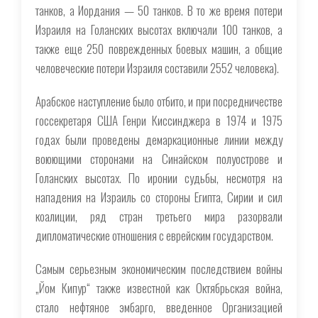
танков, а Иордания — 50 танков. В то же время потери
Израиля на Голанских высотах включали 100 танков, а
также еще 250 поврежденных боевых машин, а общие
человеческие потери Израиля составили 2552 человека).
Арабское наступление было отбито, и при посредничестве
госсекретаря США Генри Киссинджера в 1974 и 1975
годах были проведены демаркационные линии между
воюющими сторонами на Синайском полуострове и
Голанских высотах. По иронии судьбы, несмотря на
нападения на Израиль со стороны Египта, Сирии и сил
коалиции, ряд стран третьего мира разорвали
дипломатические отношения с еврейским государством.
Самым серьезным экономическим последствием войны
„Йом Кипур“ также известной как Октябрьская война,
стало нефтяное эмбарго, введенное Организацией