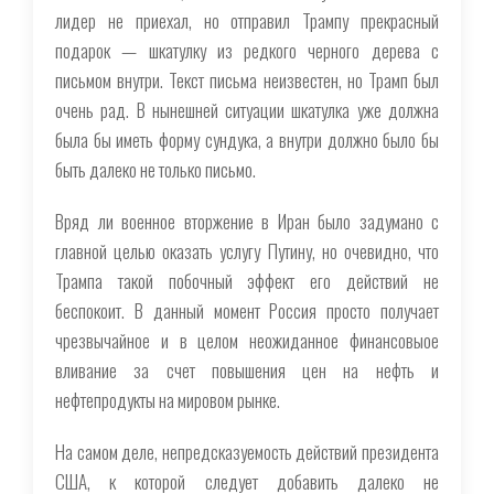
лидер не приехал, но отправил Трампу прекрасный
подарок — шкатулку из редкого черного дерева с
письмом внутри. Текст письма неизвестен, но Трамп был
очень рад. В нынешней ситуации шкатулка уже должна
была бы иметь форму сундука, а внутри должно было бы
быть далеко не только письмо.
Вряд ли военное вторжение в Иран было задумано с
главной целью оказать услугу Путину, но очевидно, что
Трампа такой побочный эффект его действий не
беспокоит. В данный момент Россия просто получает
чрезвычайное и в целом неожиданное финансовыое
вливание за счет повышения цен на нефть и
нефтепродукты на мировом рынке.
На самом деле, непредсказуемость действий президента
США, к которой следует добавить далеко не