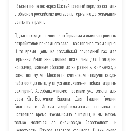
объемы поставок через Южный газовый коридор сегодня
с объемом российских поставок в Германию до эскалации
войны на Украине.
Однако следует помнить, что Германия является огромным
потребителем природного газа – как топлива, так и сырья.
В то время цены на российский природный газ для
Германии были значительно ниже, чем для Болгарии,
например, главным образом из-за разницы в объемах, а
также потому, что Москва не считала, что получит какую-
либо особую выгоду от уступок „каким-то неблагодарным
болгарам“. Азербайджанские поставки уже важны для
всей Юго-Восточной Европы. Для Турции, Греции,
Болгарии и Италии азербайджанские поставки в
настоящее время чрезвычайно выгодны, и мы можем
только молиться за физическую безопасность и
целостность Южного газового коридора. Очень скоро