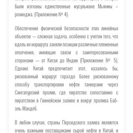
были изгнаны единственные мусульмане Мьянмы –
рохинджа. (Приложение № 4).
Обеспечение физической безопасности этих линейных
объектов — сложная задача, особенно с учетом того, что
вдоль их маршрута заняли позиции различные племенные
ополчения, имеющие связи с заинтересованными
сторонами — от Китая до Индии (Приложение № 5).
Однако Китай предпочитает этот, казалось бы,
рискованный маршрут гораздо более рискованному
способу транспортировки нефти танкерами через
Сингапурский пролив, где пиратство сопоставимо с
пиратством в Гвинейском заливе и вокруг пролива Баб-
эль-Мандеб.
В любом случае, страны Персидского залива являются
очень важными поставщиками сырой нефти в Китай, и