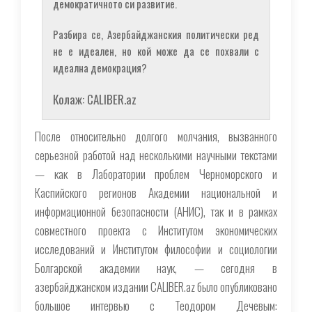
демократичното си развитие.
Разбира се, Азербайджанския политически ред
не е идеален, но кой може да се похвали с
идеална демокрация?
Колаж: CALIBER.az
После относительно долгого молчания, вызванного
серьезной работой над несколькими научными текстами
— как в Лаборатории проблем Черноморского и
Каспийского регионов Академии национальной и
информационной безопасности (АНИС), так и в рамках
совместного проекта с Институтом экономических
исследований и Институтом философии и социологии
Болгарской академии наук, — сегодня в
азербайджанском издании CALIBER.az было опубликовано
большое интервью с Теодором Дечевым: