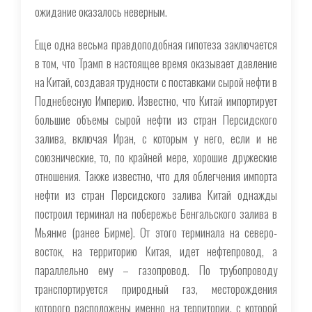
ожидание оказалось неверным.
Еще одна весьма правдоподобная гипотеза заключается
в том, что Трамп в настоящее время оказывает давление
на Китай, создавая трудности с поставками сырой нефти в
Поднебесную Империю. Известно, что Китай импортирует
большие объемы сырой нефти из стран Персидского
залива, включая Иран, с которым у него, если и не
союзнические, то, по крайней мере, хорошие дружеские
отношения. Также известно, что для облегчения импорта
нефти из стран Персидского залива Китай однажды
построил терминал на побережье Бенгальского залива в
Мьянме (ранее Бирме). От этого терминала на северо-
восток, на территорию Китая, идет нефтепровод, а
параллельно ему – газопровод. По трубопроводу
транспортируется природный газ, месторождения
которого расположены именно на территории, с которой