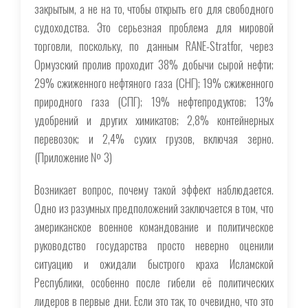
закрытым, а не на то, чтобы открыть его для свободного
судоходства. Это серьезная проблема для мировой
торговли, поскольку, по данным RANE-Stratfor, через
Ормузский пролив проходит 38% добычи сырой нефти;
29% сжиженного нефтяного газа (СНГ); 19% сжиженного
природного газа (СПГ); 19% нефтепродуктов; 13%
удобрений и других химикатов; 2,8% контейнерных
перевозок; и 2,4% сухих грузов, включая зерно.
(Приложение № 3)
Возникает вопрос, почему такой эффект наблюдается.
Одно из разумных предположений заключается в том, что
американское военное командование и политическое
руководство государства просто неверно оценили
ситуацию и ожидали быстрого краха Исламской
Республики, особенно после гибели её политических
лидеров в первые дни. Если это так, то очевидно, что это