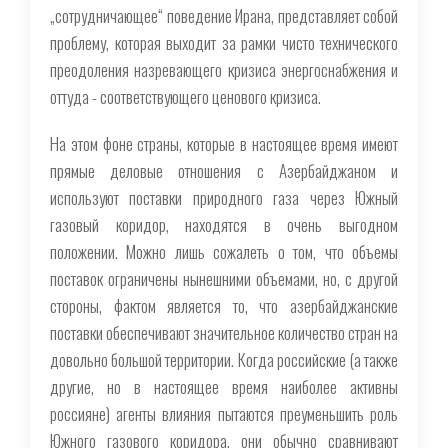
„сотрудничающее“ поведение Ирана, представляет собой
проблему, которая выходит за рамки чисто технического
преодоления назревающего кризиса энергоснабжения и
оттуда - соответствующего ценового кризиса.
На этом фоне страны, которые в настоящее время имеют
прямые деловые отношения с Азербайджаном и
используют поставки природного газа через Южный
газовый коридор, находятся в очень выгодном
положении. Можно лишь сожалеть о том, что объемы
поставок ограничены нынешними объемами, но, с другой
стороны, фактом является то, что азербайджанские
поставки обеспечивают значительное количество стран на
довольно большой территории. Когда российские (а также
другие, но в настоящее время наиболее активны
россияне) агенты влияния пытаются преуменьшить роль
Южного газового коридора, они обычно сравнивают