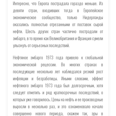
Интересно, что Европа пострадала гораздо меньше. Из
девяти стран, входивших тогда в Европейское
экономическое сообщество, только Нидерланды
оказались полностью отрезанными от поставок сырой
нефти. Шесть других стран частично пострадали от
эмбарго, в то время как Великобритания и Франция сумели
улызнуть от серьезных последствий.
Нефтяное эмбарго 1973 года привело к глобальной
экономической рецессии. Во многих странах в
последующие несколько лет наблюдался резкий рост
инфляции и безработицы. Иными словами, эффект
нефтяного эмбарго 1973 года был долгосрочным, хотя
следует отметить и ряд краткосрочных последствий, о
которых уже говорилось. Цены на нефть и ее производные
выросли в несколько раз, и это ознаменовало начало
совершенно нового периода, скажем так, эры в