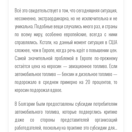
Всё это свидетельствует о том, что сегодняшняя ситуация,
несомненно, экстраординарна, но не исключительна и не
уникальна. Подобные вещи случались много раз, и страны
по всему миру, особенно европейские, всегда с ними
справлялись. Кстати, на данный момент ситуация в США
сложнее, чем в Европе, когда речь идёт о повышении цен.
Самой значительной проблемой в Европе по-прежнему
остаётся цена на керосин — авиационное топливо. Если
автомобильное топливо — бензин и дизельное топливо —
подорожало в среднем примерно на 20 процентов, то
керосин подорожал вдвое.
В Болгарии были предоставлены субсидии потребителям
автомобильного топлива, которые подверглись критике
даже со стороны представителей организаций
работодателей, поскольку на практике это субсидии для…