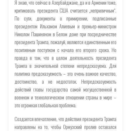
Я знаю, что сейчас в Азербайджане, да и в Армении тоже,
критиковать президента США считается „неприличным“.
По сути, документы о примирении, подписанные
президентом Ильхамом Алиевым и премьер-министром
Николом Пашиняном в Белом доме при посредничестве
президента Трампа, пожалуй, являются единственным его
позитивным поступком с начала его второго срока. Но
правда в том, что в целом деятельность президента
Трампа в значительной степени непредсказуема. Для
политика предсказуемость – это очень важное качество,
достоинство, а не недостаток. Непредсказуемость
действий главы государства самой могущественной в
военном и технологическом отношении страны в мире –
это огромная глобальная проблема.
Создается впечатление, что действия президента Трампа
направлены на то, чтобы Ормузский пролив оставался