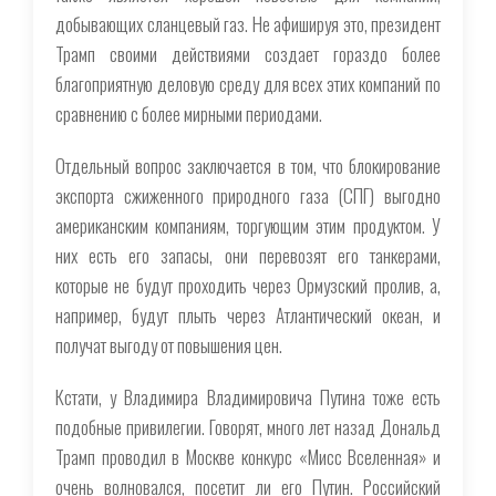
добывающих сланцевый газ. Не афишируя это, президент
Трамп своими действиями создает гораздо более
благоприятную деловую среду для всех этих компаний по
сравнению с более мирными периодами.
Отдельный вопрос заключается в том, что блокирование
экспорта сжиженного природного газа (СПГ) выгодно
американским компаниям, торгующим этим продуктом. У
них есть его запасы, они перевозят его танкерами,
которые не будут проходить через Ормузский пролив, а,
например, будут плыть через Атлантический океан, и
получат выгоду от повышения цен.
Кстати, у Владимира Владимировича Путина тоже есть
подобные привилегии. Говорят, много лет назад Дональд
Трамп проводил в Москве конкурс «Мисс Вселенная» и
очень волновался, посетит ли его Путин. Российский