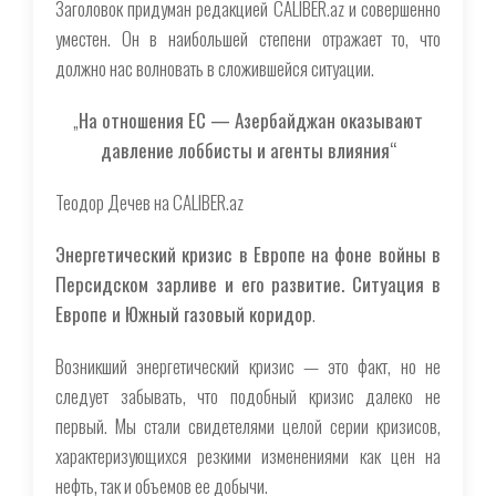
Заголовок придуман редакцией CALIBER.az и совершенно
уместен. Он в наибольшей степени отражает то, что
должно нас волновать в сложившейся ситуации.
„
На отношения ЕС — Азербайджан оказывают
давление лоббисты и агенты влияния“
Теодор Дечев на CALIBER.az
Энергетический кризис в Европе на фоне войны в
Персидском зарливе и его развитие. Ситуация в
Европе и Южный газовый коридор
.
Возникший энергетический кризис — это факт, но не
следует забывать, что подобный кризис далеко не
первый. Мы стали свидетелями целой серии кризисов,
характеризующихся резкими изменениями как цен на
нефть, так и объемов ее добычи.