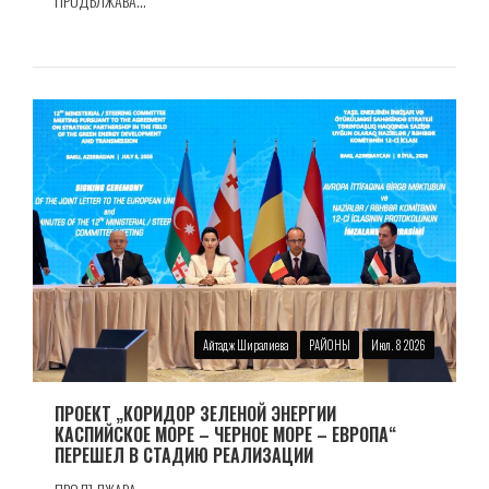
ПРОДЪЛЖАВА...
Айтадж Ширалиева
РАЙОНЫ
Июл. 8 2026
ПРОЕКТ „КОРИДОР ЗЕЛЕНОЙ ЭНЕРГИИ
КАСПИЙСКОЕ МОРЕ – ЧЕРНОЕ МОРЕ – ЕВРОПА“
ПЕРЕШЕЛ В СТАДИЮ РЕАЛИЗАЦИИ