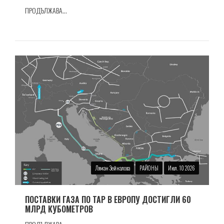
ПРОДЪЛЖАВА...
Ляман Зейналова
РАЙОНЫ
Июл. 10 2026
ПОСТАВКИ ГАЗА ПО TAP В ЕВРОПУ ДОСТИГЛИ 60
МЛРД КУБОМЕТРОВ