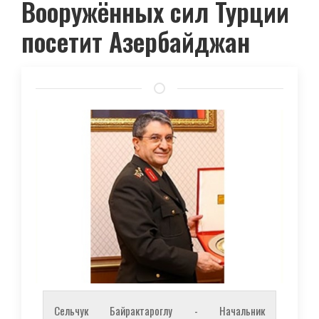
Вооружённых сил Турции
посетит Азербайджан
Сельчук Байрактароглу - Начальник