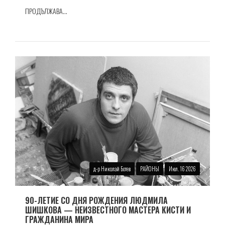
ПРОДЪЛЖАВА...
д-р Николай Ботев
РАЙОНЫ
Июл. 16 2026
90-ЛЕТИЕ СО ДНЯ РОЖДЕНИЯ ЛЮДМИЛА
ШИШКОВА — НЕИЗВЕСТНОГО МАСТЕРА КИСТИ И
ГРАЖДАНИНА МИРА