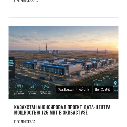
ПРОДЪЛЖАВА...
Фуад Намазов
РАЙОНЫ
Июн. 26 2026
КАЗАХСТАН АНОНСИРОВАЛ ПРОЕКТ ДАТА-ЦЕНТРА
МОЩНОСТЬЮ 125 МВТ В ЭКИБАСТУЗЕ
ПРОДЪЛЖАВА...