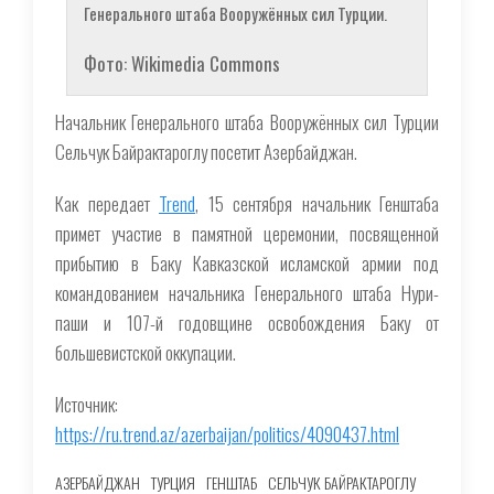
Генерального штаба Вооружённых сил Турции.
Фото: Wikimedia Commons
Начальник Генерального штаба Вооружённых сил Турции
Сельчук Байрактароглу посетит Азербайджан.
Как передает
Trend
, 15 сентября начальник Генштаба
примет участие в памятной церемонии, посвященной
прибытию в Баку Кавказской исламской армии под
командованием начальника Генерального штаба Нури-
паши и 107-й годовщине освобождения Баку от
большевистской оккупации.
Источник:
https://ru.trend.az/azerbaijan/politics/4090437.html
АЗЕРБАЙДЖАН
ТУРЦИЯ
ГЕНШТАБ
СЕЛЬЧУК БАЙРАКТАРОГЛУ