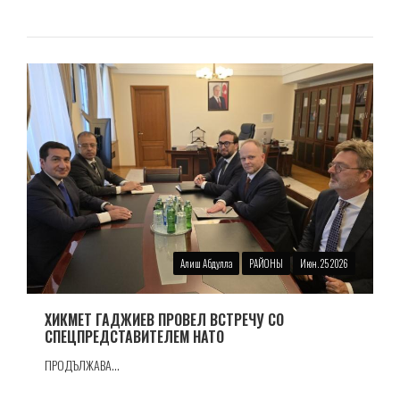
Алиш Абдулла
РАЙОНЫ
Июн. 25 2026
ХИКМЕТ ГАДЖИЕВ ПРОВЕЛ ВСТРЕЧУ СО
СПЕЦПРЕДСТАВИТЕЛЕМ НАТО
ПРОДЪЛЖАВА...