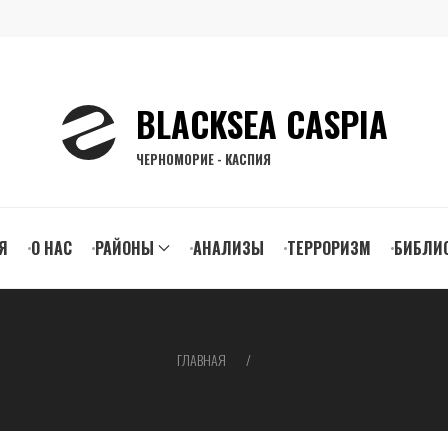
BLACKSEA CASPIA
ЧЕРНОМОРИЕ - КАСПИЯ
n
Я
О НАС
РАЙОНЫ
АНАЛИЗЫ
ТЕРРОРИЗМ
БИБЛИ
gation
ГЛАВНАЯ