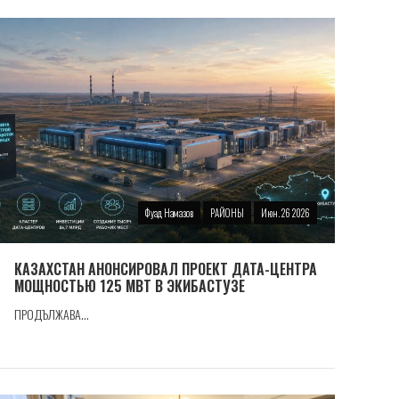
Фуад Намазов
РАЙОНЫ
Июн. 26 2026
КАЗАХСТАН АНОНСИРОВАЛ ПРОЕКТ ДАТА-ЦЕНТРА
МОЩНОСТЬЮ 125 МВТ В ЭКИБАСТУЗЕ
ПРОДЪЛЖАВА...