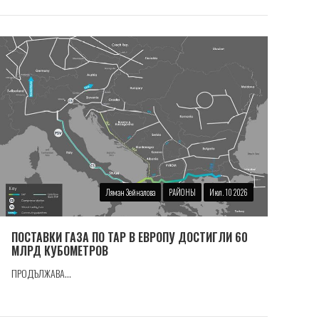
Ляман Зейналова
РАЙОНЫ
Июл. 10 2026
ПОСТАВКИ ГАЗА ПО TAP В ЕВРОПУ ДОСТИГЛИ 60
МЛРД КУБОМЕТРОВ
ПРОДЪЛЖАВА...