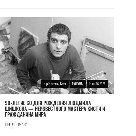
д-р Николай Ботев
РАЙОНЫ
Июл. 16 2026
90-ЛЕТИЕ СО ДНЯ РОЖДЕНИЯ ЛЮДМИЛА
ШИШКОВА — НЕИЗВЕСТНОГО МАСТЕРА КИСТИ И
ГРАЖДАНИНА МИРА
ПРОДЪЛЖАВА...