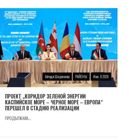
Айтадж Ширалиева
РАЙОНЫ
Июл. 8 2026
ПРОЕКТ „КОРИДОР ЗЕЛЕНОЙ ЭНЕРГИИ
КАСПИЙСКОЕ МОРЕ – ЧЕРНОЕ МОРЕ – ЕВРОПА“
ПЕРЕШЕЛ В СТАДИЮ РЕАЛИЗАЦИИ
ПРОДЪЛЖАВА...