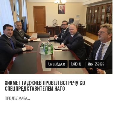
Алиш Абдулла
РАЙОНЫ
Июн. 25 2026
ХИКМЕТ ГАДЖИЕВ ПРОВЕЛ ВСТРЕЧУ СО
СПЕЦПРЕДСТАВИТЕЛЕМ НАТО
ПРОДЪЛЖАВА...