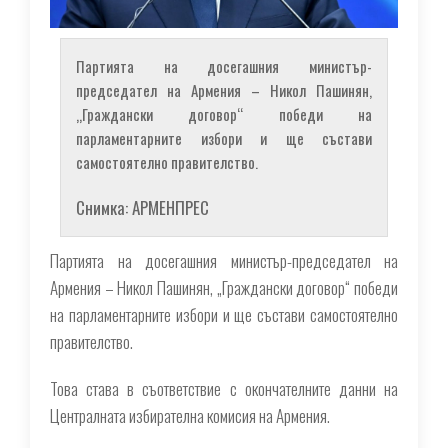
Партията на досегашния министър-
председател на Армения – Никол Пашинян,
„Граждански договор“ победи на
парламентарните избори и ще състави
самостоятелно правителство.
Снимка: АРМЕНПРЕС
Партията на досегашния министър-председател на
Армения – Никол Пашинян, „Граждански договор“ победи
на парламентарните избори и ще състави самостоятелно
правителство.
Това става в съответствие с окончателните данни на
Централната избирателна комисия на Армения.