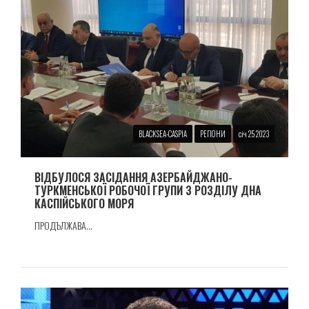
BLACKSEA-CASPIA
РЕГІОНИ
січ 25 2023
ВІДБУЛОСЯ ЗАСІДАННЯ АЗЕРБАЙДЖАНО-
ТУРКМЕНСЬКОЇ РОБОЧОЇ ГРУПИ З РОЗДІЛУ ДНА
КАСПІЙСЬКОГО МОРЯ
ПРОДЪЛЖАВА...