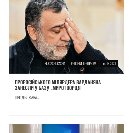
BLACKSEA-CASPIA
РЕГІОНИ, ТЕРОРИЗМ
чер 18 2023
ПРОРОСIЙСЬКОГО МIЛЯРДЕРА ВАРДАНЯНА
ЗАНЕСЛИ У БАЗУ „МИРОТВОРЦЯ“
ПРОДЪЛЖАВА...