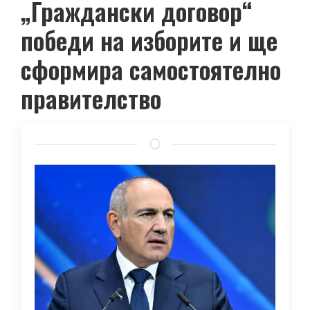
„Граждански договор“
победи на изборите и ще
сформира самостоятелно
правителство