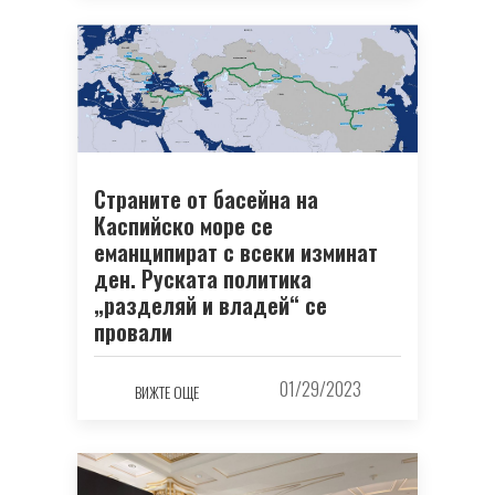
Страните от басейна на
Каспийско море се
еманципират с всеки изминат
ден. Руската политика
„разделяй и владей“ се
провали
01/29/2023
ВИЖТЕ ОЩЕ