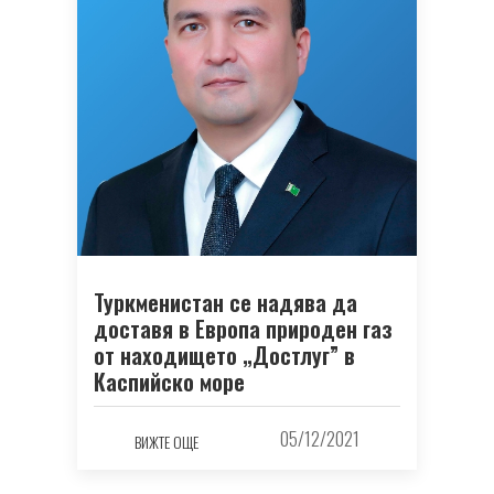
Туркменистан се надява да
доставя в Европа природен газ
от находището „Достлуг” в
Каспийско море
05/12/2021
ВИЖТЕ ОЩЕ