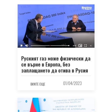
Руският газ може физически да
се върне в Европа, без
заплащането да отива в Русия
01/04/2023
ВИЖТЕ ОЩЕ