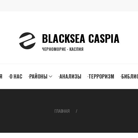
BLACKSEA CASPIA
ЧЕРНОМОРИЕ - КАСПИЯ
n
Я
О НАС
РАЙОНЫ
АНАЛИЗЫ
ТЕРРОРИЗМ
БИБЛИ
gation
ГЛАВНАЯ