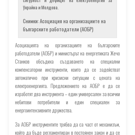
Украйна и Молдова.
Снимки: Асоциация на организациите на
българските работодатели (АОБР)
Асоциацията на организациите на българските
работодатели (АОБР) и министърът на енергетиката Жечо
Станков обсъдиха създаването на специални
компенсаторни инструменти, които да се задействат
автоматично при кризисни ситуации с цената на
електроенергията. Предложението на АОБР е да се
изработят два инструмента – един универсален за всички
небитови потребители и един специален за
енергоинтензивните дружества.
За АОБР инструментите трябва да са част от механизъм,
който да бъде регламентиран в постоянен закон и да се