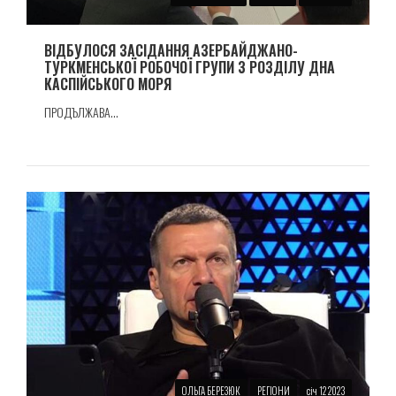
ВІДБУЛОСЯ ЗАСІДАННЯ АЗЕРБАЙДЖАНО-
ТУРКМЕНСЬКОЇ РОБОЧОЇ ГРУПИ З РОЗДІЛУ ДНА
КАСПІЙСЬКОГО МОРЯ
ПРОДЪЛЖАВА...
ОЛЬГА БЕРЕЗЮК
РЕГІОНИ
січ 12 2023