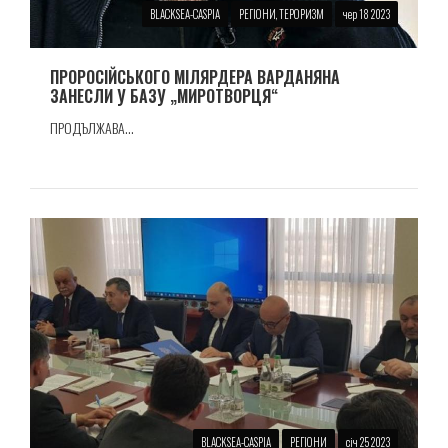
BLACKSEA-CASPIA
РЕГІОНИ, ТЕРОРИЗМ
чер 18 2023
ПРОРОСIЙСЬКОГО МIЛЯРДЕРА ВАРДАНЯНА
ЗАНЕСЛИ У БАЗУ „МИРОТВОРЦЯ“
ПРОДЪЛЖАВА...
BLACKSEA-CASPIA
РЕГІОНИ
січ 25 2023