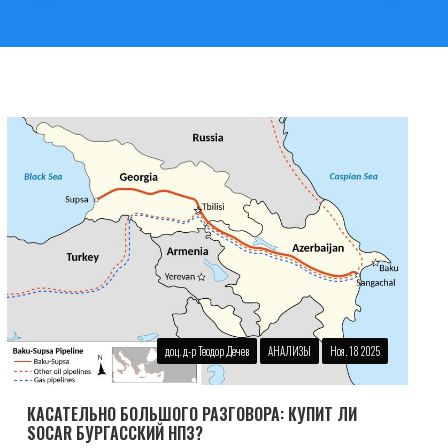
доц. д-р Теодор Дечев
АНАЛИЗЫ
Ноя. 18 2025
КАСАТЕЛЬНО БОЛЬШОГО РАЗГОВОРА: КУПИТ ЛИ
SOCAR БУРГАССКИЙ НПЗ?