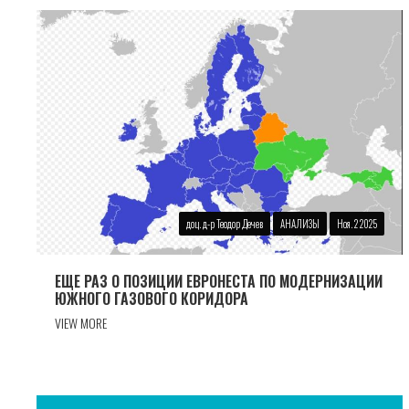
доц. д-р Теодор Дечев
АНАЛИЗЫ
Ноя. 2 2025
ЕЩЕ РАЗ О ПОЗИЦИИ ЕВРОНЕСТА ПО МОДЕРНИЗАЦИИ
ЮЖНОГО ГАЗОВОГО КОРИДОРА
VIEW MORE