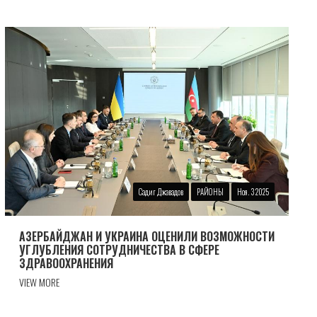
Садиг Джавадов
РАЙОНЫ
Ноя. 3 2025
АЗЕРБАЙДЖАН И УКРАИНА ОЦЕНИЛИ ВОЗМОЖНОСТИ
УГЛУБЛЕНИЯ СОТРУДНИЧЕСТВА В СФЕРЕ
ЗДРАВООХРАНЕНИЯ
VIEW MORE