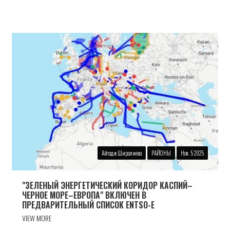
Айтадж Ширалиева
РАЙОНЫ
Ноя. 5 2025
"ЗЕЛЕНЫЙ ЭНЕРГЕТИЧЕСКИЙ КОРИДОР КАСПИЙ–
ЧЕРНОЕ МОРЕ–ЕВРОПА" ВКЛЮЧЕН В
ПРЕДВАРИТЕЛЬНЫЙ СПИСОК ENTSO-E
VIEW MORE