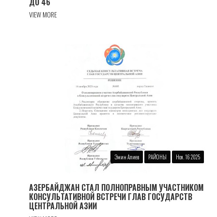
ДО 46
VIEW MORE
Эмин Алиев
РАЙОНЫ
Ноя. 16 2025
АЗЕРБАЙДЖАН СТАЛ ПОЛНОПРАВНЫМ УЧАСТНИКОМ
КОНСУЛЬТАТИВНОЙ ВСТРЕЧИ ГЛАВ ГОСУДАРСТВ
ЦЕНТРАЛЬНОЙ АЗИИ