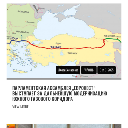
Ляман Зейналова
РАЙОНЫ
Окт. 31 2025
ПАРЛАМЕНТСКАЯ АССАМБЛЕЯ „ЕВРОНЕСТ“
ВЫСТУПАЕТ ЗА ДАЛЬНЕЙШУЮ МОДЕРНИЗАЦИЮ
ЮЖНОГО ГАЗОВОГО КОРИДОРА
VIEW MORE