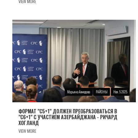
VIEW MORE
Марьяна Ахмедова
РАЙОНЫ
Ноя. 5 2025
ФОРМАТ "С5+1" ДОЛЖЕН ПРЕОБРАЗОВАТЬСЯ В
"С6+1" С УЧАСТИЕМ АЗЕРБАЙДЖАНА - РИЧАРД
ХОГЛАНД
VIEW MORE