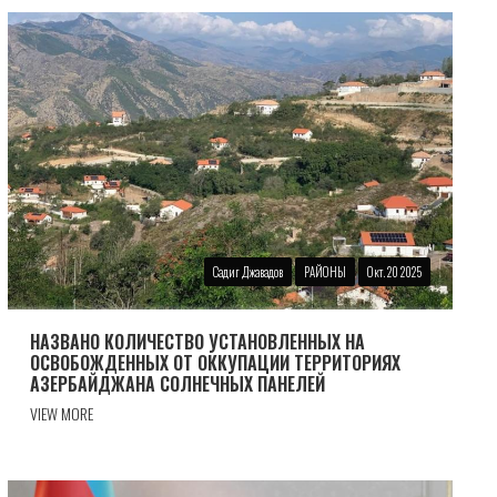
Садиг Джавадов
РАЙОНЫ
Окт. 20 2025
НАЗВАНО КОЛИЧЕСТВО УСТАНОВЛЕННЫХ НА
ОСВОБОЖДЕННЫХ ОТ ОККУПАЦИИ ТЕРРИТОРИЯХ
АЗЕРБАЙДЖАНА СОЛНЕЧНЫХ ПАНЕЛЕЙ
VIEW MORE