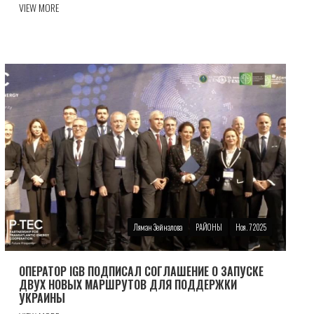
VIEW MORE
Ляман Зейналова
РАЙОНЫ
Ноя. 7 2025
ОПЕРАТОР IGB ПОДПИСАЛ СОГЛАШЕНИЕ О ЗАПУСКЕ
ДВУХ НОВЫХ МАРШРУТОВ ДЛЯ ПОДДЕРЖКИ
УКРАИНЫ