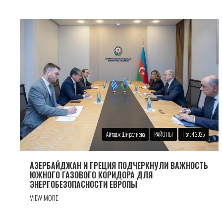
Айтадж Ширалиева
РАЙОНЫ
Ноя. 4 2025
АЗЕРБАЙДЖАН И ГРЕЦИЯ ПОДЧЕРКНУЛИ ВАЖНОСТЬ
ЮЖНОГО ГАЗОВОГО КОРИДОРА ДЛЯ
ЭНЕРГОБЕЗОПАСНОСТИ ЕВРОПЫ
VIEW MORE