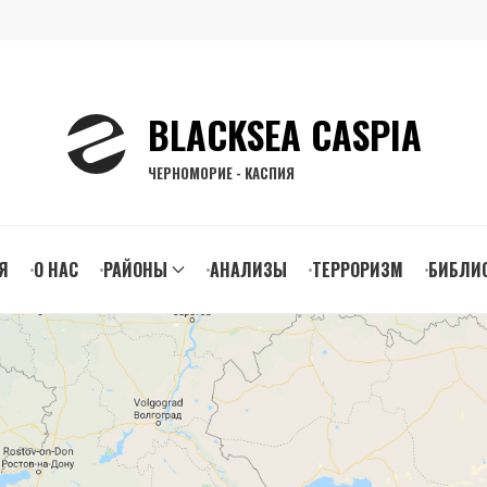
BLACKSEA CASPIA
ЧЕРНОМОРИЕ - КАСПИЯ
n
Я
О НАС
РАЙОНЫ
АНАЛИЗЫ
ТЕРРОРИЗМ
БИБЛИ
gation