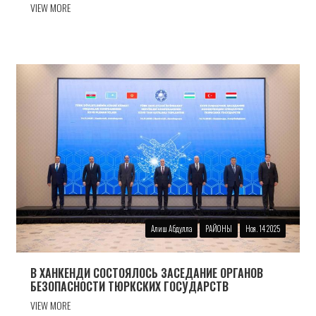
VIEW MORE
Алиш Абдулла
РАЙОНЫ
Ноя. 14 2025
В ХАНКЕНДИ СОСТОЯЛОСЬ ЗАСЕДАНИЕ ОРГАНОВ
БЕЗОПАСНОСТИ ТЮРКСКИХ ГОСУДАРСТВ
VIEW MORE