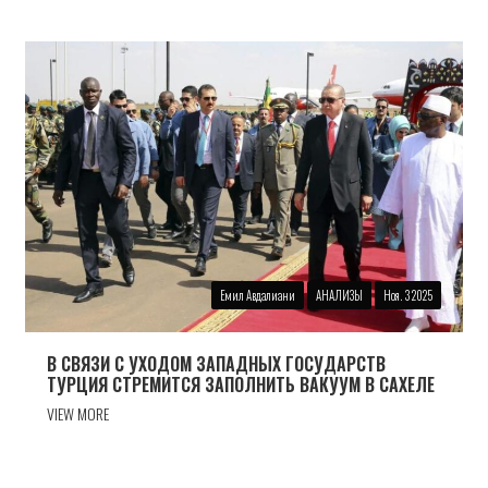
Емил Авдалиани
АНАЛИЗЫ
Ноя. 3 2025
В СВЯЗИ С УХОДОМ ЗАПАДНЫХ ГОСУДАРСТВ
ТУРЦИЯ СТРЕМИТСЯ ЗАПОЛНИТЬ ВАКУУМ В САХЕЛЕ
VIEW MORE