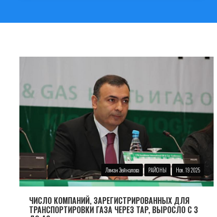
Ляман Зейналова
РАЙОНЫ
Ноя. 19 2025
ЧИСЛО КОМПАНИЙ, ЗАРЕГИСТРИРОВАННЫХ ДЛЯ
ТРАНСПОРТИРОВКИ ГАЗА ЧЕРЕЗ TAP, ВЫРОСЛО С 3